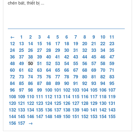
chén bát, thiết bị ...
←
1
2
3
4
5
6
7
8
9
10
11
12
13
14
15
16
17
18
19
20
21
22
23
24
25
26
27
28
29
30
31
32
33
34
35
36
37
38
39
40
41
42
43
44
45
46
47
48
49
50
51
52
53
54
55
56
57
58
59
60
61
62
63
64
65
66
67
68
69
70
71
72
73
74
75
76
77
78
79
80
81
82
83
84
85
86
87
88
89
90
91
92
93
94
95
96
97
98
99
100
101
102
103
104
105
106
107
108
109
110
111
112
113
114
115
116
117
118
119
120
121
122
123
124
125
126
127
128
129
130
131
132
133
134
135
136
137
138
139
140
141
142
143
144
145
146
147
148
149
150
151
152
153
154
155
156
157
→