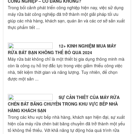
CÔNG NGHIỆP – CÓ ĐÁNG KHÔNG?
Trong bối cảnh phát triển công nghiệp hiện nay, việc sử dụng
máy rửa bát công nghiệp đã trở thành một giải pháp tối ưu
giúp các nhà hàng, khách sạn, quán ăn và các cơ sở sản xuất
thực phẩm tiết ...
12+ KINH NGHIỆM MUA MÁY
RỬA BÁT BẠN KHÔNG THỂ BỎ QUA 2024
Máy rửa bát không chỉ là một thiết bị gia dụng thông minh mà
còn là công cụ hỗ trợ đắc lực trong việc giảm thiểu công việc
nhà, tiết kiệm thời gian và năng lượng. Tuy nhiên, để chọn
được một sản ...
SỰ CẦN THIẾT CỦA MÁY RỬA
CHÉN BÁT BĂNG CHUYỀN TRONG KHU VỰC BẾP NHÀ
HÀNG KHÁCH SẠN
Trong các khu vực bếp nhà hàng, khách sạn hiện đại, sự xuất
hiện của máy rửa chén bát băng chuyền đã trở thành một yếu
tố không thể thiếu. Với khả năng tự động hóa quá trình rửa