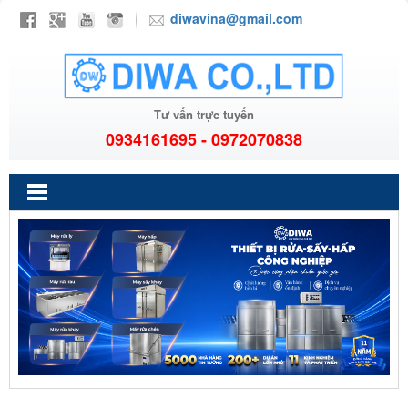
diwavina@gmail.com
Tư vấn trực tuyến
0934161695 - 0972070838