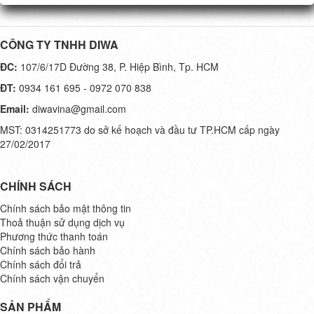
CÔNG TY TNHH DIWA
ĐC:
107/6/17D Đường 38, P. Hiệp Bình, Tp. HCM
ĐT:
0934 161 695 - 0972 070 838
Email:
diwavina@gmail.com
MST: 0314251773 do sở kế hoạch và đầu tư TP.HCM cấp ngày
27/02/2017
CHÍNH SÁCH
Chính sách bảo mật thông tin
Thoả thuận sử dụng dịch vụ
Phương thức thanh toán
Chính sách bảo hành
Chính sách đổi trả
Chính sách vận chuyển
SẢN PHẨM