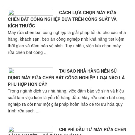
GIỚI THIỆU
CÁCH LỰA CHỌN MÁY RỬA
CHÉN BÁT CÔNG NGHIỆP DỰA TRÊN CÔNG SUẤT VÀ
KÍCH THƯỚC
Máy rửa chén bát công nghiệp là giải pháp tối ưu cho các nhà
hàng, khách sạn, bếp ăn công nghiệp nhờ khả năng tiết kiệm
thời gian và đảm bảo vệ sinh. Tuy nhiên, việc lựa chọn máy
rửa chén bát công ...
TẠI SAO NHÀ HÀNG NÊN SỬ
DỤNG MÁY RỬA CHÉN BÁT CÔNG NGHIỆP. LOẠI NÀO LÀ
PHÙ HỢP HƠN CẢ?
Trong ngành dịch vụ nhà hàng, việc đảm bảo vệ sinh và hiệu
suất làm việc luôn là yếu tố hàng đầu. Máy rửa chén bát công
nghiệp ra đời như một giải pháp hoàn hảo để tối ưu hóa quy
trình rửa sạch ...
CHI PHÍ ĐẦU TƯ MÁY RỬA CHÉN