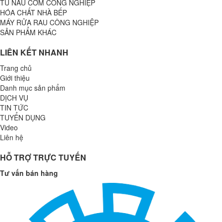
TỦ NẤU CƠM CÔNG NGHIỆP
HÓA CHẤT NHÀ BẾP
MÁY RỬA RAU CÔNG NGHIỆP
SẢN PHẨM KHÁC
LIÊN KẾT NHANH
Trang chủ
Giới thiệu
Danh mục sản phẩm
DỊCH VỤ
TIN TỨC
TUYỂN DỤNG
Video
Liên hệ
HỖ TRỢ TRỰC TUYẾN
Tư vấn bán hàng