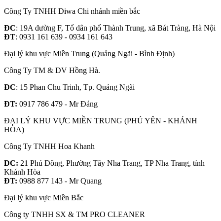
Công Ty TNHH Diwa Chi nhánh miền bắc
ĐC
: 19A đường F, Tổ dân phố Thành Trung, xã Bát Tràng, Hà Nội
ĐT
: 0931 161 639 - 0934 161 643
Đại lý khu vực Miền Trung (Quảng Ngãi - Bình Định)
Công Ty TM & DV Hồng Hà.
ĐC
: 15 Phan Chu Trinh, Tp. Quảng Ngãi
ĐT:
0917 786 479 - Mr Đáng
ĐẠI LÝ KHU VỰC MIỀN TRUNG (PHÚ YÊN - KHÁNH
HÒA)
Công Ty TNHH Hoa Khanh
DC:
21 Phú Đông, Phường Tây Nha Trang, TP Nha Trang, tỉnh
Khánh Hòa
ĐT:
0988 877 143 - Mr Quang
Đại lý khu vực Miền Bắc
Công ty TNHH SX & TM PRO CLEANER