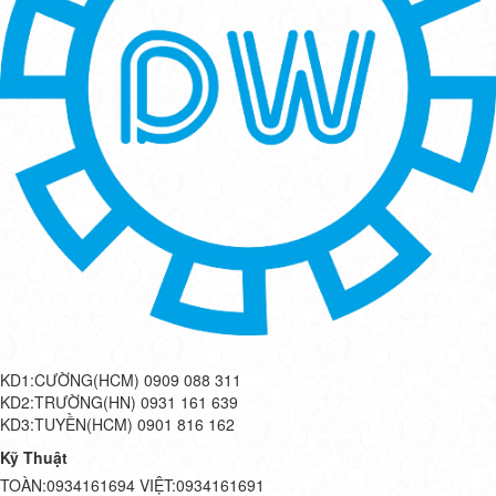
KD1:CƯỜNG(HCM) 0909 088 311
KD2:TRƯỜNG(HN) 0931 161 639
KD3:TUYỀN(HCM) 0901 816 162
Kỹ Thuật
TOÀN:0934161694 VIỆT:0934161691