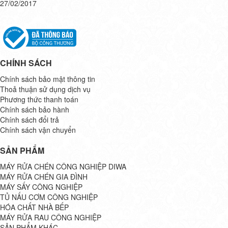
27/02/2017
CHÍNH SÁCH
Chính sách bảo mật thông tin
Thoả thuận sử dụng dịch vụ
Phương thức thanh toán
Chính sách bảo hành
Chính sách đổi trả
Chính sách vận chuyển
SẢN PHẨM
MÁY RỬA CHÉN CÔNG NGHIỆP DIWA
MÁY RỬA CHÉN GIA ĐÌNH
MÁY SẤY CÔNG NGHIỆP
TỦ NẤU CƠM CÔNG NGHIỆP
HÓA CHẤT NHÀ BẾP
MÁY RỬA RAU CÔNG NGHIỆP
SẢN PHẨM KHÁC