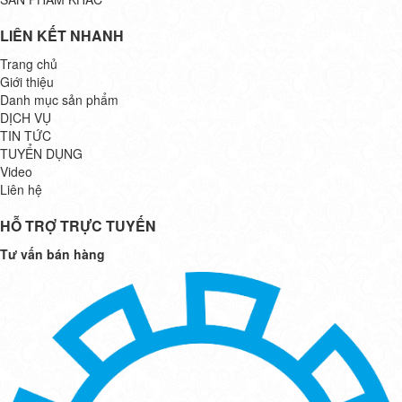
LIÊN KẾT NHANH
Trang chủ
Giới thiệu
Danh mục sản phẩm
DỊCH VỤ
TIN TỨC
TUYỂN DỤNG
Video
Liên hệ
HỖ TRỢ TRỰC TUYẾN
Tư vấn bán hàng