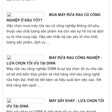
MUA MÁY RỬA RAU CỦ CÔNG
NGHIỆP Ở ĐÂU TỐT?
Việc chọn mua máy rửa rau củ công nghiệp không chỉ phụ
thuộc vào chất lượng sản phẩm mà còn vào sự hỗ trợ và dịch
vụ từ nhà cung cấp. Hãy cân nhắc kỹ các yếu tố như chất
lượng sản phẩm, dịch vụ ...
MÁY RỬA RAU CÔNG NGHIỆP -
LỰA CHỌN TỐI ƯU TẠI DIWA
Máy rửa rau công nghiệp DIWA là sự lựa chọn tối ưu cho các
cơ sở chế biến thực phẩm và nhà hàng nhờ vào công nghệ
rửa hiện đại, thiết kế tiết kiệm và hiệu suất làm việc cao. Với
khả năng làm sạch ...
MÁY SẤY KHAY - LỰA CHỌN TỐI
ƯU TẠI DIWA
Máy sấy khay tại DIWA là giải pháp tối ưu cho các doanh