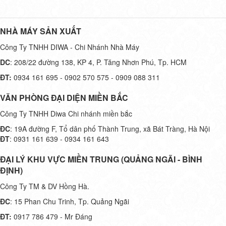
NHÀ MÁY SẢN XUẤT
Công Ty TNHH DIWA - Chi Nhánh Nhà Máy
DC
: 208/22 đường 138, KP 4, P. Tăng Nhơn Phú, Tp. HCM
ĐT:
0934 161 695 - 0902 570 575 - 0909 088 311
VĂN PHÒNG ĐẠI DIỆN MIỀN BẮC
Công Ty TNHH Diwa Chi nhánh miền bắc
ĐC
: 19A đường F, Tổ dân phố Thành Trung, xã Bát Tràng, Hà Nội
ĐT
: 0931 161 639 - 0934 161 643
ĐẠI LÝ KHU VỰC MIỀN TRUNG (QUẢNG NGÃI - BÌNH
ĐỊNH)
Công Ty TM & DV Hồng Hà.
ĐC
: 15 Phan Chu Trinh, Tp. Quảng Ngãi
ĐT:
0917 786 479 - Mr Đáng