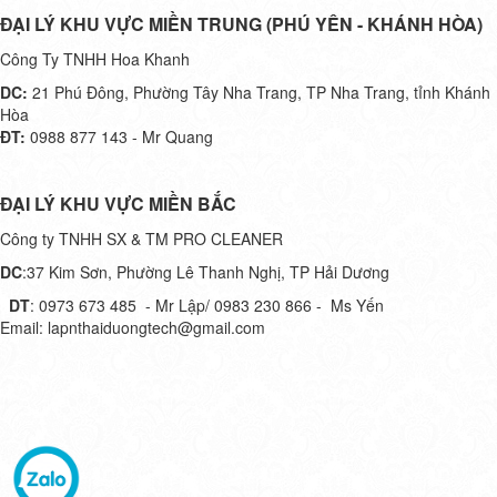
ĐẠI LÝ KHU VỰC MIỀN TRUNG (PHÚ YÊN - KHÁNH HÒA)
Công Ty TNHH Hoa Khanh
DC:
21 Phú Đông, Phường Tây Nha Trang, TP Nha Trang, tỉnh Khánh
Hòa
ĐT:
0988 877 143 - Mr Quang
ĐẠI LÝ KHU VỰC MIỀN BẮC
Công ty TNHH SX & TM PRO CLEANER
DC
:37 Kim Sơn, Phường Lê Thanh Nghị, TP Hải Dương
DT
: 0973 673 485 - Mr Lập/ 0983 230 866 - Ms Yến
Email: lapnthaiduongtech@gmail.com