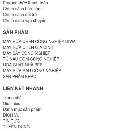
Phương thức thanh toán
Chính sách bảo hành
Chính sách đổi trả
Chính sách vận chuyển
SẢN PHẨM
MÁY RỬA CHÉN CÔNG NGHIỆP DIWA
MÁY RỬA CHÉN GIA ĐÌNH
MÁY SẤY CÔNG NGHIỆP
TỦ NẤU CƠM CÔNG NGHIỆP
HÓA CHẤT NHÀ BẾP
MÁY RỬA RAU CÔNG NGHIỆP
SẢN PHẨM KHÁC
LIÊN KẾT NHANH
Trang chủ
Giới thiệu
Danh mục sản phẩm
DỊCH VỤ
TIN TỨC
TUYỂN DỤNG