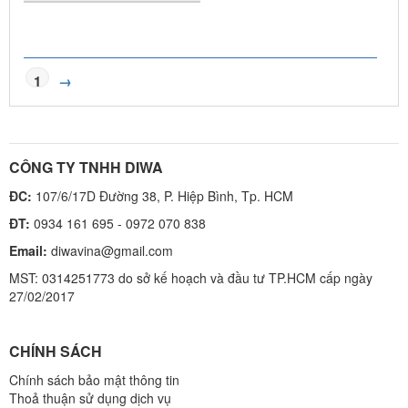
1
→
CÔNG TY TNHH DIWA
ĐC:
107/6/17D Đường 38, P. Hiệp Bình, Tp. HCM
ĐT:
0934 161 695 - 0972 070 838
Email:
diwavina@gmail.com
MST: 0314251773 do sở kế hoạch và đầu tư TP.HCM cấp ngày
27/02/2017
CHÍNH SÁCH
Chính sách bảo mật thông tin
Thoả thuận sử dụng dịch vụ