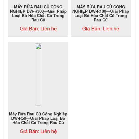
MÁY RỬA RAU CỦ CÔNG
MÁY RỬA RAU CỦ CÔNG
NGHIỆP DW-R300—Giải Pháp
NGHIỆP DW-R100—Giải Pháp
Loại Bỏ Hóa Chất Có Trong
Loại Bỏ Hóa Chất Có Trong
Rau Củ
Rau Củ
Giá Bán:
Liên hệ
Giá Bán:
Liên hệ
Máy Rửa Rau Củ Công Nghiệp
DW-R50—Giải Pháp Loại Bỏ
Hóa Chất Có Trong Rau Củ
Giá Bán:
Liên hệ