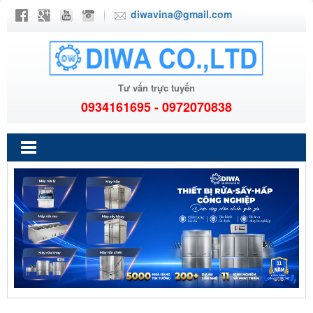
diwavina@gmail.com
Tư vấn trực tuyến
0934161695 - 0972070838