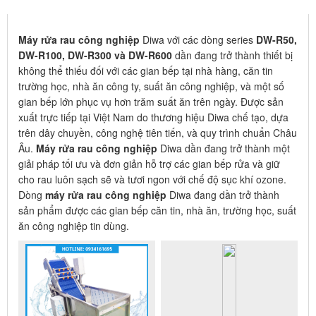
MÁY RỬA RAU CÔNG NGHIỆP
Máy rửa rau công nghiệp
Diwa với các dòng series
DW-R50,
DW-R100, DW-R300 và DW-R600
dần đang trở thành thiết bị
không thể thiếu đối với các gian bếp tại nhà hàng, căn tin
trường học, nhà ăn công ty, suất ăn công nghiệp, và một số
gian bếp lớn phục vụ hơn trăm suất ăn trên ngày. Được sản
xuất trực tiếp tại Việt Nam do thương hiệu Diwa chế tạo, dựa
trên dây chuyền, công nghệ tiên tiến, và quy trình chuẩn Châu
Âu.
Máy rửa rau công nghiệp
Diwa dần đang trở thành một
giải pháp tối ưu và đơn giản hỗ trợ các gian bếp rửa và giữ
cho rau luôn sạch sẽ và tươi ngon với chế độ sục khí ozone.
Dòng
máy rửa rau công nghiệp
Diwa đang dần trở thành
sản phẩm được các gian bếp căn tin, nhà ăn, trường học, suất
ăn công nghiệp tin dùng.