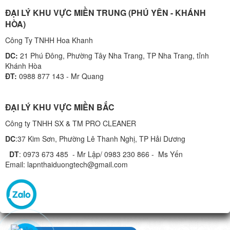
ĐẠI LÝ KHU VỰC MIỀN TRUNG (PHÚ YÊN - KHÁNH
HÒA)
Công Ty TNHH Hoa Khanh
DC:
21 Phú Đông, Phường Tây Nha Trang, TP Nha Trang, tỉnh
Khánh Hòa
ĐT:
0988 877 143 - Mr Quang
ĐẠI LÝ KHU VỰC MIỀN BẮC
Công ty TNHH SX & TM PRO CLEANER
DC
:37 Kim Sơn, Phường Lê Thanh Nghị, TP Hải Dương
DT
: 0973 673 485 - Mr Lập/ 0983 230 866 - Ms Yến
Email: lapnthaiduongtech@gmail.com