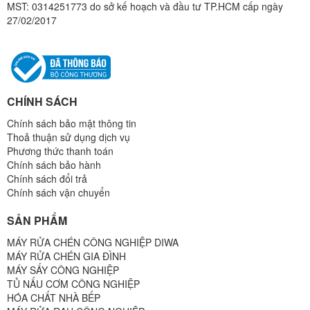
MST: 0314251773 do sở kế hoạch và đầu tư TP.HCM cấp ngày
27/02/2017
CHÍNH SÁCH
Chính sách bảo mật thông tin
Thoả thuận sử dụng dịch vụ
Phương thức thanh toán
Chính sách bảo hành
Chính sách đổi trả
Chính sách vận chuyển
SẢN PHẨM
MÁY RỬA CHÉN CÔNG NGHIỆP DIWA
MÁY RỬA CHÉN GIA ĐÌNH
MÁY SẤY CÔNG NGHIỆP
TỦ NẤU CƠM CÔNG NGHIỆP
HÓA CHẤT NHÀ BẾP