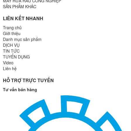
MÁY RỬA RAU CÔNG NGHIỆP
SẢN PHẨM KHÁC
LIÊN KẾT NHANH
Trang chủ
Giới thiệu
Danh mục sản phẩm
DỊCH VỤ
TIN TỨC
TUYỂN DỤNG
Video
Liên hệ
HỖ TRỢ TRỰC TUYẾN
Tư vấn bán hàng