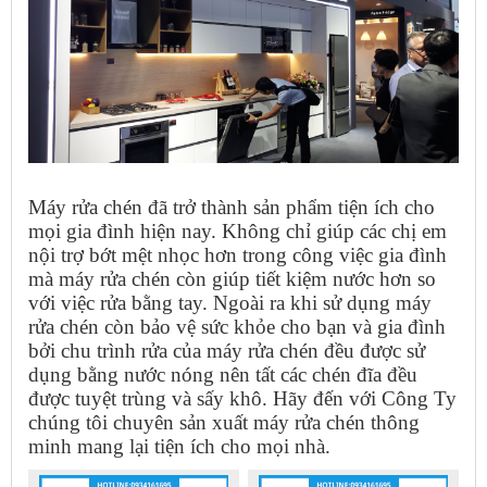
Máy rửa chén đã trở thành sản phẩm tiện ích cho
mọi gia đình hiện nay. Không chỉ giúp các chị em
nội trợ bớt mệt nhọc hơn trong công việc gia đình
mà máy rửa chén còn giúp tiết kiệm nước hơn so
với việc rửa bằng tay. Ngoài ra khi sử dụng máy
rửa chén còn bảo vệ sức khỏe cho bạn và gia đình
bởi chu trình rửa của máy rửa chén đều được sử
dụng bằng nước nóng nên tất các chén đĩa đều
được tuyệt trùng và sấy khô. Hãy đến với Công Ty
chúng tôi chuyên sản xuất máy rửa chén thông
minh mang lại tiện ích cho mọi nhà.