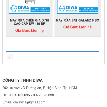
MÁY RỬA CHÉN GIA ĐÌNH
MÁY RỬA BÁT GALANZ 8 BỘ
CAO CẤP DW-116-BF
Giá Bán:
Liên hệ
Giá Bán:
Liên hệ
1
→
CÔNG TY TNHH DIWA
ĐC:
107/6/17D Đường 38, P. Hiệp Bình, Tp. HCM
ĐT:
0934 161 695 - 0972 070 838
Email:
diwavina@gmail.com