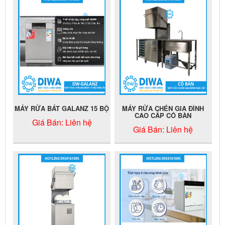
MÁY RỬA BÁT GALANZ 15 BỘ
MÁY RỬA CHÉN GIA ĐÌNH
CAO CẤP CÓ BÀN
Giá Bán:
Liên hệ
Giá Bán:
Liên hệ