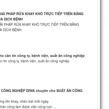
GIẢI PHÁP RỬA KHAY KHÔ TRỰC TIẾP TRÊN BĂNG
ÙA DỊCH BỆNH
IẢI PHÁP RỬA KHAY KHÔ TRỰC TIẾP TRÊN BĂNG
A DỊCH BỆNH
 căn tin công ty, bệnh viện, suất ăn công nghiệp
tin công ty, bệnh viện, suất ăn công nghiệp
AY CÔNG NGHIỆP DIWA chuyên cho SUẤT ĂN CÔNG
ợng lớn khay, chén bát mỗi ngày.
nhân công làm được việc cũng cực ...