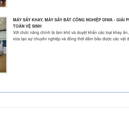
MÁY SẤY KHAY, MÁY SẤY BÁT CÔNG NGHIỆP DIWA - GIẢI 
TOÀN VỆ SINH
Với chức năng chính là làm khô và duyệt khẩn các loại khay ăn,
vừa tạo sự chuyên nghiệp và đồng thời đảm bảo được các vật d