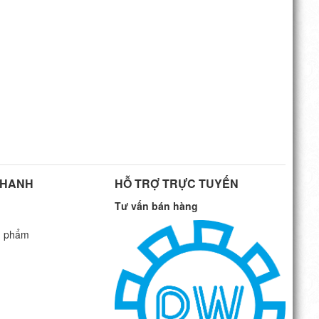
NHANH
HỖ TRỢ TRỰC TUYẾN
Tư vấn bán hàng
n phẩm
G