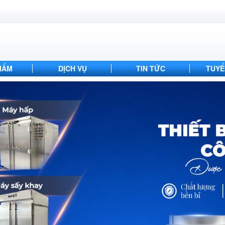
HẨM
DỊCH VỤ
TIN TỨC
TUYỂ