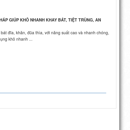
PHÁP GIÚP KHÔ NHANH KHAY BÁT, TIỆT TRÙNG, AN
 bát đĩa, khăn, đũa thìa, với năng suất cao và nhanh chóng,
ụng khô nhanh ...