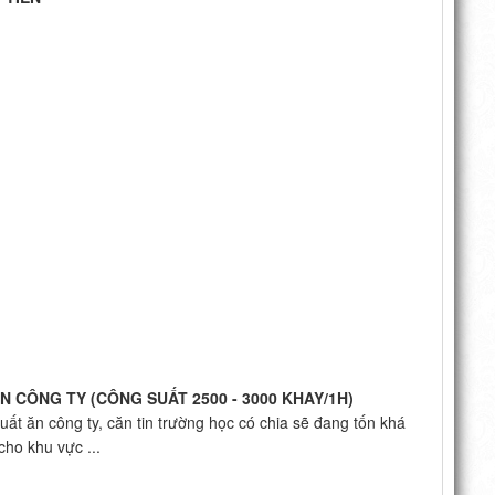
 CÔNG TY (CÔNG SUẤT 2500 - 3000 KHAY/1H)
t ăn công ty, căn tin trường học có chia sẽ đang tốn khá
cho khu vực ...