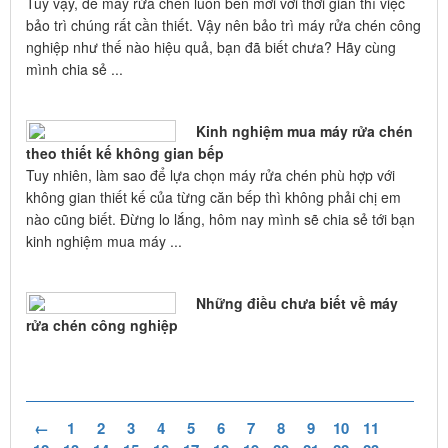
Tuy vậy, để máy rửa chén luôn bền mới với thời gian thì việc
bảo trì chúng rất cần thiết. Vậy nên bảo trì máy rửa chén công
nghiệp như thế nào hiệu quả, bạn đã biết chưa? Hãy cùng
mình chia sẻ ...
Kinh nghiệm mua máy rửa chén
theo thiết kế không gian bếp
Tuy nhiên, làm sao để lựa chọn máy rửa chén phù hợp với
không gian thiết kế của từng căn bếp thì không phải chị em
nào cũng biết. Đừng lo lắng, hôm nay mình sẽ chia sẻ tới bạn
kinh nghiệm mua máy ...
Những điều chưa biết về máy
rửa chén công nghiệp
←
1
2
3
4
5
6
7
8
9
10
11