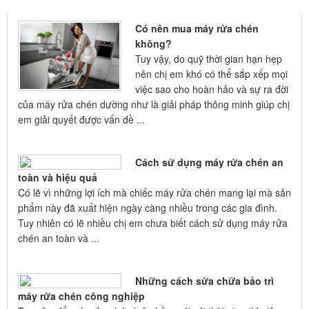
GIỚI THIỆU
Có nên mua máy rửa chén
không?
Tuy vậy, do quỹ thời gian hạn hẹp
nên chị em khó có thể sắp xếp mọi
việc sao cho hoàn hảo và sự ra đời
của máy rửa chén dường như là giải pháp thông minh giúp chị
em giải quyết được vấn đề ...
Cách sử dụng máy rửa chén an
toàn và hiệu quả
Có lẽ vì những lợi ích mà chiếc máy rửa chén mang lại mà sản
phẩm này đã xuất hiện ngày càng nhiều trong các gia đình.
Tuy nhiên có lẽ nhiều chị em chưa biết cách sử dụng máy rửa
chén an toàn và ...
Những cách sửa chữa bảo trì
máy rửa chén công nghiệp