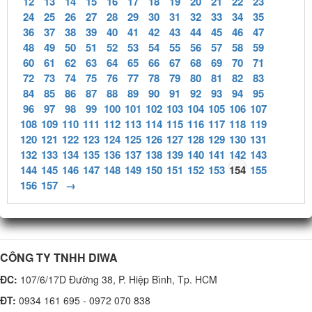
12
13
14
15
16
17
18
19
20
21
22
23
24
25
26
27
28
29
30
31
32
33
34
35
36
37
38
39
40
41
42
43
44
45
46
47
48
49
50
51
52
53
54
55
56
57
58
59
60
61
62
63
64
65
66
67
68
69
70
71
72
73
74
75
76
77
78
79
80
81
82
83
84
85
86
87
88
89
90
91
92
93
94
95
96
97
98
99
100
101
102
103
104
105
106
107
108
109
110
111
112
113
114
115
116
117
118
119
120
121
122
123
124
125
126
127
128
129
130
131
132
133
134
135
136
137
138
139
140
141
142
143
144
145
146
147
148
149
150
151
152
153
154
155
156
157
→
CÔNG TY TNHH DIWA
ĐC:
107/6/17D Đường 38, P. Hiệp Bình, Tp. HCM
ĐT:
0934 161 695 - 0972 070 838