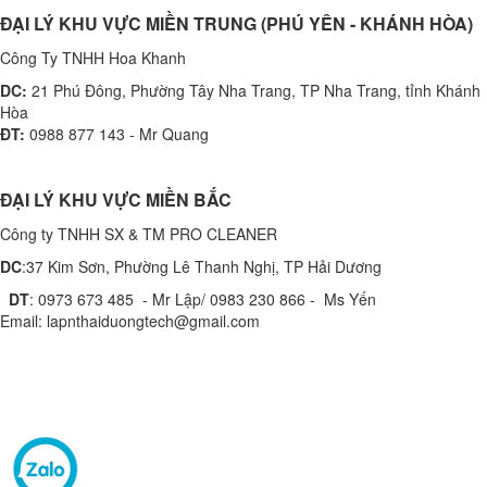
ĐẠI LÝ KHU VỰC MIỀN TRUNG (PHÚ YÊN - KHÁNH HÒA)
Công Ty TNHH Hoa Khanh
DC:
21 Phú Đông, Phường Tây Nha Trang, TP Nha Trang, tỉnh Khánh
Hòa
ĐT:
0988 877 143 - Mr Quang
ĐẠI LÝ KHU VỰC MIỀN BẮC
Công ty TNHH SX & TM PRO CLEANER
DC
:37 Kim Sơn, Phường Lê Thanh Nghị, TP Hải Dương
DT
: 0973 673 485 - Mr Lập/ 0983 230 866 - Ms Yến
Email: lapnthaiduongtech@gmail.com