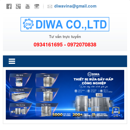
diwavina@gmail.com
Tư vấn trực tuyến
0934161695 - 0972070838