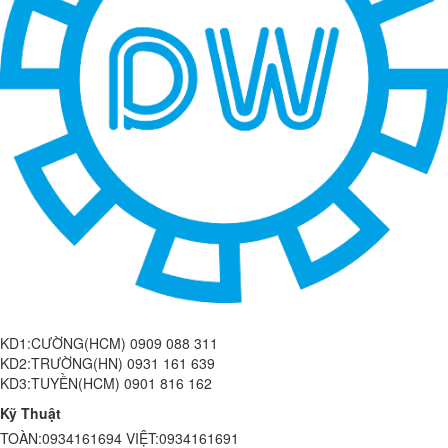
KD1:CƯỜNG(HCM) 0909 088 311
KD2:TRƯỜNG(HN) 0931 161 639
KD3:TUYỀN(HCM) 0901 816 162
Kỹ Thuật
TOÀN:0934161694 VIỆT:0934161691