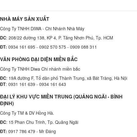
NHÀ MÁY SẢN XUẤT
Công Ty TNHH DIWA - Chi Nhánh Nhà Máy
DC
: 208/22 đường 138, KP 4, P. Tăng Nhơn Phú, Tp. HCM
ĐT:
0934 161 695 - 0902 570 575 - 0909 088 311
VĂN PHÒNG ĐẠI DIỆN MIỀN BẮC
Công Ty TNHH Diwa Chi nhánh miền bắc
ĐC
: 19A đường F, Tổ dân phố Thành Trung, xã Bát Tràng, Hà Nội
ĐT
: 0931 161 639 - 0934 161 643
ĐẠI LÝ KHU VỰC MIỀN TRUNG (QUẢNG NGÃI - BÌNH
ĐỊNH)
Công Ty TM & DV Hồng Hà.
ĐC
: 15 Phan Chu Trinh, Tp. Quảng Ngãi
ĐT:
0917 786 479 - Mr Đáng