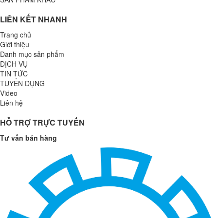
LIÊN KẾT NHANH
Trang chủ
Giới thiệu
Danh mục sản phẩm
DỊCH VỤ
TIN TỨC
TUYỂN DỤNG
Video
Liên hệ
HỖ TRỢ TRỰC TUYẾN
Tư vấn bán hàng