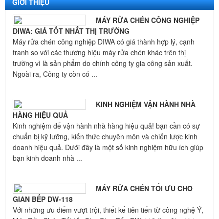
GIỚI THIỆU
MÁY RỬA CHÉN CÔNG NGHIỆP
DIWA: GIÁ TỐT NHẤT THỊ TRƯỜNG
Máy rửa chén công nghiệp DIWA có giá thành hợp lý, cạnh
tranh so với các thương hiệu máy rửa chén khác trên thị
trường vì là sản phẩm do chính công ty gia công sản xuất.
Ngoài ra, Công ty còn có ...
KINH NGHIỆM VẬN HÀNH NHÀ
HÀNG HIỆU QUẢ
Kinh nghiệm để vận hành nhà hàng hiệu quả! bạn cần có sự
chuẩn bị kỹ lưỡng, kiến thức chuyên môn và chiến lược kinh
doanh hiệu quả. Dưới đây là một số kinh nghiệm hữu ích giúp
bạn kinh doanh nhà ...
MÁY RỬA CHÉN TỐI ƯU CHO
GIAN BẾP DW-118
Với những ưu điểm vượt trội, thiết kế tiên tiến từ công nghệ Ý,