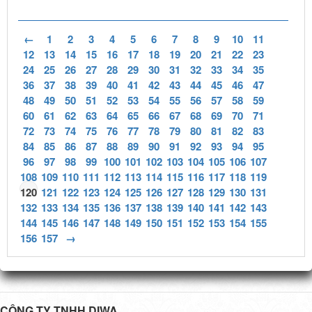
←
1
2
3
4
5
6
7
8
9
10
11
12
13
14
15
16
17
18
19
20
21
22
23
24
25
26
27
28
29
30
31
32
33
34
35
36
37
38
39
40
41
42
43
44
45
46
47
48
49
50
51
52
53
54
55
56
57
58
59
60
61
62
63
64
65
66
67
68
69
70
71
72
73
74
75
76
77
78
79
80
81
82
83
84
85
86
87
88
89
90
91
92
93
94
95
96
97
98
99
100
101
102
103
104
105
106
107
108
109
110
111
112
113
114
115
116
117
118
119
120
121
122
123
124
125
126
127
128
129
130
131
132
133
134
135
136
137
138
139
140
141
142
143
144
145
146
147
148
149
150
151
152
153
154
155
156
157
→
CÔNG TY TNHH DIWA