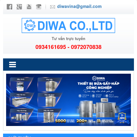
diwavina@gmail.com
Tư vấn trực tuyến
0934161695 - 0972070838