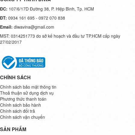
ĐC:
107/6/17D Đường 38, P. Hiệp Bình, Tp. HCM
ĐT:
0934 161 695 - 0972 070 838
Email:
diwavina@gmail.com
MST: 0314251773 do sở kế hoạch và đầu tư TP.HCM cấp ngày
27/02/2017
CHÍNH SÁCH
Chính sách bảo mật thông tin
Thoả thuận sử dụng dịch vụ
Phương thức thanh toán
Chính sách bảo hành
Chính sách đổi trả
Chính sách vận chuyển
SẢN PHẨM