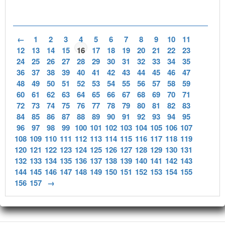
←
1
2
3
4
5
6
7
8
9
10
11
12
13
14
15
16
17
18
19
20
21
22
23
24
25
26
27
28
29
30
31
32
33
34
35
36
37
38
39
40
41
42
43
44
45
46
47
48
49
50
51
52
53
54
55
56
57
58
59
60
61
62
63
64
65
66
67
68
69
70
71
72
73
74
75
76
77
78
79
80
81
82
83
84
85
86
87
88
89
90
91
92
93
94
95
96
97
98
99
100
101
102
103
104
105
106
107
108
109
110
111
112
113
114
115
116
117
118
119
120
121
122
123
124
125
126
127
128
129
130
131
132
133
134
135
136
137
138
139
140
141
142
143
144
145
146
147
148
149
150
151
152
153
154
155
156
157
→