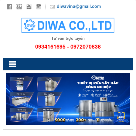
diwavina@gmail.com
Tư vấn trực tuyến
0934161695 - 0972070838