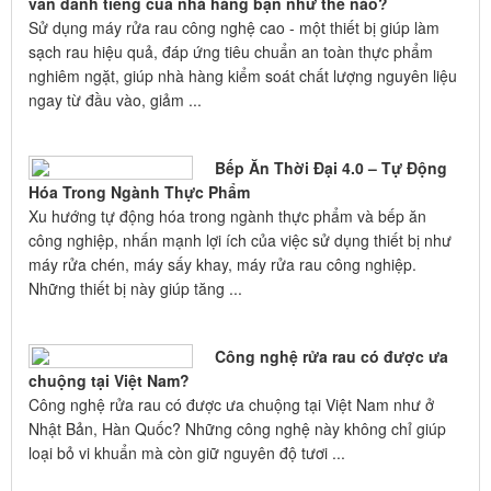
vãn danh tiếng của nhà hàng bạn như thế nào?
Sử dụng máy rửa rau công nghệ cao - một thiết bị giúp làm
sạch rau hiệu quả, đáp ứng tiêu chuẩn an toàn thực phẩm
nghiêm ngặt, giúp nhà hàng kiểm soát chất lượng nguyên liệu
ngay từ đầu vào, giảm ...
Bếp Ăn Thời Đại 4.0 – Tự Động
Hóa Trong Ngành Thực Phẩm
Xu hướng tự động hóa trong ngành thực phẩm và bếp ăn
công nghiệp, nhấn mạnh lợi ích của việc sử dụng thiết bị như
máy rửa chén, máy sấy khay, máy rửa rau công nghiệp.
Những thiết bị này giúp tăng ...
Công nghệ rửa rau có được ưa
chuộng tại Việt Nam?
Công nghệ rửa rau có được ưa chuộng tại Việt Nam như ở
Nhật Bản, Hàn Quốc? Những công nghệ này không chỉ giúp
loại bỏ vi khuẩn mà còn giữ nguyên độ tươi ...