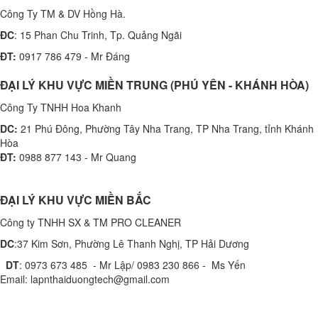
Công Ty TM & DV Hồng Hà.
ĐC
: 15 Phan Chu Trinh, Tp. Quảng Ngãi
ĐT:
0917 786 479 - Mr Đáng
ĐẠI LÝ KHU VỰC MIỀN TRUNG (PHÚ YÊN - KHÁNH HÒA)
Công Ty TNHH Hoa Khanh
DC:
21 Phú Đông, Phường Tây Nha Trang, TP Nha Trang, tỉnh Khánh
Hòa
ĐT:
0988 877 143 - Mr Quang
ĐẠI LÝ KHU VỰC MIỀN BẮC
Công ty TNHH SX & TM PRO CLEANER
DC
:37 Kim Sơn, Phường Lê Thanh Nghị, TP Hải Dương
DT
: 0973 673 485 - Mr Lập/ 0983 230 866 - Ms Yến
Email: lapnthaiduongtech@gmail.com