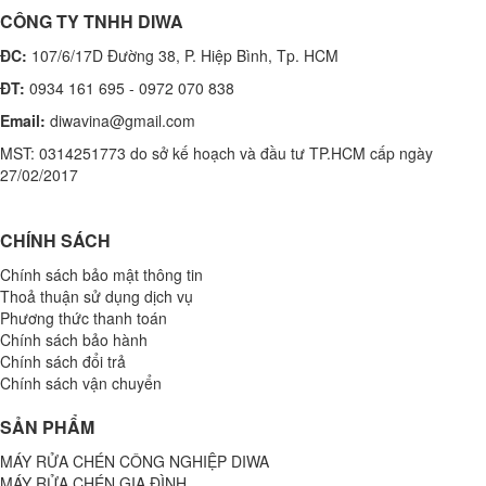
CÔNG TY TNHH DIWA
ĐC:
107/6/17D Đường 38, P. Hiệp Bình, Tp. HCM
ĐT:
0934 161 695 - 0972 070 838
Email:
diwavina@gmail.com
MST: 0314251773 do sở kế hoạch và đầu tư TP.HCM cấp ngày
27/02/2017
CHÍNH SÁCH
Chính sách bảo mật thông tin
Thoả thuận sử dụng dịch vụ
Phương thức thanh toán
Chính sách bảo hành
Chính sách đổi trả
Chính sách vận chuyển
SẢN PHẨM
MÁY RỬA CHÉN CÔNG NGHIỆP DIWA
MÁY RỬA CHÉN GIA ĐÌNH