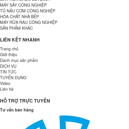
MÁY SẤY CÔNG NGHIỆP
TỦ NẤU CƠM CÔNG NGHIỆP
HÓA CHẤT NHÀ BẾP
MÁY RỬA RAU CÔNG NGHIỆP
SẢN PHẨM KHÁC
LIÊN KẾT NHANH
Trang chủ
Giới thiệu
Danh mục sản phẩm
DỊCH VỤ
TIN TỨC
TUYỂN DỤNG
Video
Liên hệ
HỖ TRỢ TRỰC TUYẾN
Tư vấn bán hàng