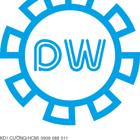
KD1:CƯỜNG(HCM) 0909 088 311