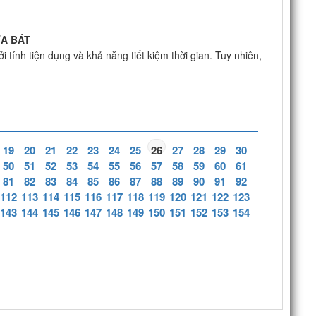
ỬA BÁT
 tính tiện dụng và khả năng tiết kiệm thời gian. Tuy nhiên,
19
20
21
22
23
24
25
26
27
28
29
30
50
51
52
53
54
55
56
57
58
59
60
61
81
82
83
84
85
86
87
88
89
90
91
92
112
113
114
115
116
117
118
119
120
121
122
123
143
144
145
146
147
148
149
150
151
152
153
154