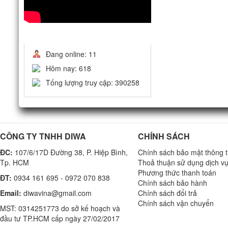
THỐNG KÊ
Đang online: 11
Hôm nay: 618
Tống lượng truy cập: 390258
CÔNG TY TNHH DIWA
CHÍNH SÁCH
ĐC:
107/6/17D Đường 38, P. Hiệp Bình,
Chính sách bảo mật thông t
Tp. HCM
Thoả thuận sử dụng dịch v
Phương thức thanh toán
ĐT:
0934 161 695 - 0972 070 838
Chính sách bảo hành
Email:
diwavina@gmail.com
Chính sách đổi trả
Chính sách vận chuyển
MST: 0314251773 do sở kế hoạch và
đầu tư TP.HCM cấp ngày 27/02/2017