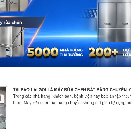
TẠI SAO LẠI GỌI LÀ MÁY RỬA CHÉN BÁT BĂNG CHUYỀN,
Trong các nhà hàng, khách sạn, bệnh viện hay bếp ăn tập thể, v
thức. Máy rửa chén bát băng chuyền không chỉ giúp tự động hóa