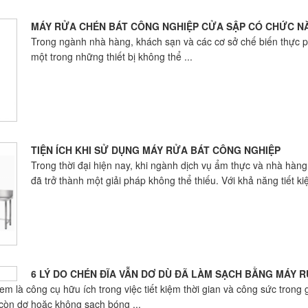
MÁY RỬA CHÉN BÁT CÔNG NGHIỆP CỬA SẬP CÓ CHỨC N
Trong ngành nhà hàng, khách sạn và các cơ sở chế biến thực 
một trong những thiết bị không thể ...
TIỆN ÍCH KHI SỬ DỤNG MÁY RỬA BÁT CÔNG NGHIỆP
Trong thời đại hiện nay, khi ngành dịch vụ ẩm thực và nhà hàn
đã trở thành một giải pháp không thể thiếu. Với khả năng tiết kiệ
6 LÝ DO CHÉN ĐĨA VẪN DƠ DÙ ĐÃ LÀM SẠCH BẰNG MÁY 
m là công cụ hữu ích trong việc tiết kiệm thời gian và công sức trong g
 còn dơ hoặc không sạch bóng ...