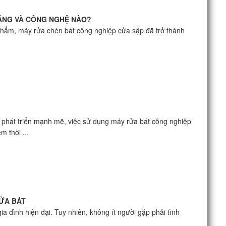
ĂNG VÀ CÔNG NGHỆ NÀO?
phẩm, máy rửa chén bát công nghiệp cửa sập đã trở thành
g phát triển mạnh mẽ, việc sử dụng máy rửa bát công nghiệp
m thời ...
RỬA BÁT
ia đình hiện đại. Tuy nhiên, không ít người gặp phải tình