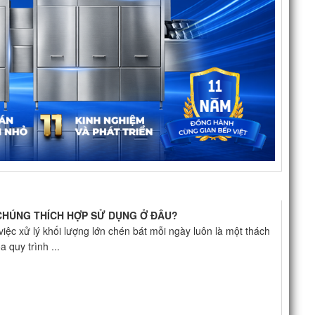
 CHÚNG THÍCH HỢP SỬ DỤNG Ở ĐÂU?
iệc xử lý khối lượng lớn chén bát mỗi ngày luôn là một thách
 quy trình ...