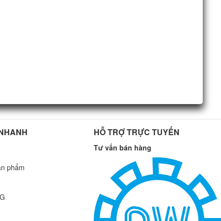
 NHANH
HỖ TRỢ TRỰC TUYẾN
Tư vấn bán hàng
ản phẩm
NG