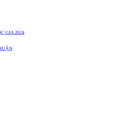
C GIA 2024
THUẬN