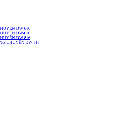
CHUYỀN DW-616
CHUYỀN DW-618
CHUYỀN DW-816
NG CHUYỀN DW-818