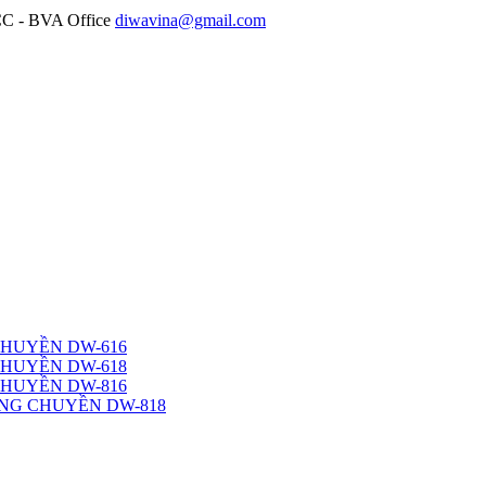
diwavina@gmail.com
CHUYỀN DW-616
CHUYỀN DW-618
CHUYỀN DW-816
NG CHUYỀN DW-818