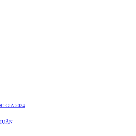
C GIA 2024
THUẬN