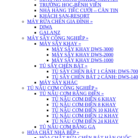
TRƯỜNG HỌC-BỆNH VIỆN
NHÀ HÀNG TIỆC CƯỚI -- CĂN TIN
KHÁCH SẠN-RESORT
MÁY RỬA CHÉN GIA ĐÌNH
»
DIWA
GALANZ
MÁY SẤY CÔNG NGHIỆP
»
MÁY SẤY KHAY
»
MÁY SẤY KHAY DWS-3000
MÁY SẤY KHAY DWS-2000
MÁY SẤY KHAY DWS-1000
TỦ SẤY CHÉN BÁT
»
TỦ SẤY CHÉN BÁT 1 CÁNH: DWS-700
TỦ SẤY CHÉN BÁT 2 CÁNH: DWS-140
MÁY SẤY KHÁC
TỦ NẤU CƠM CÔNG NGHIỆP
»
TỦ NẤU CƠM BẰNG ĐIỆN
»
TỦ NẤU CƠM ĐIỆN 6 KHAY
TỦ NẤU CƠM ĐIỆN 8 KHAY
TỦ NẤU CƠM ĐIỆN 10 KHAY
TỦ NẤU CƠM ĐIỆN 12 KHAY
TỦ NẤU CƠM ĐIỆN 24 KHAY
TỦ NẤU CƠM BẰNG GA
HÓA CHẤT NHÀ BẾP
»
HÓA CHẤT RỬA CHÉN BÁT HÀN QUỐC