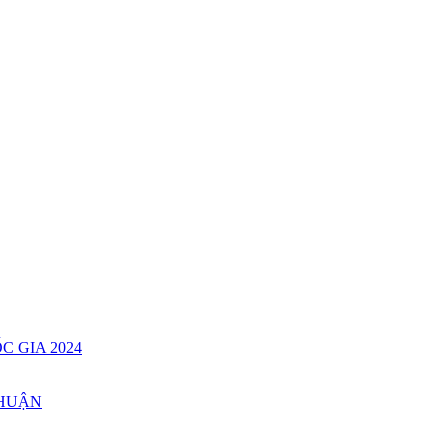
C GIA 2024
THUẬN