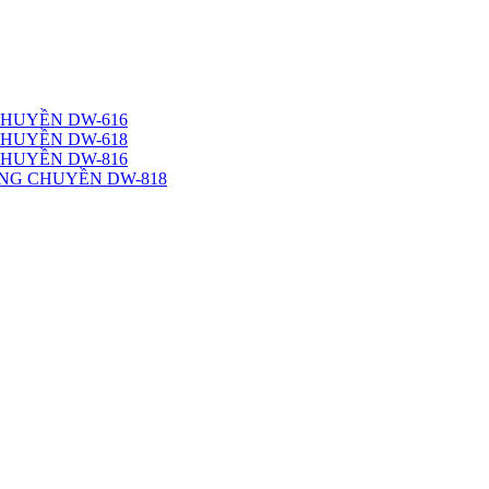
CHUYỀN DW-616
CHUYỀN DW-618
CHUYỀN DW-816
NG CHUYỀN DW-818