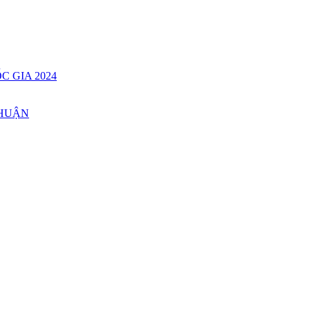
C GIA 2024
THUẬN