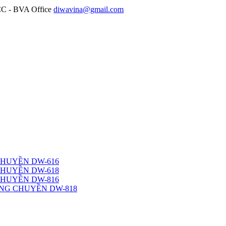
diwavina@gmail.com
CHUYỀN DW-616
CHUYỀN DW-618
CHUYỀN DW-816
NG CHUYỀN DW-818