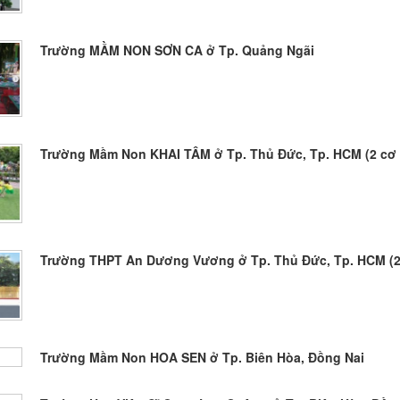
Trường MẦM NON SƠN CA ở Tp. Quảng Ngãi
Trường Mầm Non KHAI TÂM ở Tp. Thủ Đức, Tp. HCM (2 cơ
Trường THPT An Dương Vương ở Tp. Thủ Đức, Tp. HCM (2
Trường Mầm Non HOA SEN ở Tp. Biên Hòa, Đồng Nai