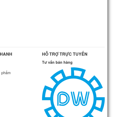
NHANH
HỖ TRỢ TRỰC TUYẾN
Tư vấn bán hàng
n phẩm
G