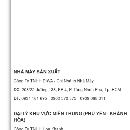
NHÀ MÁY SẢN XUẤT
Công Ty TNHH DIWA - Chi Nhánh Nhà Máy
DC
: 208/22 đường 138, KP 4, P. Tăng Nhơn Phú, Tp. HCM
ĐT:
0934 161 695 - 0902 570 575 - 0909 088 311
ĐẠI LÝ KHU VỰC MIỀN TRUNG (PHÚ YÊN - KHÁNH
HÒA)
Công Ty TNHH Hoa Khanh