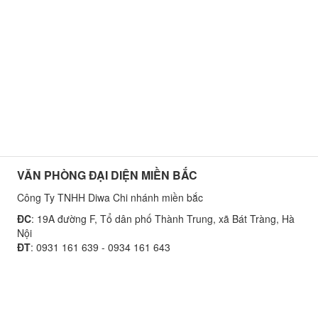
VĂN PHÒNG ĐẠI DIỆN MIỀN BẮC
Công Ty TNHH Diwa Chi nhánh miền bắc
ĐC
: 19A đường F, Tổ dân phố Thành Trung, xã Bát Tràng, Hà
Nội
ĐT
: 0931 161 639 - 0934 161 643