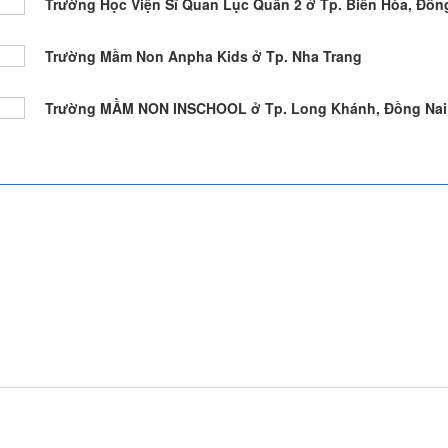
Trường Học Viện Sĩ Quan Lục Quân 2 ở Tp. Biên Hòa, Đồn
Trường Mầm Non Anpha Kids ở Tp. Nha Trang
Trường MẦM NON INSCHOOL ở Tp. Long Khánh, Đồng Nai 