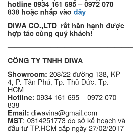
hotline 0934 161 695 – 0972 070
838 hoặc nhấp vào
đây
DIWA CO.,LTD rất hân hạnh được
hợp tác cùng quý khách!
—————————————————
CÔNG TY TNHH DIWA
208/22 đường 138, KP
Showroom:
4, P. Tân Phú, Tp. Thủ Đức, Tp.
HCM
0934 161 695 – 0972 070
Hotline:
838
diwavina@gmail.com
Email:
: 0314251773 do sở kế hoạch và
MST
đầu tư TP.HCM cấp ngày 27/02/2017