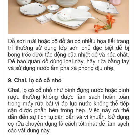
Đồ sơn mài hoặc bộ đồ ăn có nhiều họa tiết trang
trí thường sử dụng lớp sơn phủ đặc biệt dễ bị
bong tróc dưới tác động của nhiệt độ và hóa chất.
Để bảo quản đồ dùng loại này, hãy rửa bằng tay
và sử dụng nước ấm pha xà phòng dịu nhẹ.
9. Chai, lọ có cổ nhỏ
Chai, lọ có cổ nhỏ như bình đựng nước hoặc bình
rượu thường không được làm sạch hoàn toàn
trong máy rửa bát vì áp lực nước không thể tiếp
cận được phần bên trong hẹp. Việc này có thể
dẫn đến sự tích tụ cặn bẩn và vi khuẩn. Sử dụng
cọ rửa chuyên dụng là cách tốt nhất để làm sạch
các vật dụng này.