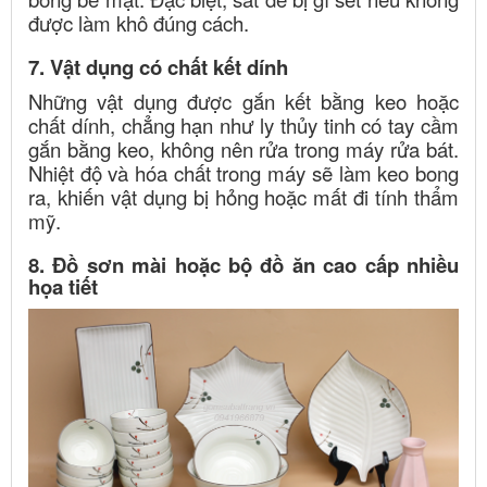
được làm khô đúng cách.
7. Vật dụng có chất kết dính
Những vật dụng được gắn kết bằng keo hoặc
chất dính, chẳng hạn như ly thủy tinh có tay cầm
gắn bằng keo, không nên rửa trong máy rửa bát.
Nhiệt độ và hóa chất trong máy sẽ làm keo bong
ra, khiến vật dụng bị hỏng hoặc mất đi tính thẩm
mỹ.
8. Đồ sơn mài hoặc bộ đồ ăn cao cấp nhiều
họa tiết