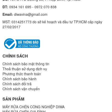
ĐT:
0934 161 695 - 0972 070 838
Email:
diwavina@gmail.com
MST: 0314251773 do sở kế hoạch và đầu tư TP.HCM cấp ngày
27/02/2017
CHÍNH SÁCH
Chính sách bảo mật thông tin
Thoả thuận sử dụng dịch vụ
Phương thức thanh toán
Chính sách bảo hành
Chính sách đổi trả
Chính sách vận chuyển
SẢN PHẨM
MÁY RỬA CHÉN CÔNG NGHIỆP DIWA
MÁY RỬA CHÉN GIA ĐÌNH