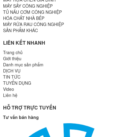
MÁY SẤY CÔNG NGHIỆP
TỦ NẤU CƠM CÔNG NGHIỆP
HÓA CHẤT NHÀ BẾP
MÁY RỬA RAU CÔNG NGHIỆP
SẢN PHẨM KHÁC
LIÊN KẾT NHANH
Trang chủ
Giới thiệu
Danh mục sản phẩm
DỊCH VỤ
TIN TỨC
TUYỂN DỤNG
Video
Liên hệ
HỖ TRỢ TRỰC TUYẾN
Tư vấn bán hàng