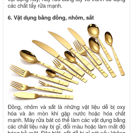
các chất tẩy rửa mạnh.
6. Vật dụng bằng đồng, nhôm, sắt
Đồng, nhôm và sắt là những vật liệu dễ bị oxy
hóa và ăn mòn khi gặp nước hoặc hóa chất
mạnh. Máy rửa bát có thể làm các vật dụng bằng
các chất liệu này bị gỉ, đổi màu hoặc làm mất độ
bóng bề mặt. Đặc biệt, sắt dễ bị gỉ sét nếu không