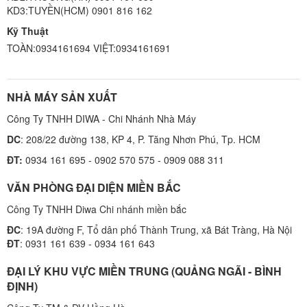
KD3:TUYỀN(HCM) 0901 816 162
Kỹ Thuật
TOÀN:0934161694 VIỆT:0934161691
NHÀ MÁY SẢN XUẤT
Công Ty TNHH DIWA - Chi Nhánh Nhà Máy
DC
: 208/22 đường 138, KP 4, P. Tăng Nhơn Phú, Tp. HCM
ĐT:
0934 161 695 - 0902 570 575 - 0909 088 311
VĂN PHÒNG ĐẠI DIỆN MIỀN BẮC
Công Ty TNHH Diwa Chi nhánh miền bắc
ĐC
: 19A đường F, Tổ dân phố Thành Trung, xã Bát Tràng, Hà Nội
ĐT
: 0931 161 639 - 0934 161 643
ĐẠI LÝ KHU VỰC MIỀN TRUNG (QUẢNG NGÃI - BÌNH
ĐỊNH)