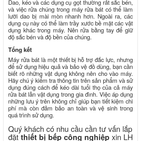
Dao, kéo và các dụng cụ gọt thường rất sắc bén,
và việc rửa chúng trong máy rửa bát có thể làm
lưỡi dao bị mài mòn nhanh hơn. Ngoài ra, các
dụng cụ này có thể làm trầy xước bề mặt các vật
dụng khác trong máy. Nên rửa bằng tay để giữ
độ sắc bén và độ bền của chúng.
Tổng kết
Máy rửa bát là một thiết bị hỗ trợ đắc lực, nhưng
để sử dụng hiệu quả và bảo vệ đồ dùng, bạn cần
biết rõ những vật dụng không nên cho vào máy.
Hãy chú ý kiểm tra thông tin trên sản phẩm và sử
dụng đúng cách để kéo dài tuổi thọ của cả máy
rửa bát lẫn vật dụng trong gia đình. Việc áp dụng
những lưu ý trên không chỉ giúp bạn tiết kiệm chi
phí mà còn đảm bảo an toàn và vệ sinh trong
quá trình sử dụng.
Quý khách có nhu cầu cần tư vấn lắp
đặt
xin LH
thiết bị bếp công nghiệp