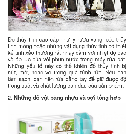
Đồ thủy tinh cao cấp như ly rượu vang, cốc thủy
tinh mỏng hoặc những vật dụng thủy tinh có thiết
kế tinh xảo thường rất nhạy cảm với nhiệt độ cao
và áp lực của vòi phun nước trong máy rửa bát.
Những yếu tố này có thể khiến đồ thủy tinh bị
nứt, mờ, hoặc vỡ trong quá trình rửa. Nếu cần
làm sạch, bạn nên rửa bằng tay để giữ được độ
trong suốt và chất lượng ban đầu của sản phẩm.
2. Những đồ vật bằng nhựa và sợi tổng hợp