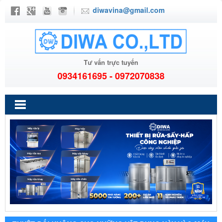
diwavina@gmail.com
Tư vấn trực tuyến
0934161695 - 0972070838