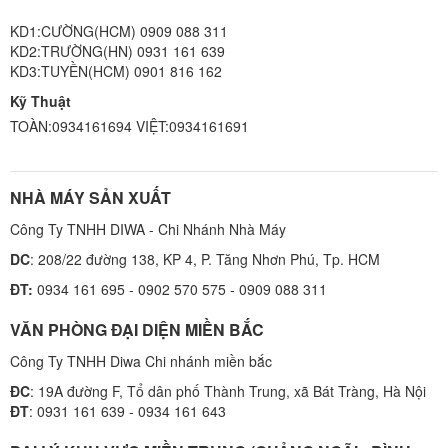
KD1:CƯỜNG(HCM) 0909 088 311
KD2:TRƯỜNG(HN) 0931 161 639
KD3:TUYỀN(HCM) 0901 816 162
Kỹ Thuật
TOÀN:0934161694 VIỆT:0934161691
NHÀ MÁY SẢN XUẤT
Công Ty TNHH DIWA - Chi Nhánh Nhà Máy
DC
: 208/22 đường 138, KP 4, P. Tăng Nhơn Phú, Tp. HCM
ĐT:
0934 161 695 - 0902 570 575 - 0909 088 311
VĂN PHÒNG ĐẠI DIỆN MIỀN BẮC
Công Ty TNHH Diwa Chi nhánh miền bắc
ĐC
: 19A đường F, Tổ dân phố Thành Trung, xã Bát Tràng, Hà Nội
ĐT
: 0931 161 639 - 0934 161 643