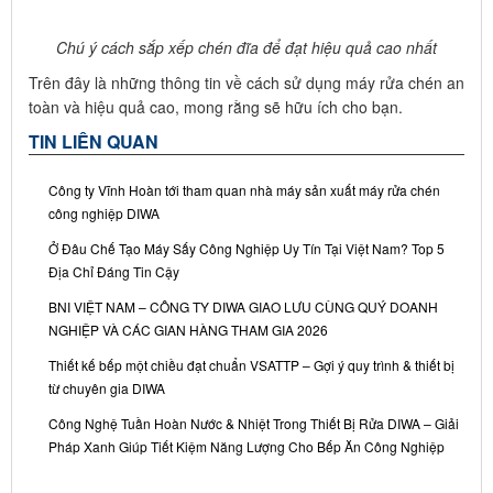
Chú ý cách sắp xếp chén đĩa để đạt hiệu quả cao nhất
Trên đây là những thông tin về cách sử dụng máy rửa chén an
toàn và hiệu quả cao, mong rằng sẽ hữu ích cho bạn.
TIN LIÊN QUAN
Công ty Vĩnh Hoàn tới tham quan nhà máy sản xuất máy rửa chén
công nghiệp DIWA
Ở Đâu Chế Tạo Máy Sấy Công Nghiệp Uy Tín Tại Việt Nam? Top 5
Địa Chỉ Đáng Tin Cậy
BNI VIỆT NAM – CÔNG TY DIWA GIAO LƯU CÙNG QUÝ DOANH
NGHIỆP VÀ CÁC GIAN HÀNG THAM GIA 2026
Thiết kế bếp một chiều đạt chuẩn VSATTP – Gợi ý quy trình & thiết bị
từ chuyên gia DIWA
Công Nghệ Tuần Hoàn Nước & Nhiệt Trong Thiết Bị Rửa DIWA – Giải
Pháp Xanh Giúp Tiết Kiệm Năng Lượng Cho Bếp Ăn Công Nghiệp