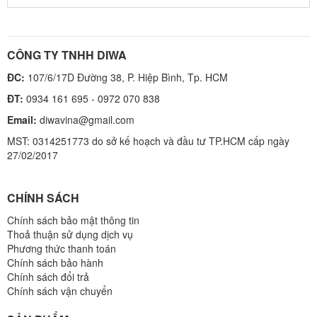
CÔNG TY TNHH DIWA
ĐC:
107/6/17D Đường 38, P. Hiệp Bình, Tp. HCM
ĐT:
0934 161 695 - 0972 070 838
Email:
diwavina@gmail.com
MST: 0314251773 do sở kế hoạch và đầu tư TP.HCM cấp ngày
27/02/2017
CHÍNH SÁCH
Chính sách bảo mật thông tin
Thoả thuận sử dụng dịch vụ
Phương thức thanh toán
Chính sách bảo hành
Chính sách đổi trả
Chính sách vận chuyển