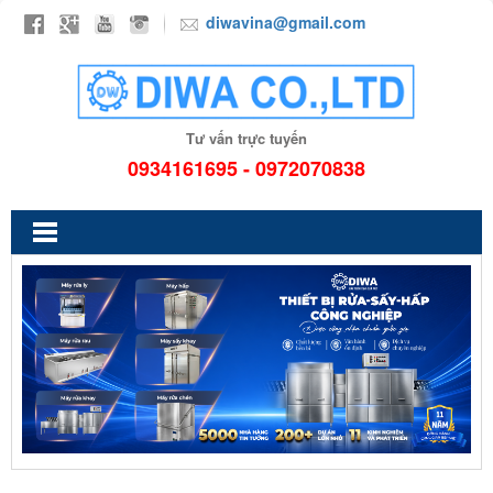
diwavina@gmail.com
Tư vấn trực tuyến
0934161695 - 0972070838