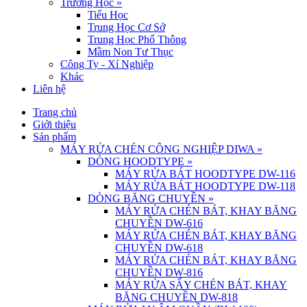
Trường Học
»
Tiểu Học
Trung Học Cơ Sở
Trung Học Phổ Thông
Mầm Non Tư Thục
Công Ty - Xí Nghiệp
Khác
Liên hệ
Trang chủ
Giới thiệu
Sản phẩm
MÁY RỬA CHÉN CÔNG NGHIỆP DIWA
»
DÒNG HOODTYPE
»
MÁY RỬA BÁT HOODTYPE DW-116
MÁY RỬA BÁT HOODTYPE DW-118
DÒNG BĂNG CHUYỀN
»
MÁY RỬA CHÉN BÁT, KHAY BĂNG
CHUYỀN DW-616
MÁY RỬA CHÉN BÁT, KHAY BĂNG
CHUYỀN DW-618
MÁY RỬA CHÉN BÁT, KHAY BĂNG
CHUYỀN DW-816
MÁY RỬA SẤY CHÉN BÁT, KHAY
BĂNG CHUYỀN DW-818