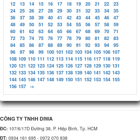
12
13
14
15
16
17
18
19
20
21
22
23
24
25
26
27
28
29
30
31
32
33
34
35
36
37
38
39
40
41
42
43
44
45
46
47
48
49
50
51
52
53
54
55
56
57
58
59
60
61
62
63
64
65
66
67
68
69
70
71
72
73
74
75
76
77
78
79
80
81
82
83
84
85
86
87
88
89
90
91
92
93
94
95
96
97
98
99
100
101
102
103
104
105
106
107
108
109
110
111
112
113
114
115
116
117
118
119
120
121
122
123
124
125
126
127
128
129
130
131
132
133
134
135
136
137
138
139
140
141
142
143
144
145
146
147
148
149
150
151
152
153
154
155
156
157
→
CÔNG TY TNHH DIWA
ĐC:
107/6/17D Đường 38, P. Hiệp Bình, Tp. HCM
ĐT:
0934 161 695 - 0972 070 838