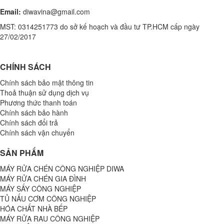
Email:
diwavina@gmail.com
MST: 0314251773 do sở kế hoạch và đầu tư TP.HCM cấp ngày
27/02/2017
CHÍNH SÁCH
Chính sách bảo mật thông tin
Thoả thuận sử dụng dịch vụ
Phương thức thanh toán
Chính sách bảo hành
Chính sách đổi trả
Chính sách vận chuyển
SẢN PHẨM
MÁY RỬA CHÉN CÔNG NGHIỆP DIWA
MÁY RỬA CHÉN GIA ĐÌNH
MÁY SẤY CÔNG NGHIỆP
TỦ NẤU CƠM CÔNG NGHIỆP
HÓA CHẤT NHÀ BẾP
MÁY RỬA RAU CÔNG NGHIỆP