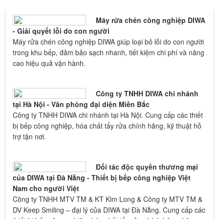
GIỚI THIỆU
Máy rửa chén công nghiệp DIWA
- Giải quyết lỗi do con người
Máy rửa chén công nghiệp DIWA giúp loại bỏ lỗi do con người
trong khu bếp, đảm bảo sạch nhanh, tiết kiệm chi phí và nâng
cao hiệu quả vận hành.
Công ty TNHH DIWA chi nhánh
tại Hà Nội - Văn phòng đại diện Miền Bắc
Công ty TNHH DIWA chi nhánh tại Hà Nội. Cung cấp các thiết
bị bếp công nghiệp, hóa chất tẩy rửa chính hãng, kỹ thuật hỗ
trợ tận nơi.
Đối tác độc quyền thương mại
của DIWA tại Đà Nẵng - Thiết bị bếp công nghiệp Việt
Nam cho người Việt
Công ty TNHH MTV TM & KT Kim Long & Công ty MTV TM &
DV Keep Smiling – đại lý của DIWA tại Đà Nẵng. Cung cấp các