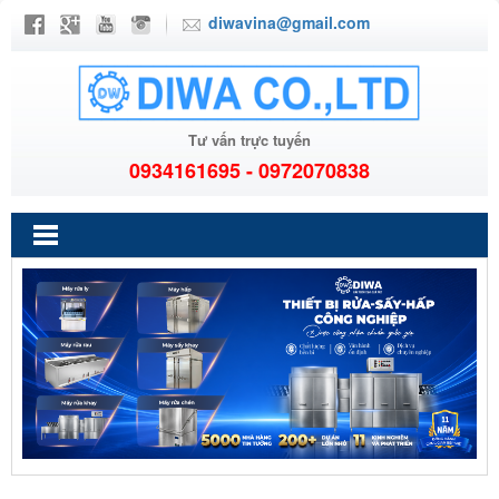
diwavina@gmail.com
Tư vấn trực tuyến
0934161695 - 0972070838