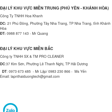
ĐẠI LÝ KHU VỰC MIỀN TRUNG (PHÚ YÊN - KHÁNH HÒA)
Công Ty TNHH Hoa Khanh
DC:
21 Phú Đông, Phường Tây Nha Trang, TP Nha Trang, tỉnh Khánh
Hòa
ĐT:
0988 877 143 - Mr Quang
ĐẠI LÝ KHU VỰC MIỀN BẮC
Công ty TNHH SX & TM PRO CLEANER
DC
:37 Kim Sơn, Phường Lê Thanh Nghị, TP Hải Dương
DT
: 0973 673 485 - Mr Lập/ 0983 230 866 - Ms Yến
Email: lapnthaiduongtech@gmail.com