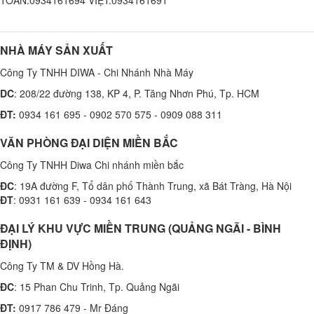
NHÀ MÁY SẢN XUẤT
Công Ty TNHH DIWA - Chi Nhánh Nhà Máy
DC
: 208/22 đường 138, KP 4, P. Tăng Nhơn Phú, Tp. HCM
ĐT:
0934 161 695 - 0902 570 575 - 0909 088 311
VĂN PHÒNG ĐẠI DIỆN MIỀN BẮC
Công Ty TNHH Diwa Chi nhánh miền bắc
ĐC
: 19A đường F, Tổ dân phố Thành Trung, xã Bát Tràng, Hà Nội
ĐT
: 0931 161 639 - 0934 161 643
ĐẠI LÝ KHU VỰC MIỀN TRUNG (QUẢNG NGÃI - BÌNH
ĐỊNH)
Công Ty TM & DV Hồng Hà.
ĐC
: 15 Phan Chu Trinh, Tp. Quảng Ngãi
ĐT:
0917 786 479 - Mr Đáng