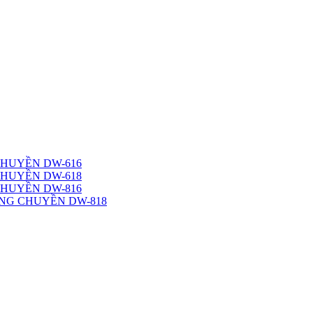
CHUYỀN DW-616
CHUYỀN DW-618
CHUYỀN DW-816
NG CHUYỀN DW-818