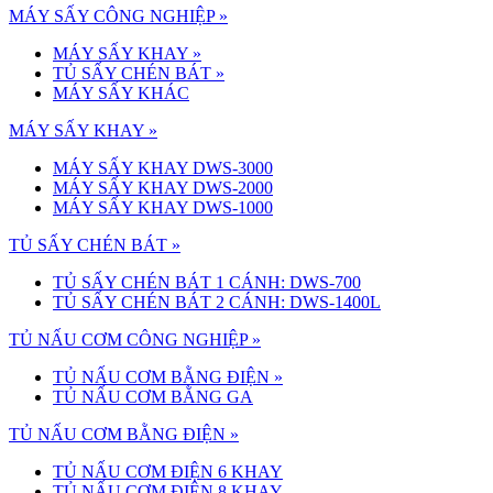
MÁY SẤY CÔNG NGHIỆP »
MÁY SẤY KHAY
»
TỦ SẤY CHÉN BÁT
»
MÁY SẤY KHÁC
MÁY SẤY KHAY »
MÁY SẤY KHAY DWS-3000
MÁY SẤY KHAY DWS-2000
MÁY SẤY KHAY DWS-1000
TỦ SẤY CHÉN BÁT »
TỦ SẤY CHÉN BÁT 1 CÁNH: DWS-700
TỦ SẤY CHÉN BÁT 2 CÁNH: DWS-1400L
TỦ NẤU CƠM CÔNG NGHIỆP »
TỦ NẤU CƠM BẰNG ĐIỆN
»
TỦ NẤU CƠM BẰNG GA
TỦ NẤU CƠM BẰNG ĐIỆN »
TỦ NẤU CƠM ĐIỆN 6 KHAY
TỦ NẤU CƠM ĐIỆN 8 KHAY