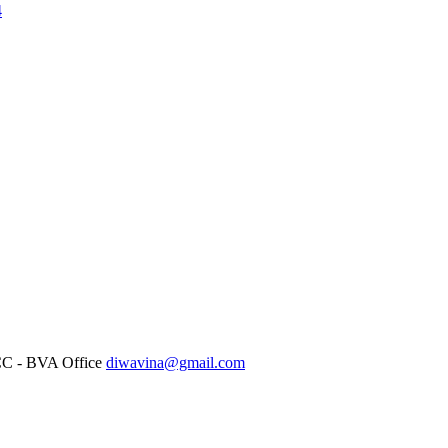
4
diwavina@gmail.com