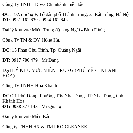
Công Ty TNHH Diwa Chi nhánh miền bắc
ĐC
: 19A đường F, Tổ dân phố Thành Trung, xã Bát Tràng, Hà Nội
ĐT
: 0931 161 639 - 0934 161 643
Đại lý khu vực Miền Trung (Quảng Ngãi - Bình Định)
Công Ty TM & DV Hồng Hà.
ĐC
: 15 Phan Chu Trinh, Tp. Quảng Ngãi
ĐT:
0917 786 479 - Mr Đáng
ĐẠI LÝ KHU VỰC MIỀN TRUNG (PHÚ YÊN - KHÁNH
HÒA)
Công Ty TNHH Hoa Khanh
DC:
21 Phú Đông, Phường Tây Nha Trang, TP Nha Trang, tỉnh
Khánh Hòa
ĐT:
0988 877 143 - Mr Quang
Đại lý khu vực Miền Bắc
Công ty TNHH SX & TM PRO CLEANER