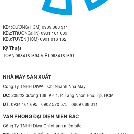
KD1:CƯỜNG(HCM) 0909 088 311
KD2:TRƯỜNG(HN) 0931 161 639
KD3:TUYỀN(HCM) 0901 816 162
Kỹ Thuật
TOÀN:0934161694 VIỆT:0934161691
NHÀ MÁY SẢN XUẤT
Công Ty TNHH DIWA - Chi Nhánh Nhà Máy
DC
: 208/22 đường 138, KP 4, P. Tăng Nhơn Phú, Tp. HCM
ĐT:
0934 161 695 - 0902 570 575 - 0909 088 311
VĂN PHÒNG ĐẠI DIỆN MIỀN BẮC
Công Ty TNHH Diwa Chi nhánh miền bắc