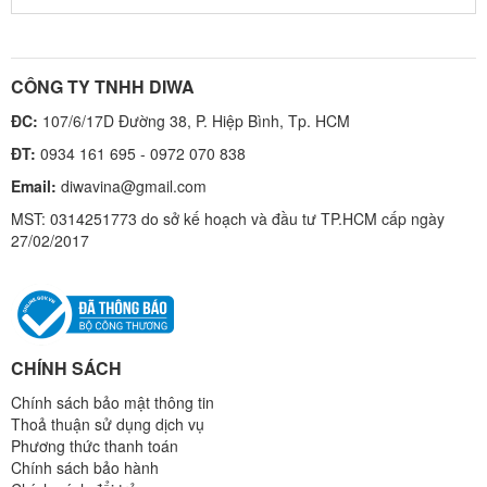
CÔNG TY TNHH DIWA
ĐC:
107/6/17D Đường 38, P. Hiệp Bình, Tp. HCM
ĐT:
0934 161 695 - 0972 070 838
Email:
diwavina@gmail.com
MST: 0314251773 do sở kế hoạch và đầu tư TP.HCM cấp ngày
27/02/2017
CHÍNH SÁCH
Chính sách bảo mật thông tin
Thoả thuận sử dụng dịch vụ
Phương thức thanh toán
Chính sách bảo hành