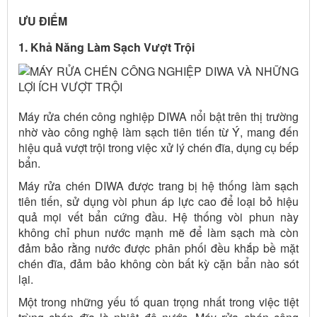
ƯU ĐIỂM
1. Khả Năng Làm Sạch Vượt Trội
Máy rửa chén công nghiệp DIWA nổi bật trên thị trường
nhờ vào công nghệ làm sạch tiên tiến từ Ý, mang đến
hiệu quả vượt trội trong việc xử lý chén đĩa, dụng cụ bếp
bẩn.
Máy rửa chén DIWA được trang bị hệ thống làm sạch
tiên tiến, sử dụng vòi phun áp lực cao để loại bỏ hiệu
quả mọi vết bẩn cứng đầu. Hệ thống vòi phun này
không chỉ phun nước mạnh mẽ để làm sạch mà còn
đảm bảo rằng nước được phân phối đều khắp bề mặt
chén đĩa, đảm bảo không còn bất kỳ cặn bẩn nào sót
lại.
Một trong những yếu tố quan trọng nhất trong việc tiệt