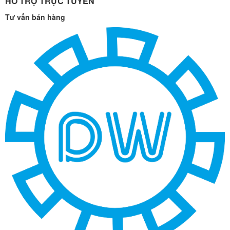
HỖ TRỢ TRỰC TUYẾN
Tư vấn bán hàng