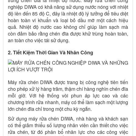
trùng chén đĩa là nhiệt độ nước. Máy rửa chén công
nghiệp DIWA có khả năng sử dụng nước nóng với nhiệt
độ lên đến 85 độ C, đây là nhiệt độ lý tưởng để tiêu diệt
hoàn toàn vi khuẩn và loại bỏ dầu mỡ một cách hiệu
quả. Nhiệt độ nước cao không chỉ giúp làm sạch mà
còn đảm bảo rằng chén đĩa được khử trùng hoàn toàn,
an toàn cho việc tái sử dụng.
2. Tiết Kiệm Thời Gian Và Nhân Công
Máy rửa chén DIWA được trang bị công nghệ tiên tiến
cho phép xử lý hàng trăm, thậm chí hàng nghìn chén đĩa
mỗi giờ. Với hệ thống vòi phun áp lực cao và các
chương trình rửa nhanh, máy có thể làm sạch một lượng
lớn chén đĩa chỉ trong một chu kỳ ngắn.
Sử dụng máy rửa chén DIWA, nhà hàng và khách sạn
có thể giảm thiểu số lượng nhân viên cần thiết cho việc
rửa chén, từ đó phân bổ nhân lực cho các công việc