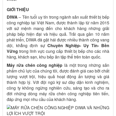
GIỚI THIỆU
DIWA
– Tên tuổi uy tín trong ngành sản xuất thiết bị bếp
công nghiệp tại Việt Nam, được thành lập từ năm 2015
với sứ mệnh mang đến cho khách hàng những giải
pháp bếp hiện đại và hiệu quả. Trải qua gần 10 năm
phát triển, DIWA đã gặt hái được nhiều thành công vang
dội, khẳng định sự
Chuyên Nghiệp- Uy Tín- Bền
Vững
trong lĩnh vực cung cấp thiết bị bếp cho các nhà
hàng, khách sạn, khu bếp ăn tập thể trên toàn quốc.
Máy rửa chén công nghiệp
là một trong những sản
phẩm chủ lực của chúng tôi, được đánh giá cao bởi chất
lượng vượt trội, hiệu quả hoạt động ấn tượng và giá
thành hợp lý. Với đội ngũ kỹ sư dày dặn kinh nghiệm,
công ty không ngừng nghiên cứu, sáng tạo và cho ra
đời những dòng máy rửa chén công nghiệp tiên tiến,
đáp ứng mọi nhu cầu của khách hàng.