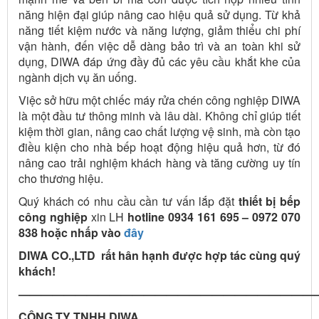
năng hiện đại giúp nâng cao hiệu quả sử dụng. Từ khả
năng tiết kiệm nước và năng lượng, giảm thiểu chi phí
vận hành, đến việc dễ dàng bảo trì và an toàn khi sử
dụng, DIWA đáp ứng đầy đủ các yêu cầu khắt khe của
ngành dịch vụ ăn uống.
Việc sở hữu một chiếc máy rửa chén công nghiệp DIWA
là một đầu tư thông minh và lâu dài. Không chỉ giúp tiết
kiệm thời gian, nâng cao chất lượng vệ sinh, mà còn tạo
điều kiện cho nhà bếp hoạt động hiệu quả hơn, từ đó
nâng cao trải nghiệm khách hàng và tăng cường uy tín
cho thương hiệu.
Quý khách có nhu cầu cần tư vấn lắp đặt
thiết bị bếp
công nghiệp
xin LH
hotline 0934 161 695 – 0972 070
838 hoặc nhấp vào
đây
DIWA CO.,LTD rất hân hạnh được hợp tác cùng quý
khách!
——————————————————————————
CÔNG TY TNHH DIWA