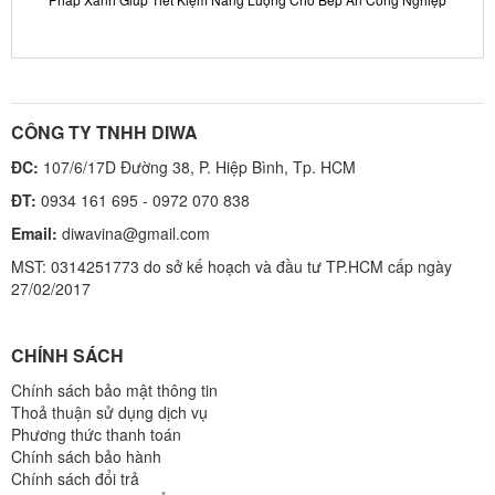
Pháp Xanh Giúp Tiết Kiệm Năng Lượng Cho Bếp Ăn Công Nghiệp
CÔNG TY TNHH DIWA
ĐC:
107/6/17D Đường 38, P. Hiệp Bình, Tp. HCM
ĐT:
0934 161 695 - 0972 070 838
Email:
diwavina@gmail.com
MST: 0314251773 do sở kế hoạch và đầu tư TP.HCM cấp ngày
27/02/2017
CHÍNH SÁCH
Chính sách bảo mật thông tin
Thoả thuận sử dụng dịch vụ
Phương thức thanh toán
Chính sách bảo hành
Chính sách đổi trả