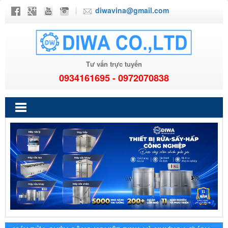
diwavina@gmail.com
Tư vấn trực tuyến
0934161695 - 0972070838