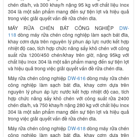
chén dĩa/h, và 300 khay/h nặng 95 kg với chất liệu inox
304 là một sản phẩm mang đến sự tiện lợi và hiệu quả
trong việc giải quyết vấn đề rửa chén dĩa.
MÁY RỬA CHÉN BÁT CÔNG NGHIỆP
DW-
118
dòng máy rửa chén công nghiệp làm sạch bát đĩa,
khay cơm dựa trên nguyên lý phun áp lực nước kết hợp
nhiệt độ cao, tích hợp chức năng sấy khô chén với công
suất rửa 1200/450 chén/khay trên giờ, nặng 95kg với
chất liệu inox 304 là một sản phẩm mang đến sự tiện lợi
và hiệu quả trong việc giải quyết vấn đề rửa chén dĩa.
Máy rửa chén công nghiệp
DW-616
dòng máy rửa chén
công nghiệp làm sạch bát đĩa, khay cơm dựa trên
nguyên lý phun áp lực nước kết hợp nhiệt độ cao, tích
hợp chức năng sấy khô chén với công suất rửa 2400
chén dĩa/h, và 750 khay/h nặng 280 kg với chất liệu inox
304 là một sản phẩm mang đến sự tiện lợi và hiệu quả
trong việc giải quyết vấn đề rửa chén dĩa.
Máy rửa chén công nghiệp
DW-618
dòng máy rửa chén
công nghiệp làm sạch bát đĩa, khay cơm dựa trên