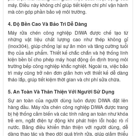
máy. Điều này không chỉ giúp tiết kiệm chi phí vận hành
mà còn góp phần bảo vệ môi trường.
4. Độ Bền Cao Và Bảo Trì Dễ Dàng
Máy rửa chén công nghiệp DIWA được chế tạo từ
những vật liệu chất lượng cao như thép không gỉ
(inox304), giúp chống lại sự ăn mòn và tăng cường tuổi
thọ của sản phẩm. Thiết kế chắc chắn và hệ thống linh
kiện bền bỉ cho phép máy hoạt động ổn định trong môi
trường bếp công nghiệp khắc nghiệt. Ngoài ra, việc bảo
trì máy cũng trở nên đơn giản hơn với thiết kế dễ dàng
tháo lắp, giúp tiết kiệm thời gian và chi phí sửa chữa.
5. An Toàn Và Thân Thiện Với Người Sử Dụng
Sự an toàn của người dùng luôn được DIWA đặt lên
hàng đầu. Máy rửa chén công nghiệp DIWA được trang
bị hệ thống cảm biến và các tính năng an toàn như khóa
trẻ em, ngắt điện tự động khi phát hiện lỗi hoặc rò rỉ
nước. Bảng điều khiển thân thiện với người dùng, dễ
dàng thao tác và theo dõi quá trình rửa, giúp giảm thiểu