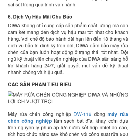
sai sót trong quá trình vận hành.
6. Dịch Vụ Hậu Mãi Chu Đáo
DIWA không chỉ cung cấp sản phẩm chất lượng mà còn
cam kết mang đến dịch vụ hậu mãi tốt nhất cho khách
hàng. Với chế độ bảo hành dài hạn lên đến 18 tháng và
dịch vụ bảo trì định kỳ trọn đời, DIWA đảm bảo máy rửa
chén của bạn luôn hoạt động ở trạng thái tốt nhất. Đội
ngũ kỹ thuật viên chuyên nghiệp của DIWA sẵn sàng hỗ
trợ khách hàng 24/7, giải quyết mọi vấn đề kỹ thuật
nhanh chóng và hiệu quả.
CÁC SẢN PHẨM TIÊU BIỂU
Máy rửa chén công nghiệp
DW-116
dòng
máy rửa
chén công nghiệp
làm sạch bát đĩa, khay cơm dựa
trên nguyên lý phun áp lực nước kết hợp nhiệt độ cao,
tích hợp chức năng sấy khô chén với công suất rửa 900