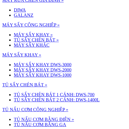
MÁY RỬA CHÉN GIA ĐÌNH »
DIWA
GALANZ
MÁY SẤY CÔNG NGHIỆP »
MÁY SẤY KHAY
»
TỦ SẤY CHÉN BÁT
»
MÁY SẤY KHÁC
MÁY SẤY KHAY »
MÁY SẤY KHAY DWS-3000
MÁY SẤY KHAY DWS-2000
MÁY SẤY KHAY DWS-1000
TỦ SẤY CHÉN BÁT »
TỦ SẤY CHÉN BÁT 1 CÁNH: DWS-700
TỦ SẤY CHÉN BÁT 2 CÁNH: DWS-1400L
TỦ NẤU CƠM CÔNG NGHIỆP »
TỦ NẤU CƠM BẰNG ĐIỆN
»
TỦ NẤU CƠM BẰNG GA