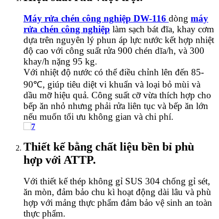
Máy rửa chén công nghiệp DW-116
dòng
máy
rửa chén công nghiệp
làm sạch bát đĩa, khay cơm
dựa trên nguyên lý phun áp lực nước kết hợp nhiệt
độ cao với công suất rửa 900 chén dĩa/h, và 300
khay/h nặng 95 kg.
Với nhiệt độ nước có thể điều chỉnh lên đến 85-
90℃, giúp tiêu diệt vi khuẩn và loại bỏ mùi và
dầu mỡ hiệu quả. Công suất cỡ vừa thích hợp cho
bếp ăn nhỏ nhưng phải rửa liên tục và bếp ăn lớn
nếu muốn tối ưu không gian và chi phí.
Thiết kế bằng chất liệu bền bỉ phù
hợp với ATTP.
Với thiết kế thép không gỉ SUS 304 chống gỉ sét,
ăn mòn, đảm bảo chu kì hoạt động dài lâu và phù
hợp với mảng thực phẩm đảm bảo vệ sinh an toàn
thực phẩm.