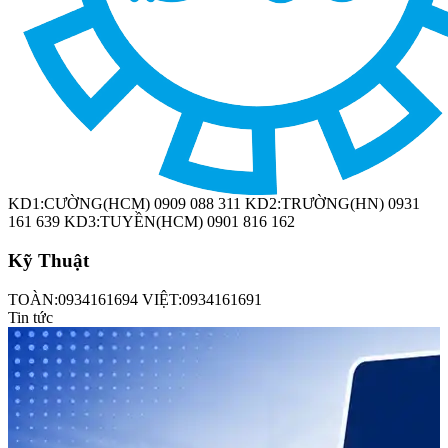
công nghiệp DIWA
KD1:CƯỜNG(HCM) 0909 088 311 KD2:TRƯỜNG(HN) 0931
161 639 KD3:TUYỀN(HCM) 0901 816 162
Kỹ Thuật
TOÀN:0934161694 VIỆT:0934161691
Tin tức