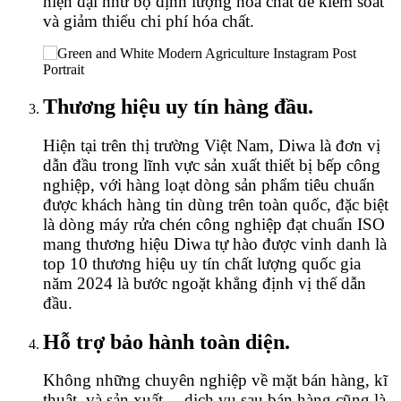
hiện đại như bộ định lượng hóa chất để kiểm soát
và giảm thiểu chi phí hóa chất.
Thương hiệu uy tín hàng đầu.
Hiện tại trên thị trường Việt Nam, Diwa là đơn vị
dẫn đầu trong lĩnh vực sản xuất thiết bị bếp công
nghiệp, với hàng loạt dòng sản phẩm tiêu chuẩn
được khách hàng tin dùng trên toàn quốc, đặc biệt
là dòng máy rửa chén công nghiệp đạt chuẩn ISO
mang thương hiệu Diwa tự hào được vinh danh là
top 10 thương hiệu uy tín chất lượng quốc gia
năm 2024 là bước ngoặt khẳng định vị thế dẫn
đầu.
Hỗ trợ bảo hành toàn diện.
Không những chuyên nghiệp về mặt bán hàng, kĩ
thuật, và sản xuất… dịch vụ sau bán hàng cũng là