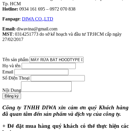
Tp. HCM
Hotline:
0934 161 695 – 0972 070 838
Fanpage
:
DIWA CO.,LTD
Email:
diwavina@gmail.com
MST
: 0314251773 do sở kế hoạch và đầu tư TP.HCM cấp ngày
27/02/2017
Tên sản phẩm
Họ và tên
Email
Số Điện Thoại
Nội Dung
Công ty TNHH DIWA xin cảm ơn quý Khách hàng
đã quan tâm đến sản phẩm và dịch vụ của công ty.
+ Để đặt mua hàng quý khách có thể thực hiện các