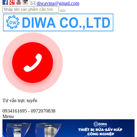
diwavina@gmail.com
Tư vấn trực tuyến
0934161695 - 0972070838
Menu