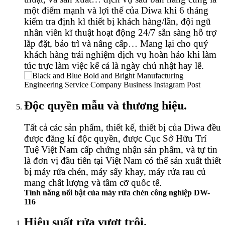
một điểm mạnh và lợi thế của Diwa khi 6 tháng
kiểm tra định kì thiết bị khách hàng/lần, đội ngũ
nhân viên kĩ thuật hoạt động 24/7 sẵn sàng hỗ trợ
lắp đặt, bảo trì và nâng cấp… Mang lại cho quý
khách hàng trải nghiệm dịch vụ hoàn hảo khi làm
túc trực làm việc kể cả là ngày chủ nhật hay lễ.
Độc quyền mẫu và thương hiệu.
Tất cả các sản phẩm, thiết kế, thiết bị của Diwa đều
được đăng kí độc quyền, được Cục Sở Hữu Trí
Tuệ Việt Nam cấp chứng nhận sản phẩm, và tự tin
là đơn vị đầu tiên tại Việt Nam có thể sản xuất thiết
bị máy rửa chén, máy sấy khay, máy rửa rau củ
mang chất lượng và tầm cỡ quốc tế.
Tính năng nổi bật của máy rửa chén công nghiệp DW-
116
Hiệu suất rửa vượt trội.