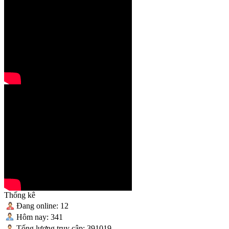
Thống kê
Đang online: 12
Hôm nay: 341
Tống lượng truy cập: 391019