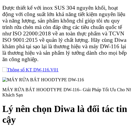
Được thiết kế với inox SUS 304 nguyên khối, hoạt
động với công suất lớn khả năng tiết kiệm nguyên liệu
và năng lượng, sản phẩm không chỉ giúp tôi ưu quy
trình rửa chén mà còn đáp ứng các tiêu chuẩn quốc tế
như ISO 22000:2018 về an toàn thực phẩm và TCVN
ISO 9001:2015 về quản lý chất lượng. Hãy cùng Diwa
khám phá tại sạo lại là thương hiệu và máy DW-116 lại
là thương hiệu và sản phẩm lý tưởng dành cho mọi bếp
ăn công nghiệp.
MÁY RỬA BÁT HOODTYPE DW-116– Giải Pháp Tối Ưu Cho Nh
Khách Sạn
Lý nên chọn Diwa là đối tác tin
cậy