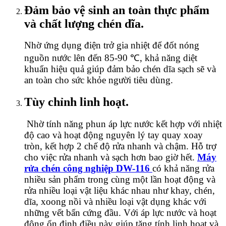
Đảm bảo vệ sinh an toàn thực phẩm
và chất lượng chén dĩa.
Nhờ ứng dụng điện trở gia nhiệt để đốt nóng
nguồn nước lên đến 85-90 ℃, khả năng diệt
khuẩn hiệu quả giúp đảm bảo chén dĩa sạch sẽ và
an toàn cho sức khỏe người tiêu dùng.
Tùy chỉnh linh hoạt.
Nhờ tính năng phun áp lực nước kết hợp với nhiệt
độ cao và hoạt động nguyên lý tay quay xoay
tròn, kết hợp 2 chế độ rửa nhanh và chậm. Hỗ trợ
cho việc rửa nhanh và sạch hơn bao giờ hết.
Máy
rửa chén công nghiệp DW-116
có khả năng rửa
nhiều sản phẩm trong cùng một lần hoạt động và
rửa nhiều loại vật liệu khác nhau như khay, chén,
dĩa, xoong nồi và nhiều loại vật dụng khác với
những vết bẩn cứng đầu. Với áp lực nước và hoạt
động ổn định điều này giúp tăng tính linh hoạt và