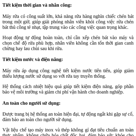
Tiết kiệm thời gian và nhân công:
Máy rửa có công suất lớn, khả năng rửa hàng nghìn chiếc chén bát
trong một giờ, giúp giải phóng nhân viên khỏi công việc rửa chén
bát thủ công tẻ nhạt, tập trung vào các công việc quan trọng khác.
Hoạt động tự động hoàn toàn, chỉ cần xếp chén bát vào máy và
chọn chế độ rửa phù hợp, nhân viên không cần tốn thời gian canh
chừng hay lau chùi sau khi rửa.
Tiết kiệm nước và điện năng:
Máy rửa áp dụng công nghệ tiết kiệm nước tiên tiến, giúp giảm
thiểu lượng nước sử dụng so với rửa tay truyền thống.
Hệ thống cách nhiệt hiệu quả giúp tiết kiệm điện năng, góp phần
bảo vệ môi trường và giảm chi phí vận hành cho doanh nghiệp.
An toàn cho người sử dụng:
Được trang bị hệ thống an toàn hiện đại, tự động ngắt khi gặp sự cố,
đảm bảo an toàn cho người sử dụng.
Vật liệu chế tạo máy inox và thép không gỉ đạt tiêu chuẩn an toàn
thực phẩm, không chứa hóa chất độc hại, đảm bảo sức khỏe cho