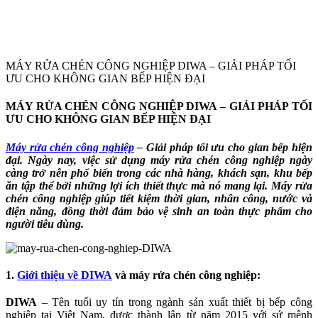
MÁY RỬA CHÉN CÔNG NGHIỆP DIWA – GIẢI PHÁP TỐI
ƯU CHO KHÔNG GIAN BẾP HIỆN ĐẠI
MÁY RỬA CHÉN CÔNG NGHIỆP DIWA – GIẢI PHÁP TỐI
ƯU CHO KHÔNG GIAN BẾP HIỆN ĐẠI
Máy rửa chén công nghiệp
– Giải pháp tối ưu cho gian bếp hiện
đại. Ngày nay, việc sử dụng máy rửa chén công nghiệp ngày
càng trở nên phổ biến trong các nhà hàng, khách sạn, khu bếp
ăn tập thể bởi những lợi ích thiết thực mà nó mang lại. Máy rửa
chén công nghiệp giúp tiết kiệm thời gian, nhân công, nước và
điện năng, đồng thời đảm bảo vệ sinh an toàn thực phẩm cho
người tiêu dùng.
1.
Giới thiệu về DIWA
và máy rửa chén công nghiệp:
DIWA
– Tên tuổi uy tín trong ngành sản xuất thiết bị bếp công
nghiệp tại Việt Nam, được thành lập từ năm 2015 với sứ mệnh