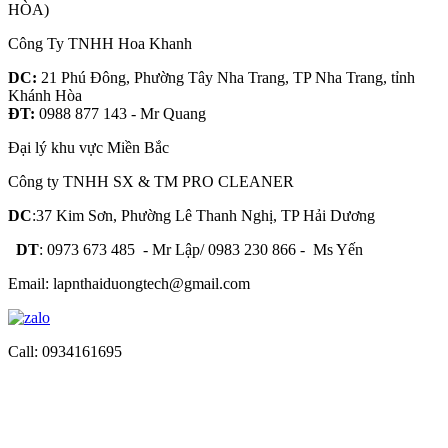
HÒA)
Công Ty TNHH Hoa Khanh
DC:
21 Phú Đông, Phường Tây Nha Trang, TP Nha Trang, tỉnh
Khánh Hòa
ĐT:
0988 877 143 - Mr Quang
Đại lý khu vực Miền Bắc
Công ty TNHH SX & TM PRO CLEANER
DC
:37 Kim Sơn, Phường Lê Thanh Nghị, TP Hải Dương
DT
: 0973 673 485 - Mr Lập/ 0983 230 866 - Ms Yến
Email: lapnthaiduongtech@gmail.com
Call: 0934161695