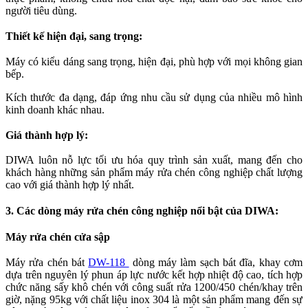
người tiêu dùng.
Thiết kế hiện đại, sang trọng:
Máy có kiểu dáng sang trọng, hiện đại, phù hợp với mọi không gian
bếp.
Kích thước đa dạng, đáp ứng nhu cầu sử dụng của nhiều mô hình
kinh doanh khác nhau.
Giá thành hợp lý:
DIWA luôn nỗ lực tối ưu hóa quy trình sản xuất, mang đến cho
khách hàng những sản phẩm máy rửa chén công nghiệp chất lượng
cao với giá thành hợp lý nhất.
3. Các dòng máy rửa chén công nghiệp nổi bật của DIWA:
Máy rửa chén cửa sập
Máy rửa chén bát
DW-118
dòng máy làm sạch bát đĩa, khay cơm
dựa trên nguyên lý phun áp lực nước kết hợp nhiệt độ cao, tích hợp
chức năng sấy khô chén với công suất rửa 1200/450 chén/khay trên
giờ, nặng 95kg với chất liệu inox 304 là một sản phẩm mang đến sự