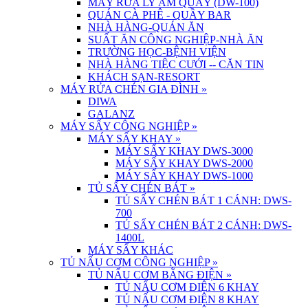
MÁY RỬA LY ÂM QUẦY (DW-100)
QUÁN CÀ PHÊ - QUẦY BAR
NHÀ HÀNG-QUÁN ĂN
SUẤT ĂN CÔNG NGHIỆP-NHÀ ĂN
TRƯỜNG HỌC-BỆNH VIỆN
NHÀ HÀNG TIỆC CƯỚI -- CĂN TIN
KHÁCH SẠN-RESORT
MÁY RỬA CHÉN GIA ĐÌNH
»
DIWA
GALANZ
MÁY SẤY CÔNG NGHIỆP
»
MÁY SẤY KHAY
»
MÁY SẤY KHAY DWS-3000
MÁY SẤY KHAY DWS-2000
MÁY SẤY KHAY DWS-1000
TỦ SẤY CHÉN BÁT
»
TỦ SẤY CHÉN BÁT 1 CÁNH: DWS-
700
TỦ SẤY CHÉN BÁT 2 CÁNH: DWS-
1400L
MÁY SẤY KHÁC
TỦ NẤU CƠM CÔNG NGHIỆP
»
TỦ NẤU CƠM BẰNG ĐIỆN
»
TỦ NẤU CƠM ĐIỆN 6 KHAY
TỦ NẤU CƠM ĐIỆN 8 KHAY