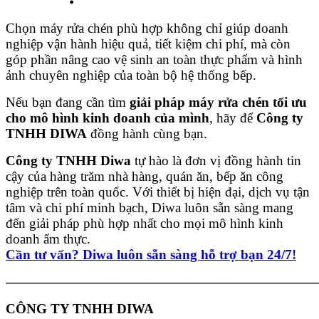
Chọn máy rửa chén phù hợp không chỉ giúp doanh
nghiệp vận hành hiệu quả, tiết kiệm chi phí, mà còn
góp phần nâng cao vệ sinh an toàn thực phẩm và hình
ảnh chuyên nghiệp của toàn bộ hệ thống bếp.
Nếu bạn đang cần tìm
giải pháp máy rửa chén tối ưu
cho mô hình kinh doanh của mình
, hãy để
Công ty
TNHH DIWA
đồng hành cùng bạn.
Công ty TNHH Diwa
tự hào là đơn vị đồng hành tin
cậy của hàng trăm nhà hàng, quán ăn, bếp ăn công
nghiệp trên toàn quốc. Với thiết bị hiện đại, dịch vụ tận
tâm và chi phí minh bạch, Diwa luôn sẵn sàng mang
đến giải pháp phù hợp nhất cho mọi mô hình kinh
doanh ẩm thực.
Cần tư vấn? Diwa luôn sẵn sàng hỗ trợ bạn 24/7!
———————————————————————
CÔNG TY TNHH DIWA