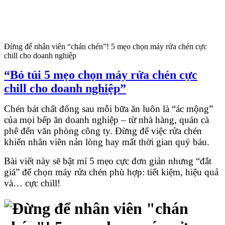
Đừng để nhân viên “chán chén”! 5 mẹo chọn máy rửa chén cực
chill cho doanh nghiệp
“Bỏ túi 5 mẹo chọn máy rửa chén cực
chill cho doanh nghiệp”
Chén bát chất đống sau mỗi bữa ăn luôn là “ác mộng”
của mọi bếp ăn doanh nghiệp – từ nhà hàng, quán cà
phê đến văn phòng công ty. Đừng để việc rửa chén
khiến nhân viên nản lòng hay mất thời gian quý báu.
Bài viết này sẽ bật mí 5 mẹo cực đơn giản nhưng “đắt
giá” để chọn máy rửa chén phù hợp: tiết kiệm, hiệu quả
và… cực chill!