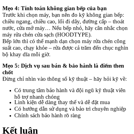
Mẹo 4: Tính toán không gian bếp của bạn
Trước khi chọn máy, bạn nên đo kỹ không gian bếp:
chiều ngang, chiều cao, lối đi dây, đường cấp – thoát
nước, cửa mở máy… Nếu bếp nhỏ, hãy cân nhắc chọn
máy rửa chén cửa sạch (HOODTYPE).
Bếp lớn thì có thể mạnh dạn chọn máy rửa chén công
suất cao, chạy khỏe – rửa được cả trăm đến chục nghìn
bộ khay dĩa mỗi giờ.
Mẹo 5: Dịch vụ sau bán & bảo hành là điểm then
chốt
Đừng chỉ nhìn vào thông số kỹ thuật – hãy hỏi kỹ về:
Có trung tâm bảo hành và đội ngũ kỹ thuật viên
hỗ trợ nhanh chóng
Linh kiện dễ dàng thay thế và dễ đặt mua
Có hướng dẫn sử dụng và bảo trì chuyên nghiệp
Chính sách bảo hành rõ ràng
Kết luận