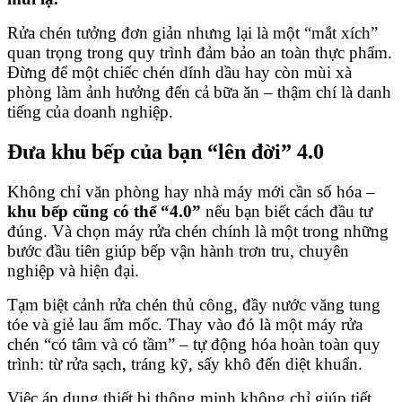
Rửa chén tưởng đơn giản nhưng lại là một “mắt xích”
quan trọng trong quy trình đảm bảo an toàn thực phẩm.
Đừng để một chiếc chén dính dầu hay còn mùi xà
phòng làm ảnh hưởng đến cả bữa ăn – thậm chí là danh
tiếng của doanh nghiệp.
Đưa khu bếp của bạn “lên đời” 4.0
Không chỉ văn phòng hay nhà máy mới cần số hóa –
khu bếp cũng có thể “4.0”
nếu bạn biết cách đầu tư
đúng. Và chọn máy rửa chén chính là một trong những
bước đầu tiên giúp bếp vận hành trơn tru, chuyên
nghiệp và hiện đại.
Tạm biệt cảnh rửa chén thủ công, đầy nước văng tung
tóe và giẻ lau ẩm mốc. Thay vào đó là một máy rửa
chén “có tâm và có tầm” – tự động hóa hoàn toàn quy
trình: từ rửa sạch, tráng kỹ, sấy khô đến diệt khuẩn.
Việc áp dụng thiết bị thông minh không chỉ giúp tiết