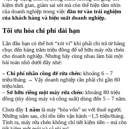
kiệm thời gian, giảm sai sót mà còn thể hiện tầm nhìn
của doanh nghiệp trong việc
đầu tư vào trải nghiệm
của khách hàng và hiệu suất
doanh nghiệp.
Tối ưu hóa chi phí dài hạn
Lần đầu bạn có thể hơi “xót ví” khi phải chi trả từ hàng
chục đến hàng trăm triệu đồng để sở hữu máy rửa chén
cho doanh nghiệp. Nhưng hãy cùng nhau làm bài một
bài toán nhỏ dưới đây nhé:
– Chi phí nhân công để rửa chén:
khoảng 6 – 7
triệu/tháng → Vậy doanh nghiệp cần phải chi gần 80
triệu/năm.
–
Sở hữu riêng một máy rửa chén:
khoảng 80 triệu
đồng (tùy dòng máy và công suất) dùng đến 5 – 7 năm.
Chưa đầy
1 năm
là máy “hòa vốn” so với thuê người.
Những năm sau, chỉ tốn tiền vận hành ~1,5 triệu/tháng.
Tính ra, máy rửa chén không chỉ tiết kiệm tiền – mà còn
tiết kiệm mệt mỏi và cả rủi ro!