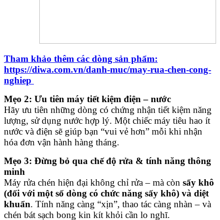
Tham khảo thêm các dòng sản phẩm:
https://diwa.com.vn/danh-muc/may-rua-chen-cong-
nghiep
Mẹo 2: Ưu tiên máy tiết kiệm điện – nước
Hãy ưu tiên những dòng có chứng nhận tiết kiệm năng
lượng, sử dụng nước hợp lý. Một chiếc máy tiêu hao ít
nước và điện sẽ giúp bạn “vui vẻ hơn” mỗi khi nhận
hóa đơn vận hành hàng tháng.
Mẹo 3: Đừng bỏ qua chế độ rửa & tính năng thông
minh
Máy rửa chén hiện đại không chỉ rửa – mà còn
sấy khô
(đối với một số dòng có chức năng sấy khô) và
diệt
khuẩn
. Tính năng càng “xịn”, thao tác càng nhàn – và
chén bát sạch bong kin kít khỏi cần lo nghĩ.