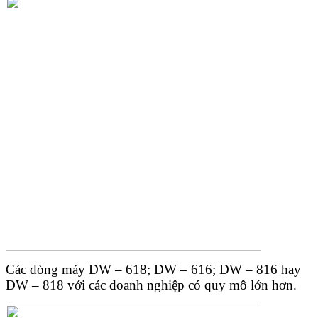
Các dòng máy DW – 618; DW – 616; DW – 816 hay
DW – 818 với các doanh nghiệp có quy mô lớn hơn.