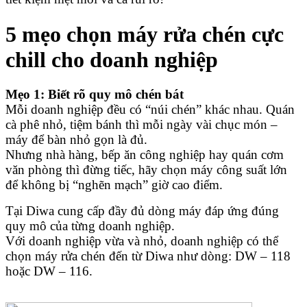
5 mẹo chọn máy rửa chén cực
chill cho doanh nghiệp
Mẹo 1: Biết rõ quy mô chén bát
Mỗi doanh nghiệp đều có “núi chén” khác nhau. Quán
cà phê nhỏ, tiệm bánh thì mỗi ngày vài chục món –
máy để bàn nhỏ gọn là đủ.
Nhưng nhà hàng, bếp ăn công nghiệp hay quán cơm
văn phòng thì đừng tiếc, hãy chọn máy công suất lớn
để không bị “nghẽn mạch” giờ cao điểm.
Tại Diwa cung cấp đầy đủ dòng máy đáp ứng đúng
quy mô của từng doanh nghiệp.
Với doanh nghiệp vừa và nhỏ, doanh nghiệp có thể
chọn máy rửa chén đến từ Diwa như dòng: DW – 118
hoặc DW – 116.