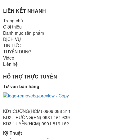
LIÊN KẾT NHANH
Trang chủ
Giới thiệu
Danh mục sản phẩm
DỊCH VỤ
TIN TỨC
TUYỂN DỤNG
Video
Liên hệ
HỖ TRỢ TRỰC TUYẾN
Tư vấn bán hàng
KD1:CƯỜNG(HCM) 0909 088 311
KD2:TRƯỜNG(HN) 0931 161 639
KD3:TUYỀN(HCM) 0901 816 162
Kỹ Thuật