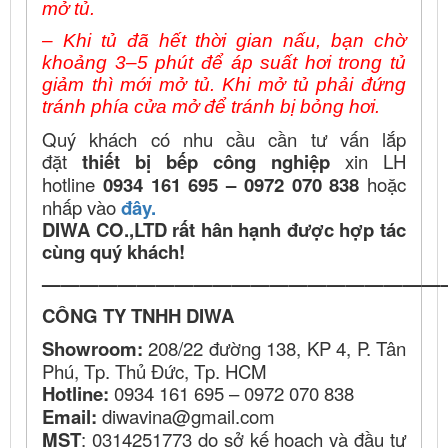
mở tủ.
– Khi tủ đã hết thời gian nấu, bạn chờ
khoảng 3–5 phút để áp suất hơi trong tủ
giảm thì mới mở tủ. Khi mở tủ phải đứng
tránh phía cửa mở để tránh bị bỏng hơi.
Quý khách có nhu cầu cần tư vấn lắp
đặt
thiết bị bếp công nghiệp
xin LH
hotline
0934 161 695 – 0972 070 838
hoặc
nhấp vào
đây.
DIWA CO.,LTD rất hân hạnh được hợp tác
cùng quý khách!
—————————————————————
CÔNG TY TNHH DIWA
Showroom:
208/22 đường 138, KP 4, P. Tân
Phú, Tp. Thủ Đức, Tp. HCM
Hotline:
0934 161 695 – 0972 070 838
Email:
diwavina@gmail.com
MST
: 0314251773 do sở kế hoạch và đầu tư