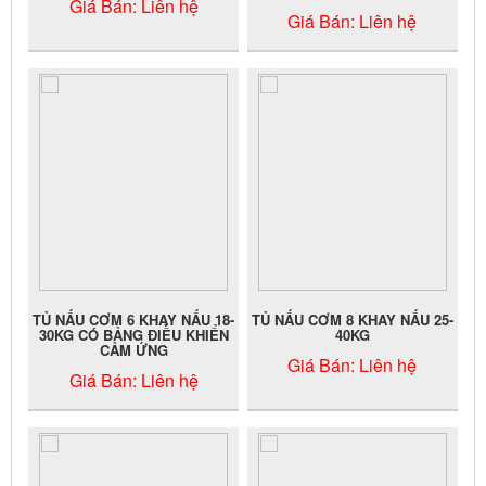
Giá Bán:
Liên hệ
Giá Bán:
Liên hệ
TỦ NẤU CƠM 6 KHAY NẤU 18-
TỦ NẤU CƠM 8 KHAY NẤU 25-
30KG CÓ BẢNG ĐIỀU KHIỂN
40KG
CẢM ỨNG
Giá Bán:
Liên hệ
Giá Bán:
Liên hệ