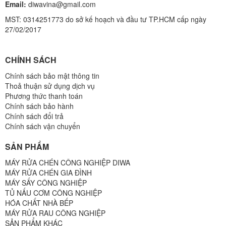
Email:
diwavina@gmail.com
MST: 0314251773 do sở kế hoạch và đầu tư TP.HCM cấp ngày
27/02/2017
CHÍNH SÁCH
Chính sách bảo mật thông tin
Thoả thuận sử dụng dịch vụ
Phương thức thanh toán
Chính sách bảo hành
Chính sách đổi trả
Chính sách vận chuyển
SẢN PHẨM
MÁY RỬA CHÉN CÔNG NGHIỆP DIWA
MÁY RỬA CHÉN GIA ĐÌNH
MÁY SẤY CÔNG NGHIỆP
TỦ NẤU CƠM CÔNG NGHIỆP
HÓA CHẤT NHÀ BẾP
MÁY RỬA RAU CÔNG NGHIỆP
SẢN PHẨM KHÁC