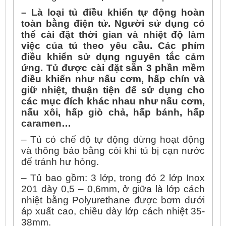
– Là loại tủ điều khiển tự động hoàn
toàn bằng điện tử. Người sử dụng có
thể cài đặt thời gian và nhiệt độ làm
việc của tủ theo yêu cầu. Các phím
điều khiển sử dụng nguyên tắc cảm
ứng. Tủ được cài đặt sẵn 3 phần mềm
điều khiển như nấu cơm, hấp chín và
giữ nhiệt, thuận tiện để sử dụng cho
các mục đích khác nhau như nấu cơm,
nấu xôi, hấp giò chả, hấp bánh, hấp
caramen…
– Tủ có chế độ tự động dừng hoạt động
và thông báo bằng còi khi tủ bị cạn nước
để tránh hư hỏng.
– Tủ bao gồm: 3 lớp, trong đó 2 lớp Inox
201 dày 0,5 – 0,6mm, ở giữa là lớp cách
nhiệt bằng Polyurethane được bơm dưới
áp xuất cao, chiều dày lớp cách nhiệt 35-
38mm.