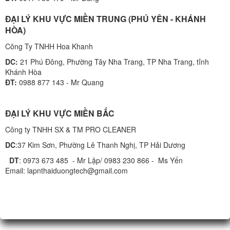
ĐẠI LÝ KHU VỰC MIỀN TRUNG (PHÚ YÊN - KHÁNH
HÒA)
Công Ty TNHH Hoa Khanh
DC:
21 Phú Đông, Phường Tây Nha Trang, TP Nha Trang, tỉnh
Khánh Hòa
ĐT:
0988 877 143 - Mr Quang
ĐẠI LÝ KHU VỰC MIỀN BẮC
Công ty TNHH SX & TM PRO CLEANER
DC
:37 Kim Sơn, Phường Lê Thanh Nghị, TP Hải Dương
DT
: 0973 673 485 - Mr Lập/ 0983 230 866 - Ms Yến
Email: lapnthaiduongtech@gmail.com