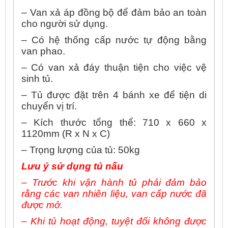
– Van xả áp đồng bộ để đảm bảo an toàn
cho người sử dụng.
– Có hệ thống cấp nước tự động bằng
van phao.
– Có van xả đáy thuận tiện cho việc vệ
sinh tủ.
– Tủ được đặt trên 4 bánh xe để tiện di
chuyển vị trí.
– Kích thước tổng thể: 710 x 660 x
1120mm (R x N x C)
– Trọng lượng của tủ: 50kg
Lưu ý sử dụng tủ nấu
– Trước khi vận hành tủ phải đảm bảo
rằng các van nhiên liệu, van cấp nước đã
được mở.
– Khi tủ hoạt động, tuyệt đối không được