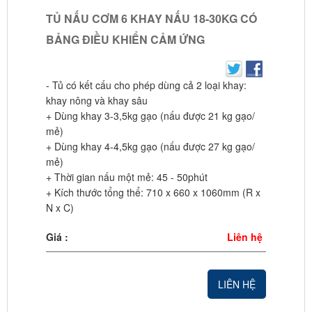
TỦ NẤU CƠM 6 KHAY NẤU 18-30KG CÓ
BẢNG ĐIỀU KHIỂN CẢM ỨNG
- Tủ có kết cấu cho phép dùng cả 2 loại khay:
khay nông và khay sâu
+ Dùng khay 3-3,5kg gạo (nấu được 21 kg gạo/
mẻ)
+ Dùng khay 4-4,5kg gạo (nấu được 27 kg gạo/
mẻ)
+ Thời gian nấu một mẻ: 45 - 50phút
+ Kích thước tổng thể: 710 x 660 x 1060mm (R x
N x C)
Giá :
Liên hệ
LIÊN HỆ