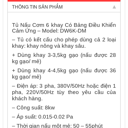
THÔNG TIN SẢN PHẨM
Tủ Nấu Cơm 6 khay Có Bảng Điều Khiển
Cảm Ứng – Model: DW6K-DM
– Tủ có kết cấu cho phép dùng cả 2 loại
khay: khay nông và khay sâu.
+ Dùng khay 3-3,5kg gạo (nấu được 28
kg gạo/ mẻ)
+ Dùng khay 4-4,5kg gạo (nấu được 36
kg gạo/ mẻ)
– Điện áp: 3 pha, 380V/50Hz hoặc điện 1
pha, 220V/50Hz tùy theo yêu cầu của
khách hàng.
– Công suất: 8kw
– Áp suất: 0.015-0.02 Pa
– Thời gian nấu một mẻ: 50 – 55phút