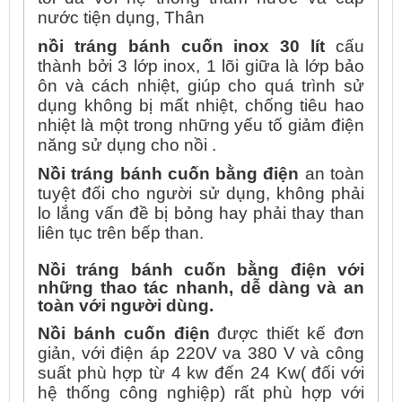
nước tiện dụng, Thân
nồi tráng bánh cuốn inox 30 lít
cấu
thành bởi 3 lớp inox, 1 lõi giữa là lớp bảo
ôn và cách nhiệt, giúp cho quá trình sử
dụng không bị mất nhiệt, chống tiêu hao
nhiệt là một trong những yếu tố giảm điện
năng sử dụng cho nồi .
Nồi tráng bánh cuốn bằng điện
an toàn
tuyệt đối cho người sử dụng, không phải
lo lắng vấn đề bị bỏng hay phải thay than
liên tục trên bếp than.
Nồi tráng bánh cuốn bằng điện với
những thao tác nhanh, dễ dàng và an
toàn với người dùng.
Nồi bánh cuốn điện
được thiết kế đơn
giản, với điện áp 220V va 380 V và công
suất phù hợp từ 4 kw đến 24 Kw( đối với
hệ thống công nghiệp) rất phù hợp với