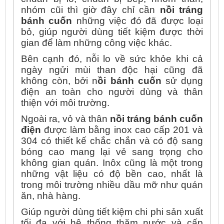
nhóm cũi thì giờ đây chỉ cần
nồi tráng
bánh cuốn
những việc đó đã được loại
bỏ, giúp người dùng tiết kiệm được thời
gian để làm những công việc khác.
Bên cạnh đó, nỗi lo về sức khỏe khi cả
ngày ngửi mùi than độc hại cũng đã
không còn, bởi n
ồi bánh cuốn
sử dụng
điện an toàn cho người dùng và thân
thiện với môi trường.
Ngoài ra, vỏ và thân
nồi tráng bánh cuốn
điện
được làm bằng inox cao cấp 201 và
304 có thiết kế chắc chắn và có độ sang
bóng cao mang lại vẻ sang trọng cho
không gian quán. Inôx cũng là một trong
những vật liệu có độ bền cao, nhất là
trong môi trường nhiều dầu mỡ như quán
ăn, nhà hàng.
Giúp người dùng tiết kiệm chi phi sản xuất
tối đa với hệ thống thăm nước và cấp