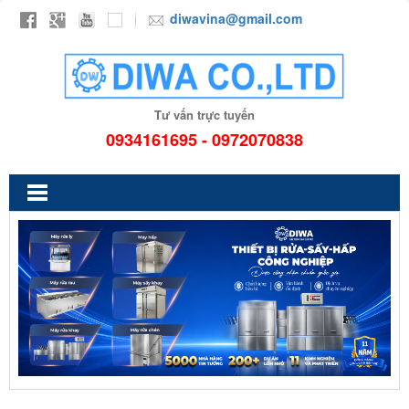
diwavina@gmail.com
Tư vấn trực tuyến
0934161695 - 0972070838