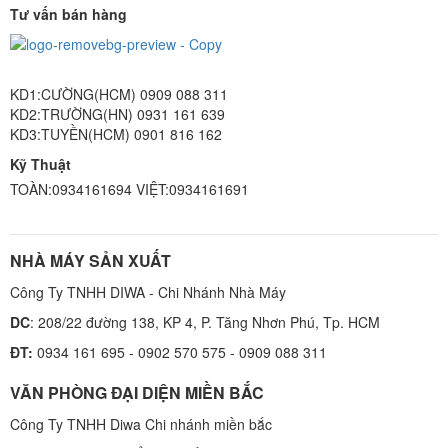
Tư vấn bán hàng
KD1:CƯỜNG(HCM) 0909 088 311
KD2:TRƯỜNG(HN) 0931 161 639
KD3:TUYỀN(HCM) 0901 816 162
Kỹ Thuật
TOÀN:0934161694 VIỆT:0934161691
NHÀ MÁY SẢN XUẤT
Công Ty TNHH DIWA - Chi Nhánh Nhà Máy
DC
: 208/22 đường 138, KP 4, P. Tăng Nhơn Phú, Tp. HCM
ĐT:
0934 161 695 - 0902 570 575 - 0909 088 311
VĂN PHÒNG ĐẠI DIỆN MIỀN BẮC
Công Ty TNHH Diwa Chi nhánh miền bắc