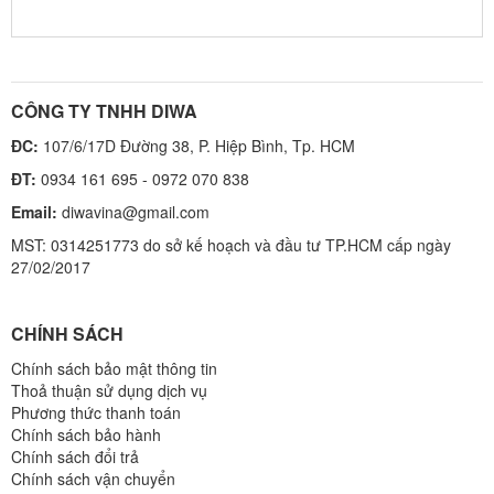
CÔNG TY TNHH DIWA
ĐC:
107/6/17D Đường 38, P. Hiệp Bình, Tp. HCM
ĐT:
0934 161 695 - 0972 070 838
Email:
diwavina@gmail.com
MST: 0314251773 do sở kế hoạch và đầu tư TP.HCM cấp ngày
27/02/2017
CHÍNH SÁCH
Chính sách bảo mật thông tin
Thoả thuận sử dụng dịch vụ
Phương thức thanh toán
Chính sách bảo hành
Chính sách đổi trả
Chính sách vận chuyển