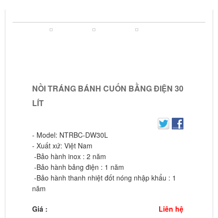
NỒI TRÁNG BÁNH CUỐN BẰNG ĐIỆN 30 LÍT
NỒI TRÁNG BÁNH CUỐN BẰNG ĐIỆN 30
LÍT
- Model: NTRBC-DW30L
- Xuất xứ: Việt Nam
-Bảo hành inox : 2 năm
-Bảo hành bảng điện : 1 năm
-Bảo hành thanh nhiệt đốt nóng nhập khẩu : 1
năm
Giá :
Liên hệ