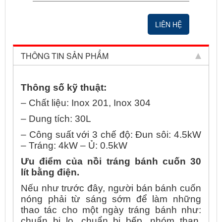
LIÊN HỆ
THÔNG TIN SẢN PHẨM
Thông số kỹ thuật:
– Chất liệu: Inox 201, Inox 304
– Dung tích: 30L
– Công suất với 3 chế độ: Đun sôi: 4.5kW
– Tráng: 4kW – Ủ: 0.5kW
Ưu điểm của nồi tráng bánh cuốn 30
lít bằng điện.
Nếu như trước đây, người bán bánh cuốn
nóng phải từ sáng sớm để làm những
thao tác cho một ngày tráng bánh như:
chuẩn bị lo, chuẩn bị bếp, nhóm than,