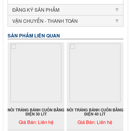
ĐĂNG KÝ SẢN PHẨM
VẬN CHUYỂN - THANH TOÁN
SẢN PHẨM LIÊN QUAN
NỒI TRÁNG BÁNH CUỐN BẰNG
NỒI TRÁNG BÁNH CUỐN BẰNG
ĐIỆN 30 LÍT
ĐIỆN 40 LÍT
Giá Bán:
Liên hệ
Giá Bán:
Liên hệ