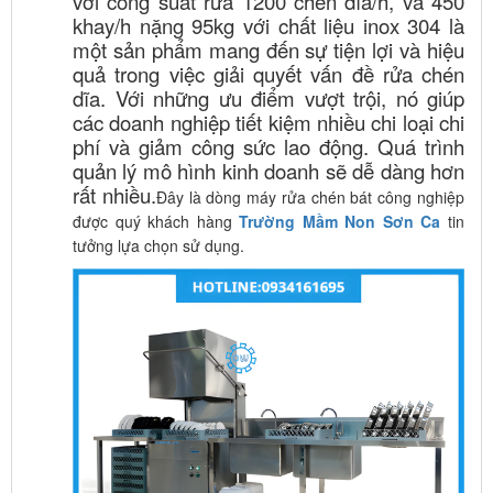
với công suất rửa 1200 chén dĩa/h, và 450
khay/h nặng 95kg với chất liệu inox 304 là
một sản phẩm mang đến sự tiện lợi và hiệu
quả trong việc giải quyết vấn đề rửa chén
dĩa. Với những ưu điểm vượt trội, nó giúp
các doanh nghiệp tiết kiệm nhiều chi loại chi
phí và giảm công sức lao động. Quá trình
quản lý mô hình kinh doanh sẽ dễ dàng hơn
rất nhiều.
Đây là dòng máy rửa chén bát công nghiệp
được quý khách hàng
Trường Mầm Non Sơn Ca
tin
tưởng lựa chọn sử dụng.