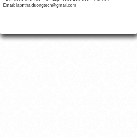
Email: lapnthaiduongtech@gmail.com