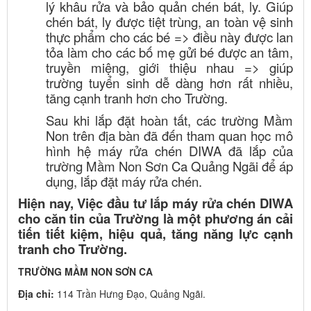
lý khâu rửa và bảo quản chén bát, ly. Giúp
chén bát, ly được tiệt trùng, an toàn vệ sinh
thực phẩm cho các bé => điều này được lan
tỏa làm cho các bố mẹ gửi bé được an tâm,
truyền miệng, giới thiệu nhau => giúp
trường tuyển sinh dễ dàng hơn rất nhiều,
tăng cạnh tranh hơn cho Trường.
Sau khi lắp đặt hoàn tất, các trường Mầm
Non trên địa bàn đã đến tham quan học mô
hình hệ máy rửa chén DIWA đã lắp của
trường Mầm Non Sơn Ca Quảng Ngãi để áp
dụng, lắp đặt máy rửa chén.
Hiện nay, Việc đầu tư lắp máy rửa chén DIWA
cho căn tin của Trường là một phương án cải
tiến tiết kiệm, hiệu quả, tăng năng lực cạnh
tranh cho Trường.
TRƯỜNG MẦM NON SƠN CA
Địa chỉ:
114 Trần Hưng Đạo, Quảng Ngãi.