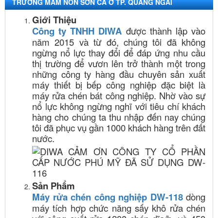
TRƯỜNG MẦM NON SƠN CA Ở TP. QUẢNG NGÃI
Giới Thiệu
Công ty TNHH DIWA
được thành lập vào
năm 2015 và từ đó, chúng tôi đã không
ngừng nổ lực thay đổi để đáp ứng nhu cầu
thị trường để vươn lên trở thành một trong
những công ty hàng đầu chuyên sản xuất
máy thiết bị bếp công nghiệp đặc biệt là
máy rửa chén bát công nghiệp. Nhờ vào sự
nổ lực không ngừng nghĩ với tiêu chí khách
hàng cho chúng ta thu nhập đến nay chúng
tôi đã phục vụ gần 1000 khách hàng trên đất
nước.
Sản Phẩm
Máy rửa chén công nghiệp DW-118
dòng
máy tích hợp chức năng sấy khô rửa chén