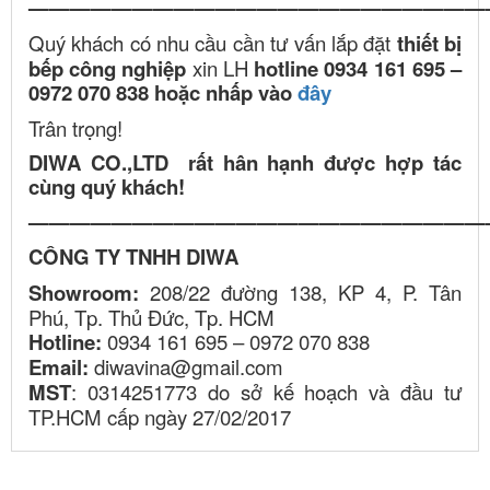
——————————————————————
Quý khách có nhu cầu cần tư vấn lắp đặt
thiết bị
bếp công nghiệp
xin LH
hotline 0934 161 695 –
0972 070 838 hoặc nhấp vào
đây
Trân trọng!
DIWA CO.,LTD rất hân hạnh được hợp tác
cùng quý khách!
——————————————————————
CÔNG TY TNHH DIWA
Showroom:
208/22 đường 138, KP 4, P. Tân
Phú, Tp. Thủ Đức, Tp. HCM
Hotline:
0934 161 695 – 0972 070 838
Email:
diwavina@gmail.com
MST
: 0314251773 do sở kế hoạch và đầu tư
TP.HCM cấp ngày 27/02/2017