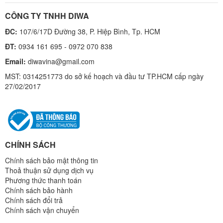
CÔNG TY TNHH DIWA
ĐC:
107/6/17D Đường 38, P. Hiệp Bình, Tp. HCM
ĐT:
0934 161 695 - 0972 070 838
Email:
diwavina@gmail.com
MST: 0314251773 do sở kế hoạch và đầu tư TP.HCM cấp ngày
27/02/2017
CHÍNH SÁCH
Chính sách bảo mật thông tin
Thoả thuận sử dụng dịch vụ
Phương thức thanh toán
Chính sách bảo hành
Chính sách đổi trả
Chính sách vận chuyển