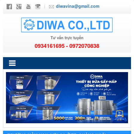
diwavina@gmail.com
Tư vấn trực tuyến
0934161695 - 0972070838