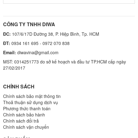
CÔNG TY TNHH DIWA
ĐC:
107/6/17D Đường 38, P. Hiệp Bình, Tp. HCM
ĐT:
0934 161 695 - 0972 070 838
Email:
diwavina@gmail.com
MST: 0314251773 do sở kế hoạch và đầu tư TP.HCM cấp ngày
27/02/2017
CHÍNH SÁCH
Chính sách bảo mật thông tin
Thoả thuận sử dụng dịch vụ
Phương thức thanh toán
Chính sách bảo hành
Chính sách đổi trả
Chính sách vận chuyển