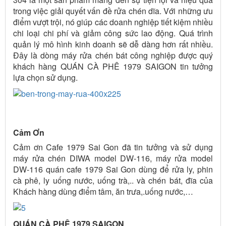
trong việc giải quyết vấn đề rửa chén dĩa. Với những ưu
điểm vượt trội, nó giúp các doanh nghiệp tiết kiệm nhiều
chi loại chi phí và giảm công sức lao động. Quá trình
quản lý mô hình kinh doanh sẽ dễ dàng hơn rất nhiều.
Đây là dòng máy rửa chén bát công nghiệp được quý
khách hàng QUÁN CÀ PHÊ 1979 SAIGON tin tưởng
lựa chọn sử dụng.
Cảm Ơn
Cảm ơn Cafe 1979 Sai Gon đã tin tưởng và sử dụng
máy rửa chén DIWA model DW-116, máy rửa model
DW-116 quán cafe 1979 Sai Gon dùng để rửa ly, phin
cà phê, ly uống nước, uống trà,.. và chén bát, đĩa của
Khách hàng dùng điểm tâm, ăn trưa,.uống nước,…
QUÁN CÀ PHÊ 1979 SAIGON