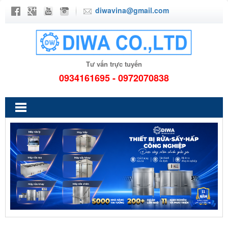
diwavina@gmail.com
Tư vấn trực tuyến
0934161695 - 0972070838