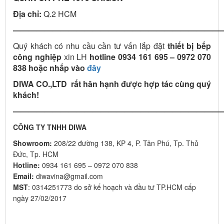
Địa chỉ:
Q.2 HCM
——————————————————————————
Quý khách có nhu cầu cần tư vấn lắp đặt
thiết bị bếp
công nghiệp
xin LH
hotline 0934 161 695 – 0972 070
838 hoặc nhấp vào
đây
DIWA CO.,LTD rất hân hạnh được hợp tác cùng quý
khách!
——————————————————————————
CÔNG TY TNHH DIWA
Showroom:
208/22 đường 138, KP 4, P. Tân Phú, Tp. Thủ
Đức, Tp. HCM
Hotline:
0934 161 695 – 0972 070 838
Email:
diwavina@gmail.com
MST
: 0314251773 do sở kế hoạch và đầu tư TP.HCM cấp
ngày 27/02/2017