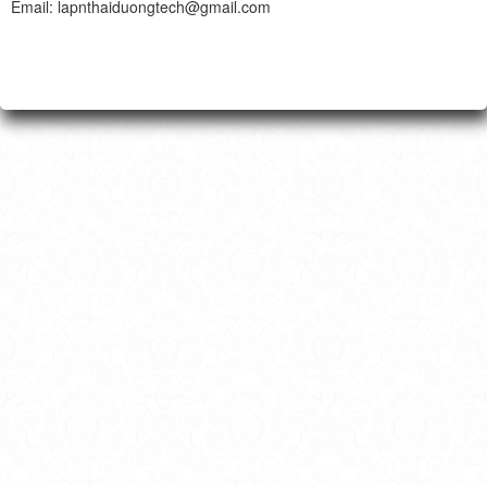
Email: lapnthaiduongtech@gmail.com