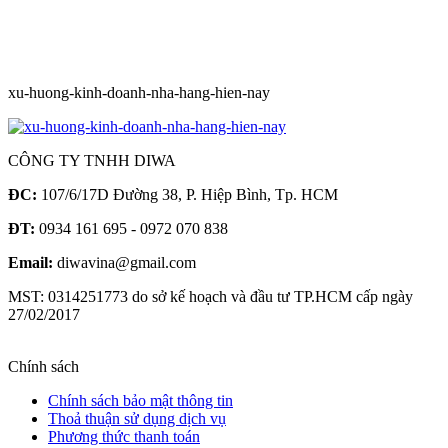
xu-huong-kinh-doanh-nha-hang-hien-nay
CÔNG TY TNHH DIWA
ĐC:
107/6/17D Đường 38, P. Hiệp Bình, Tp. HCM
ĐT:
0934 161 695 - 0972 070 838
Email:
diwavina@gmail.com
MST: 0314251773 do sở kế hoạch và đầu tư TP.HCM cấp ngày
27/02/2017
Chính sách
Chính sách bảo mật thông tin
Thoả thuận sử dụng dịch vụ
Phương thức thanh toán