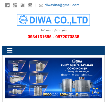
diwavina@gmail.com
Tư vấn trực tuyến
0934161695 - 0972070838