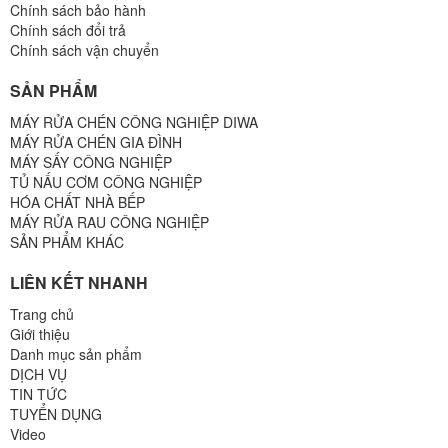
Chính sách bảo hành
Chính sách đổi trả
Chính sách vận chuyển
SẢN PHẨM
MÁY RỬA CHÉN CÔNG NGHIỆP DIWA
MÁY RỬA CHÉN GIA ĐÌNH
MÁY SẤY CÔNG NGHIỆP
TỦ NẤU CƠM CÔNG NGHIỆP
HÓA CHẤT NHÀ BẾP
MÁY RỬA RAU CÔNG NGHIỆP
SẢN PHẨM KHÁC
LIÊN KẾT NHANH
Trang chủ
Giới thiệu
Danh mục sản phẩm
DỊCH VỤ
TIN TỨC
TUYỂN DỤNG
Video