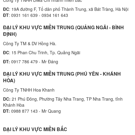
ĐC
: 19A đường F, Tổ dân phố Thành Trung, xã Bát Tràng, Hà Nội
ĐT
: 0931 161 639 - 0934 161 643
ĐẠI LÝ KHU VỰC MIỀN TRUNG (QUẢNG NGÃI - BÌNH
ĐỊNH)
Công Ty TM & DV Hồng Hà.
ĐC
: 15 Phan Chu Trinh, Tp. Quảng Ngãi
ĐT:
0917 786 479 - Mr Đáng
ĐẠI LÝ KHU VỰC MIỀN TRUNG (PHÚ YÊN - KHÁNH
HÒA)
Công Ty TNHH Hoa Khanh
DC:
21 Phú Đông, Phường Tây Nha Trang, TP Nha Trang, tỉnh
Khánh Hòa
ĐT:
0988 877 143 - Mr Quang
ĐẠI LÝ KHU VỰC MIỀN BẮC