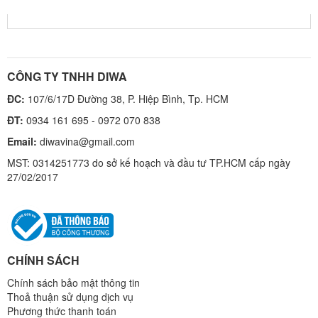
VIDEO 2
CÔNG TY TNHH DIWA
ĐC:
107/6/17D Đường 38, P. Hiệp Bình, Tp. HCM
ĐT:
0934 161 695 - 0972 070 838
Email:
diwavina@gmail.com
MST: 0314251773 do sở kế hoạch và đầu tư TP.HCM cấp ngày
27/02/2017
CHÍNH SÁCH
Chính sách bảo mật thông tin
Thoả thuận sử dụng dịch vụ
Phương thức thanh toán