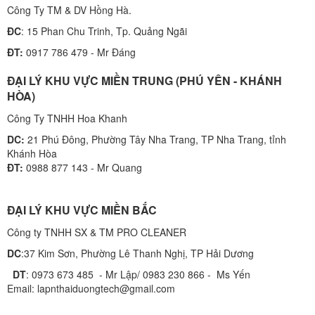
Công Ty TM & DV Hồng Hà.
ĐC
: 15 Phan Chu Trinh, Tp. Quảng Ngãi
ĐT:
0917 786 479 - Mr Đáng
ĐẠI LÝ KHU VỰC MIỀN TRUNG (PHÚ YÊN - KHÁNH
HÒA)
Công Ty TNHH Hoa Khanh
DC:
21 Phú Đông, Phường Tây Nha Trang, TP Nha Trang, tỉnh
Khánh Hòa
ĐT:
0988 877 143 - Mr Quang
ĐẠI LÝ KHU VỰC MIỀN BẮC
Công ty TNHH SX & TM PRO CLEANER
DC
:37 Kim Sơn, Phường Lê Thanh Nghị, TP Hải Dương
DT
: 0973 673 485 - Mr Lập/ 0983 230 866 - Ms Yến
Email: lapnthaiduongtech@gmail.com