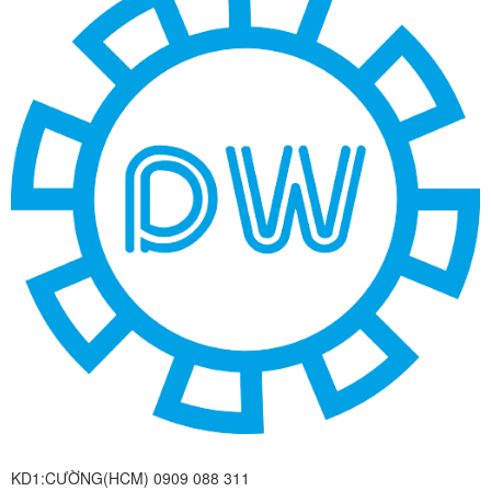
KD1:CƯỜNG(HCM) 0909 088 311