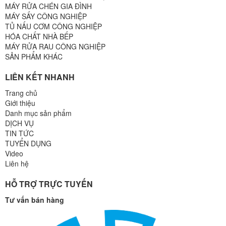
MÁY RỬA CHÉN GIA ĐÌNH
MÁY SẤY CÔNG NGHIỆP
TỦ NẤU CƠM CÔNG NGHIỆP
HÓA CHẤT NHÀ BẾP
MÁY RỬA RAU CÔNG NGHIỆP
SẢN PHẨM KHÁC
LIÊN KẾT NHANH
Trang chủ
Giới thiệu
Danh mục sản phẩm
DỊCH VỤ
TIN TỨC
TUYỂN DỤNG
Video
Liên hệ
HỖ TRỢ TRỰC TUYẾN
Tư vấn bán hàng