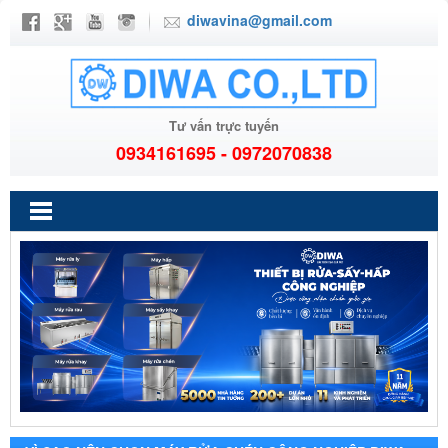
diwavina@gmail.com
Tư vấn trực tuyến
0934161695 - 0972070838