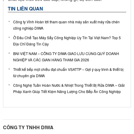
TIN LIÊN QUAN
Công ty Vĩnh Hoàn tới tham quan nhà máy sản xuất máy rửa chén
công nghiệp DIWA
Ở Đâu Chế Tạo Máy Sấy Công Nghiệp Uy Tín Tại Việt Nam? Top 5
Địa Chỉ Đáng Tin Cậy
BNI VIỆT NAM – CÔNG TY DIWA GIAO LƯU CÙNG QUÝ DOANH
NGHIỆP VÀ CÁC GIAN HÀNG THAM GIA 2026
Thiết kế bếp một chiều đạt chuẩn VSATTP – Gợi ý quy trình & thiết bị
từ chuyên gia DIWA
Công Nghệ Tuần Hoàn Nước & Nhiệt Trong Thiết Bị Rửa DIWA – Giải
Pháp Xanh Giúp Tiết Kiệm Năng Lượng Cho Bếp Ăn Công Nghiệp
CÔNG TY TNHH DIWA