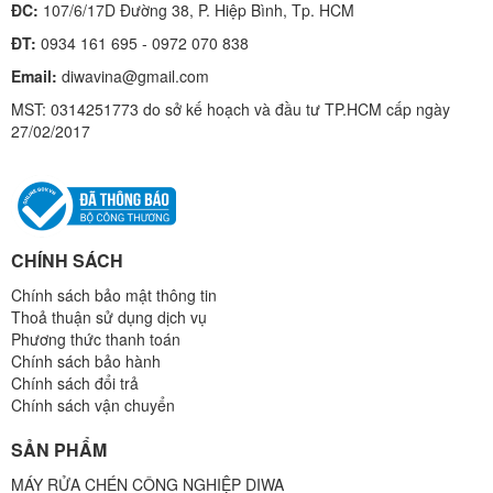
ĐC:
107/6/17D Đường 38, P. Hiệp Bình, Tp. HCM
ĐT:
0934 161 695 - 0972 070 838
Email:
diwavina@gmail.com
MST: 0314251773 do sở kế hoạch và đầu tư TP.HCM cấp ngày
27/02/2017
CHÍNH SÁCH
Chính sách bảo mật thông tin
Thoả thuận sử dụng dịch vụ
Phương thức thanh toán
Chính sách bảo hành
Chính sách đổi trả
Chính sách vận chuyển
SẢN PHẨM
MÁY RỬA CHÉN CÔNG NGHIỆP DIWA