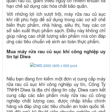
quản rau củ, giảm thiểu nguy cơ nhiễm khuẩn và
hạn chế sử dụng các hóa chất bảo quản.
Với những lợi ích vượt trội, máy rửa rau củ sục
khí rất phù hợp để sử dụng trong các cơ sở chế
biến thực phẩm, nhà hàng, siêu thị, hay các cơ
sở sản xuất thực phẩm sạch. Điều này không chỉ
giúp nâng cao chất lượng sản phẩm mà còn đáp
ứng các tiêu chuẩn vệ sinh an toàn thực phẩm.
Mua máy rửa rau củ sục khí công nghiệp uy
tín tại Diwa
Nếu bạn đang tìm kiếm một đơn vị cung cấp máy
rửa rau củ sục khí công nghiệp uy tín, Công Ty
TNHH Diwa là địa chỉ đáng tin cậy. Diwa cam kết
cung cấp các sản phẩm máy rửa rau củ công
nghiệp chất lượng cao, được nhập khẩu chính
hãng và đáp ứng các tiêu chuẩn an toàn quốc tế.
Với đội ngũ kỹ thuật viên chuyên nghiệp và chế