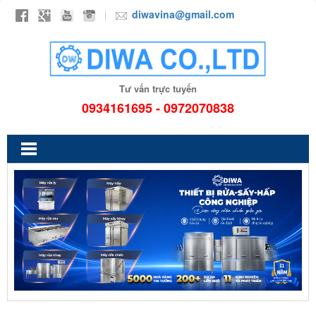
diwavina@gmail.com
Tư vấn trực tuyến
0934161695 - 0972070838