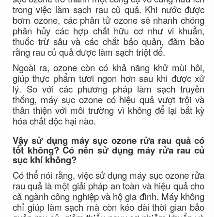
trong việc làm sạch rau củ quả. Khi nước được
bơm ozone, các phân tử ozone sẽ nhanh chóng
phân hủy các hợp chất hữu cơ như vi khuẩn,
thuốc trừ sâu và các chất bảo quản, đảm bảo
rằng rau củ quả được làm sạch triệt để.
Ngoài ra, ozone còn có khả năng khử mùi hôi,
giúp thực phẩm tươi ngon hơn sau khi được xử
lý. So với các phương pháp làm sạch truyền
thống, máy sục ozone có hiệu quả vượt trội và
thân thiện với môi trường vì không để lại bất kỳ
hóa chất độc hại nào.
Vậy sử dụng máy sục ozone rửa rau quả có
tốt không? Có nên sử dụng máy rửa rau củ
sục khí không?
Có thể nói rằng, việc sử dụng máy sục ozone rửa
rau quả là một giải pháp an toàn và hiệu quả cho
cả ngành công nghiệp và hộ gia đình. Máy không
chỉ giúp làm sạch mà còn kéo dài thời gian bảo