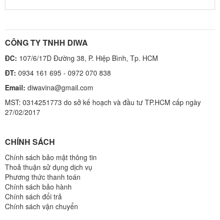
CÔNG TY TNHH DIWA
ĐC:
107/6/17D Đường 38, P. Hiệp Bình, Tp. HCM
ĐT:
0934 161 695 - 0972 070 838
Email:
diwavina@gmail.com
MST: 0314251773 do sở kế hoạch và đầu tư TP.HCM cấp ngày
27/02/2017
CHÍNH SÁCH
Chính sách bảo mật thông tin
Thoả thuận sử dụng dịch vụ
Phương thức thanh toán
Chính sách bảo hành
Chính sách đổi trả
Chính sách vận chuyển