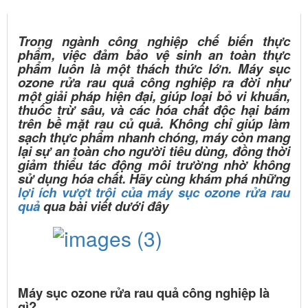
ỨNG DỤNG CÔNG NGHỆ OZONE TRONG MÁY RỬA RAU
QUẢ CÔNG NGHIỆP
Trong ngành công nghiệp chế biến thực
phẩm, việc đảm bảo vệ sinh an toàn thực
phẩm luôn là một thách thức lớn. Máy sục
ozone rửa rau quả công nghiệp ra đời như
một giải pháp hiện đại, giúp loại bỏ vi khuẩn,
thuốc trừ sâu, và các hóa chất độc hại bám
trên bề mặt rau củ quả. Không chỉ giúp làm
sạch thực phẩm nhanh chóng, máy còn mang
lại sự an toàn cho người tiêu dùng, đồng thời
giảm thiểu tác động môi trường nhờ không
sử dụng hóa chất. Hãy cùng khám phá những
lợi ích vượt trội của máy sục ozone rửa rau
quả
qua bài viết dưới đây
Máy sục ozone rửa rau quả công nghiệp là
gì?