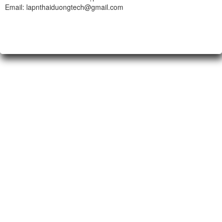
Email: lapnthaiduongtech@gmail.com