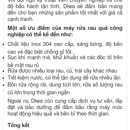
độ bảo hành tận tình, Diwa sẽ đảm bảo mang
đến cho bạn những sản phẩm tốt nhất với giá cả
cạnh tranh.
Một số ưu điểm của máy rửa rau quả công
nghiệp có thể kể đến như:
Chất liệu inox 304 cao cấp, sáng bóng, độ bền
cao và đặc biệt chống gỉ tốt.
Sục khí mạnh mẽ, khử khuẩn và các độc tố trên
bề mặt rau rủ
Rửa được nhiều loại rau, củ, trái cây khác nhau
Tiết kiệm nước, có thể tận dụng để rửa nhiều lần
Bồn rửa rộng rãi, dung tích lớn, rửa số lượng rau
củ lớn trong thời gian ngắn
Ngoài ra, Diwa còn cung cấp dịch vụ tư vấn, lắp
đặt và bảo dưỡng để đảm bảo rằng máy móc
hoạt động hiệu quả và bền bỉ theo thời gian.
Tổng kết