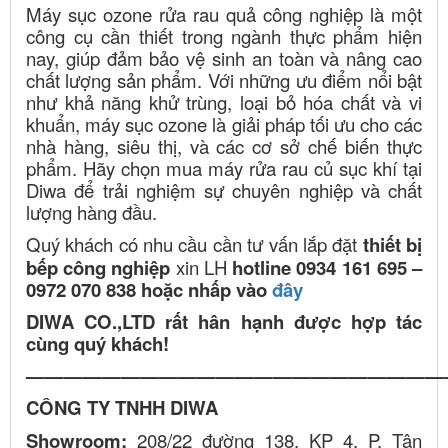
Máy sục ozone rửa rau quả công nghiệp là một
công cụ cần thiết trong ngành thực phẩm hiện
nay, giúp đảm bảo vệ sinh an toàn và nâng cao
chất lượng sản phẩm. Với những ưu điểm nổi bật
như khả năng khử trùng, loại bỏ hóa chất và vi
khuẩn, máy sục ozone là giải pháp tối ưu cho các
nhà hàng, siêu thị, và các cơ sở chế biến thực
phẩm. Hãy chọn mua máy rửa rau củ sục khí tại
Diwa để trải nghiệm sự chuyên nghiệp và chất
lượng hàng đầu.
Quý khách có nhu cầu cần tư vấn lắp đặt
thiết bị
bếp công nghiệp
xin LH
hotline 0934 161 695 –
0972 070 838 hoặc nhấp vào
đây
DIWA CO.,LTD rất hân hạnh được hợp tác
cùng quý khách!
——————————————————————
CÔNG TY TNHH DIWA
Showroom:
208/22 đường 138, KP 4, P. Tân