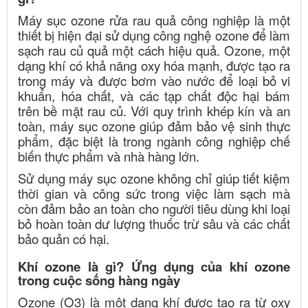
Máy sục ozone rửa rau quả công nghiệp là một
thiết bị hiện đại sử dụng công nghệ ozone để làm
sạch rau củ quả một cách hiệu quả. Ozone, một
dạng khí có khả năng oxy hóa mạnh, được tạo ra
trong máy và được bơm vào nước để loại bỏ vi
khuẩn, hóa chất, và các tạp chất độc hại bám
trên bề mặt rau củ. Với quy trình khép kín và an
toàn, máy sục ozone giúp đảm bảo vệ sinh thực
phẩm, đặc biệt là trong ngành công nghiệp chế
biến thực phẩm và nhà hàng lớn.
Sử dụng máy sục ozone không chỉ giúp tiết kiệm
thời gian và công sức trong việc làm sạch mà
còn đảm bảo an toàn cho người tiêu dùng khi loại
bỏ hoàn toàn dư lượng thuốc trừ sâu và các chất
bảo quản có hại.
Khí ozone là gì? Ứng dụng của khí ozone
trong cuộc sống hàng ngày
Ozone (O3) là một dạng khí được tạo ra từ oxy