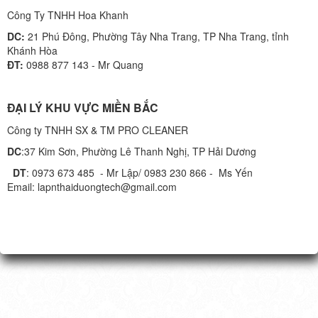
Công Ty TNHH Hoa Khanh
DC:
21 Phú Đông, Phường Tây Nha Trang, TP Nha Trang, tỉnh
Khánh Hòa
ĐT:
0988 877 143 - Mr Quang
ĐẠI LÝ KHU VỰC MIỀN BẮC
Công ty TNHH SX & TM PRO CLEANER
DC
:37 Kim Sơn, Phường Lê Thanh Nghị, TP Hải Dương
DT
: 0973 673 485 - Mr Lập/ 0983 230 866 - Ms Yến
Email: lapnthaiduongtech@gmail.com