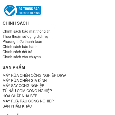
CHÍNH SÁCH
Chính sách bảo mật thông tin
Thoả thuận sử dụng dịch vụ
Phương thức thanh toán
Chính sách bảo hành
Chính sách đổi trả
Chính sách vận chuyển
SẢN PHẨM
MÁY RỬA CHÉN CÔNG NGHIỆP DIWA
MÁY RỬA CHÉN GIA ĐÌNH
MÁY SẤY CÔNG NGHIỆP
TỦ NẤU CƠM CÔNG NGHIỆP
HÓA CHẤT NHÀ BẾP
MÁY RỬA RAU CÔNG NGHIỆP
SẢN PHẨM KHÁC