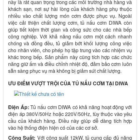
này là rất quan trọng trong các môi trường nhà hàng và
khách sạn, nơi sự hài lòng của khách hàng phụ thuộc
nhiều vào chất lượng món cơm được phục vụ. Ngoài
việc cải thiện chất lượng cơm, tủ nấu cơm DIWA còn
giúp tiết kiệm thời gian và công sức cho các nhà bếp
công nghiệp. Với khả năng nấu cơm một cách nhanh
chóng và đồng đều, tủ giảm bớt khối lượng công việc
cho nhân viên, cho phép họ tập trung vào các nhiệm vụ
khác trong bếp. Sản phẩm này cũng tích hợp các chức
năng giữ ấm và điều chỉnh nhiệt độ, đảm bảo cơm luôn
sẵn sàng phục vụ mà không bị giảm sút chất lượng.
ƯU ĐIỂM VƯỢT TRỘI CỦA TỦ NẤU CƠM TẠI DIWA
Điện Áp:
Tủ nấu cơm DIWA có khả năng hoạt động với
điện áp 380V/50Hz hoặc 220V/50Hz, tùy thuộc vào yêu
cầu của khách hàng. Điều này giúp dễ dàng tích hợp
vào hệ thống điện hiện có của các cơ sở.
Công Suất:
Với công suất 12kW, tủ cung cấp đủ năng