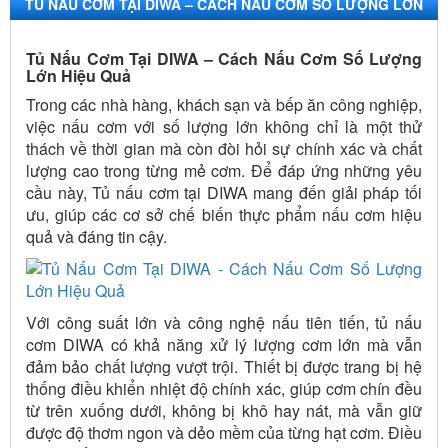
TỦ NẤU CƠM TẠI DIWA – CÁCH NẤU CƠM SỐ LƯỢNG LỚN
HIỆU QUẢ
Tủ Nấu Cơm Tại DIWA – Cách Nấu Cơm Số Lượng
Lớn Hiệu Quả
Trong các nhà hàng, khách sạn và bếp ăn công nghiệp,
việc nấu cơm với số lượng lớn không chỉ là một thử
thách về thời gian mà còn đòi hỏi sự chính xác và chất
lượng cao trong từng mẻ cơm. Để đáp ứng những yêu
cầu này, Tủ nấu cơm tại DIWA mang đến giải pháp tối
ưu, giúp các cơ sở chế biến thực phẩm nấu cơm hiệu
quả và đáng tin cậy.
Với công suất lớn và công nghệ nấu tiên tiến, tủ nấu
cơm DIWA có khả năng xử lý lượng cơm lớn mà vẫn
đảm bảo chất lượng vượt trội. Thiết bị được trang bị hệ
thống điều khiển nhiệt độ chính xác, giúp cơm chín đều
từ trên xuống dưới, không bị khô hay nát, mà vẫn giữ
được độ thơm ngon và dẻo mềm của từng hạt cơm. Điều