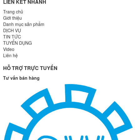
LIÊN KẾT NHANH
Trang chủ
Giới thiệu
Danh mục sản phẩm
DỊCH VỤ
TIN TỨC
TUYỂN DỤNG
Video
Liên hệ
HỖ TRỢ TRỰC TUYẾN
Tư vấn bán hàng