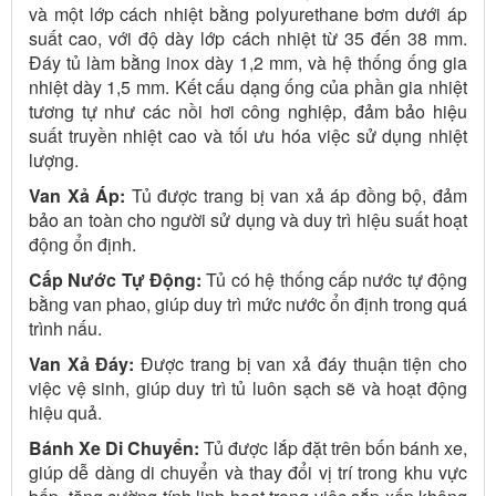
và một lớp cách nhiệt bằng polyurethane bơm dưới áp
suất cao, với độ dày lớp cách nhiệt từ 35 đến 38 mm.
Đáy tủ làm bằng inox dày 1,2 mm, và hệ thống ống gia
nhiệt dày 1,5 mm. Kết cấu dạng ống của phần gia nhiệt
tương tự như các nồi hơi công nghiệp, đảm bảo hiệu
suất truyền nhiệt cao và tối ưu hóa việc sử dụng nhiệt
lượng.
Van Xả Áp:
Tủ được trang bị van xả áp đồng bộ, đảm
bảo an toàn cho người sử dụng và duy trì hiệu suất hoạt
động ổn định.
Cấp Nước Tự Động:
Tủ có hệ thống cấp nước tự động
bằng van phao, giúp duy trì mức nước ổn định trong quá
trình nấu.
Van Xả Đáy:
Được trang bị van xả đáy thuận tiện cho
việc vệ sinh, giúp duy trì tủ luôn sạch sẽ và hoạt động
hiệu quả.
Bánh Xe Di Chuyển:
Tủ được lắp đặt trên bốn bánh xe,
giúp dễ dàng di chuyển và thay đổi vị trí trong khu vực