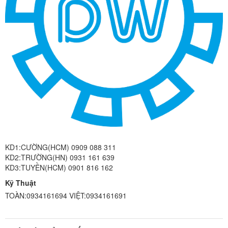
KD1:CƯỜNG(HCM) 0909 088 311
KD2:TRƯỜNG(HN) 0931 161 639
KD3:TUYỀN(HCM) 0901 816 162
Kỹ Thuật
TOÀN:0934161694 VIỆT:0934161691