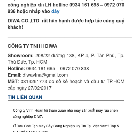
công nghiệp
xin LH
hotline 0934 161 695 – 0972 070
838 hoặc nhấp vào
đây
DIWA CO.,LTD rất hân hạnh được hợp tác cùng quý
khách!
——————————————————————————
CÔNG TY TNHH DIWA
Showroom:
208/22 đường 138, KP 4, P. Tân Phú, Tp.
Thủ Đức, Tp. HCM
Hotline:
0934 161 695 – 0972 070 838
Email:
diwavina@gmail.com
MST
: 0314251773 do sở kế hoạch và đầu tư TP.HCM
cấp ngày 27/02/2017
TIN LIÊN QUAN
Công ty Vĩnh Hoàn tới tham quan nhà máy sản xuất máy rửa chén
công nghiệp DIWA
Ở Đâu Chế Tạo Máy Sấy Công Nghiệp Uy Tín Tại Việt Nam? Top 5