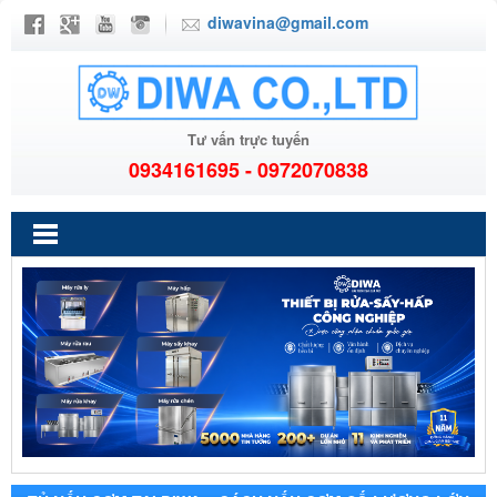
diwavina@gmail.com
Tư vấn trực tuyến
0934161695 - 0972070838