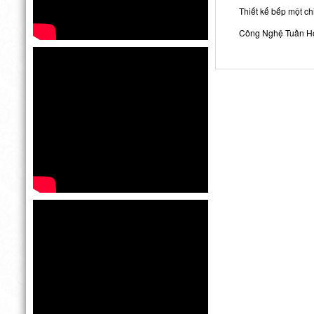
Thiết kế bếp một ch
Công Nghệ Tuần Ho