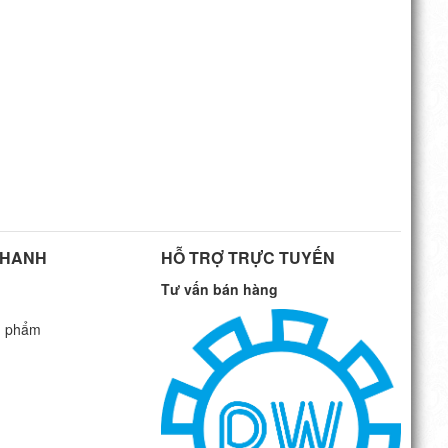
NHANH
HỖ TRỢ TRỰC TUYẾN
Tư vấn bán hàng
n phẩm
G