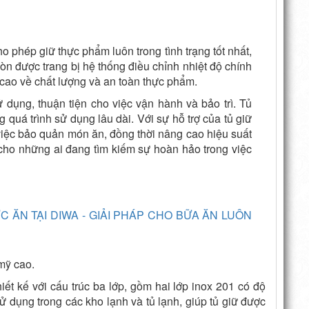
 phép giữ thực phẩm luôn trong tình trạng tốt nhất,
òn được trang bị hệ thống điều chỉnh nhiệt độ chính
 cao về chất lượng và an toàn thực phẩm.
 dụng, thuận tiện cho việc vận hành và bảo trì. Tủ
ng quá trình sử dụng lâu dài. Với sự hỗ trợ của tủ giữ
iệc bảo quản món ăn, đồng thời nâng cao hiệu suất
g cho những ai đang tìm kiếm sự hoàn hảo trong việc
mỹ cao.
ết kế với cấu trúc ba lớp, gồm hai lớp inox 201 có độ
ử dụng trong các kho lạnh và tủ lạnh, giúp tủ giữ được