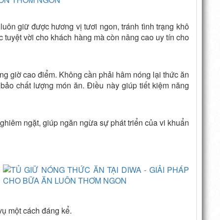
uôn giữ được hương vị tươi ngon, tránh tình trạng khô
c tuyệt vời cho khách hàng mà còn nâng cao uy tín cho
hung giờ cao điểm. Không cần phải hâm nóng lại thức ăn
ảo chất lượng món ăn. Điều này giúp tiết kiệm năng
ghiêm ngặt, giúp ngăn ngừa sự phát triển của vi khuẩn
vụ một cách đáng kể.