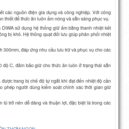
hết các nguồn điện gia dụng và công nghiệp. Với công
ần thiết để thức ăn luôn ấm nóng và sẵn sàng phục vụ.
 DIWA sử dụng hệ thống giữ ấm bằng thanh nhiệt kết
ng bị khô. Hệ thống quạt đối lưu giúp phân phối nhiệt
nh 300mm, đáp ứng nhu cầu lưu trữ và phục vụ cho các
 độ C, đảm bảo giữ cho thức ăn luôn ở trạng thái sẵn
ược trang bị chế độ tự ngắt khi đạt đến nhiệt độ cần
cho phép người dùng kiểm soát chính xác thời gian giữ
tủ trở nên dễ dàng và thuận lợi, đặc biệt là trong các