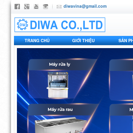
diwavina@gmail.com
TRANG CHỦ
GIỚI THIỆU
SẢN P