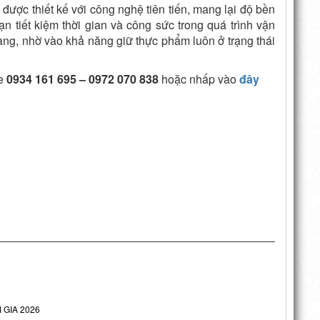
được thiết kế với công nghệ tiên tiến, mang lại độ bền
ạn tiết kiệm thời gian và công sức trong quá trình vận
ng, nhờ vào khả năng giữ thực phẩm luôn ở trạng thái
ne
0934 161 695 – 0972 070 838
hoặc nhấp vào
đây
 GIA 2026