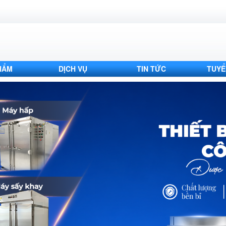
HẨM
DỊCH VỤ
TIN TỨC
TUYỂ