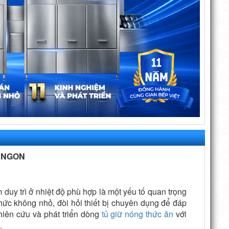
M NGON
duy trì ở nhiệt độ phù hợp là một yếu tố quan trọng
hức không nhỏ, đòi hỏi thiết bị chuyên dụng để đáp
iên cứu và phát triển dòng
tủ giữ nóng thức ăn
với
.