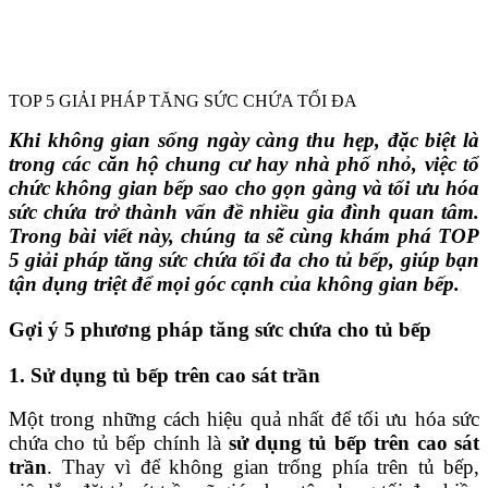
TOP 5 GIẢI PHÁP TĂNG SỨC CHỨA TỐI ĐA
Khi không gian sống ngày càng thu hẹp, đặc biệt là
trong các căn hộ chung cư hay nhà phố nhỏ, việc tổ
chức không gian bếp sao cho gọn gàng và tối ưu hóa
sức chứa trở thành vấn đề nhiều gia đình quan tâm.
Trong bài viết này, chúng ta sẽ cùng khám phá TOP
5 giải pháp tăng sức chứa tối đa cho tủ bếp, giúp bạn
tận dụng triệt để mọi góc cạnh của không gian bếp.
Gợi ý 5 phương pháp tăng sức chứa cho tủ bếp
1. Sử dụng tủ bếp trên cao sát trần
Một trong những cách hiệu quả nhất để tối ưu hóa sức
chứa cho tủ bếp chính là
sử dụng tủ bếp trên cao sát
trần
. Thay vì để không gian trống phía trên tủ bếp,