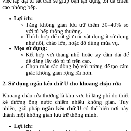
việc lắp đặt tủ sát trần sẽ giúp bạn tận dụng tối đa chiều
cao phòng bếp.
Lợi ích:
Tăng không gian lưu trữ thêm 30–40% so
với tủ bếp thông thường.
Thích hợp để cất giữ các vật dụng ít sử dụng
như nồi, chảo lớn, hoặc đồ dùng mùa vụ.
Mẹo sử dụng:
Kết hợp với thang nhỏ hoặc tay cầm dài để
dễ dàng lấy đồ từ tủ trên cao.
Chọn màu sắc đồng bộ với tường để tạo cảm
giác không gian rộng rãi hơn.
2. Sử dụng ngăn kéo chữ U cho khoang chậu rửa
Khoang chậu rửa thường là khu vực bị lãng phí do thiết
kế đường ống nước chiếm nhiều không gian. Tuy
nhiên, giải pháp
ngăn kéo chữ U
có thể biến nơi này
thành một không gian lưu trữ thông minh.
Lợi ích: