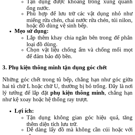
Tận dụng được khoảng trống xung quanh
ống nước.
Phù hợp để lưu trữ các vật dụng nhỏ như
miếng rửa chén, chai nước rửa chén, túi nilon,
hoặc đồ dùng vệ sinh bếp.
Mẹo sử dụng:
Lắp thêm khay chia ngăn bên trong để phân
loại đồ dùng.
Chọn vật liệu chống ẩm và chống mối mọt
để đảm bảo độ bền.
3. Phụ kiện thông minh tận dụng góc chết
Những góc chết trong tủ bếp, chẳng hạn như góc giữa
hai tủ chữ L hoặc chữ U, thường bị bỏ trống. Đây là nơi
lý tưởng để lắp đặt
phụ kiện thông minh
, chẳng hạn
như kệ xoay hoặc hệ thống ray trượt.
Lợi ích:
Tận dụng không gian góc hiệu quả, tăng
thêm diện tích lưu trữ.
Dễ dàng lấy đồ mà không cần cúi hoặc với