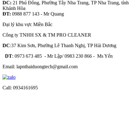
DC:
21 Phú Đông, Phường Tây Nha Trang, TP Nha Trang, tỉnh
Khánh Hòa
ĐT:
0988 877 143 - Mr Quang
Đại lý khu vực Miền Bắc
Công ty TNHH SX & TM PRO CLEANER
DC
:37 Kim Sơn, Phường Lê Thanh Nghị, TP Hải Dương
DT
: 0973 673 485 - Mr Lập/ 0983 230 866 - Ms Yến
Email: lapnthaiduongtech@gmail.com
Call: 0934161695