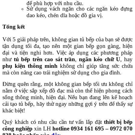
để phù hợp với nhu cầu.
Sử dụng vách ngăn cho các ngăn kéo đựng
dao kéo, chén dĩa hoặc đồ gia vị.
Tổng kết
Với 5 giải pháp trên, không gian tủ bếp của bạn sẽ được
tận dụng tối đa, tạo nên một gian bếp gọn gàng, hiện
đại và tiện nghi hơn. Việc áp dụng các phương pháp
như
tủ bếp trên cao sát trần
,
ngăn kéo chữ U
, hay
phụ kiện thông minh
không chỉ giúp tăng sức chứa
mà còn nâng cao trải nghiệm sử dụng cho gia đình.
Đừng quên rằng, một không gian bếp tối ưu không chỉ
nằm ở việc sắp xếp đồ đạc mà còn thể hiện phong cách
sống thông minh, hiện đại. Nếu bạn đang lên kế hoạch
cải tạo tủ bếp, hãy thử ngay những gợi ý trên để thấy sự
khác biệt!
Quý khách có nhu cầu cần tư vấn lắp đặt
thiết bị bếp
công nghiệp
xin LH
hotline 0934 161 695 – 0972 070