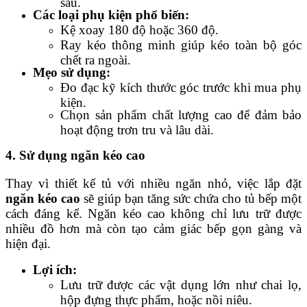
sâu.
Các loại phụ kiện phổ biến:
Kệ xoay 180 độ hoặc 360 độ.
Ray kéo thông minh giúp kéo toàn bộ góc
chết ra ngoài.
Mẹo sử dụng:
Đo đạc kỹ kích thước góc trước khi mua phụ
kiện.
Chọn sản phẩm chất lượng cao để đảm bảo
hoạt động trơn tru và lâu dài.
4. Sử dụng ngăn kéo cao
Thay vì thiết kế tủ với nhiều ngăn nhỏ, việc lắp đặt
ngăn kéo cao
sẽ giúp bạn tăng sức chứa cho tủ bếp một
cách đáng kể. Ngăn kéo cao không chỉ lưu trữ được
nhiều đồ hơn mà còn tạo cảm giác bếp gọn gàng và
hiện đại.
Lợi ích:
Lưu trữ được các vật dụng lớn như chai lọ,
hộp đựng thực phẩm, hoặc nồi niêu.