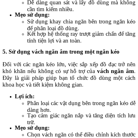
Dễ dàng quan sát và lấy đồ dùng mà không
cần tìm kiếm nhiều.
Mẹo sử dụng:
Sử dụng khay chia ngăn bên trong ngăn kéo
để phân loại đồ dùng.
Kết hợp hệ thống ray trượt giảm chấn để tăng
tính tiện lợi và an toàn.
5. Sử dụng vách ngăn âm trong một ngăn kéo
Đối với các ngăn kéo lớn, việc sắp xếp đồ đạc trở nên
khó khăn nếu không có sự hỗ trợ của
vách ngăn âm
.
Đây là giải pháp giúp bạn tổ chức đồ dùng một cách
khoa học và tiết kiệm không gian.
Lợi ích:
Phân loại các vật dụng bên trong ngăn kéo dễ
dàng hơn.
Tạo cảm giác ngăn nắp và tăng diện tích lưu
trữ.
Mẹo sử dụng:
Chọn vách ngăn có thể điều chỉnh kích thước