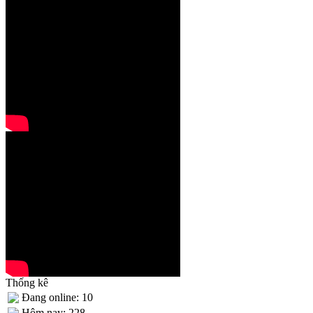
Thống kê
Đang online: 10
Hôm nay: 228