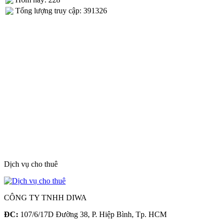
Tống lượng truy cập: 391326
Dịch vụ cho thuê
CÔNG TY TNHH DIWA
ĐC:
107/6/17D Đường 38, P. Hiệp Bình, Tp. HCM