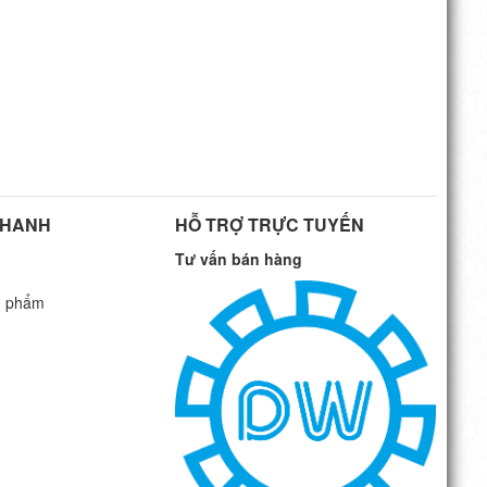
NHANH
HỖ TRỢ TRỰC TUYẾN
Tư vấn bán hàng
n phẩm
G