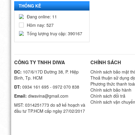
THỐNG KÊ
Đang online: 11
Hôm nay: 527
Tống lượng truy cập: 390167
CÔNG TY TNHH DIWA
CHÍNH SÁCH
ĐC:
107/6/17D Đường 38, P. Hiệp
Chính sách bảo mật thô
Bình, Tp. HCM
Thoả thuận sử dụng dị
Phương thức thanh toá
ĐT:
0934 161 695 - 0972 070 838
Chính sách bảo hành
Email:
diwavina@gmail.com
Chính sách đổi trả
Chính sách vận chuyể
MST: 0314251773 do sở kế hoạch và
đầu tư TP.HCM cấp ngày 27/02/2017