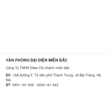
VĂN PHÒNG ĐẠI DIỆN MIỀN BẮC
Công Ty TNHH Diwa Chi nhánh miền bắc
ĐC
: 19A đường F, Tổ dân phố Thành Trung, xã Bát Tràng, Hà
Nội
ĐT
: 0931 161 639 - 0934 161 643