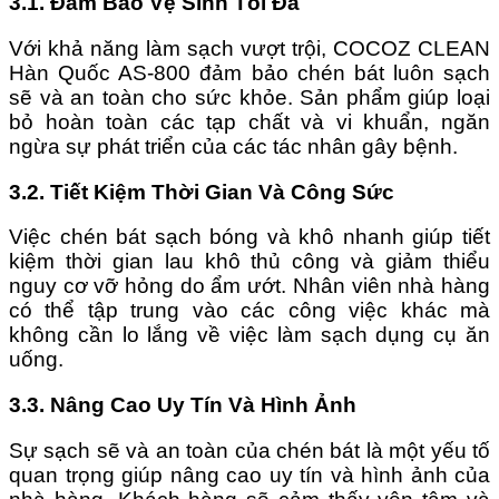
3.1. Đảm Bảo Vệ Sinh Tối Đa
Với khả năng làm sạch vượt trội, COCOZ CLEAN
Hàn Quốc AS-800 đảm bảo chén bát luôn sạch
sẽ và an toàn cho sức khỏe. Sản phẩm giúp loại
bỏ hoàn toàn các tạp chất và vi khuẩn, ngăn
ngừa sự phát triển của các tác nhân gây bệnh.
3.2. Tiết Kiệm Thời Gian Và Công Sức
Việc chén bát sạch bóng và khô nhanh giúp tiết
kiệm thời gian lau khô thủ công và giảm thiểu
nguy cơ vỡ hỏng do ẩm ướt. Nhân viên nhà hàng
có thể tập trung vào các công việc khác mà
không cần lo lắng về việc làm sạch dụng cụ ăn
uống.
3.3. Nâng Cao Uy Tín Và Hình Ảnh
Sự sạch sẽ và an toàn của chén bát là một yếu tố
quan trọng giúp nâng cao uy tín và hình ảnh của