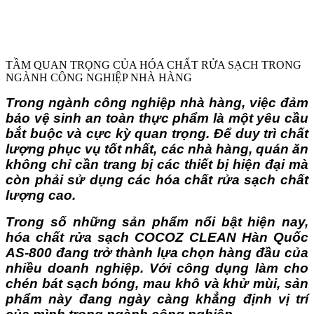
TẦM QUAN TRỌNG CỦA HÓA CHẤT RỬA SẠCH TRONG
NGÀNH CÔNG NGHIỆP NHÀ HÀNG
Trong ngành công nghiệp nhà hàng, việc đảm
bảo vệ sinh an toàn thực phẩm là một yêu cầu
bắt buộc và cực kỳ quan trọng. Để duy trì chất
lượng phục vụ tốt nhất, các nhà hàng, quán ăn
không chỉ cần trang bị các thiết bị hiện đại mà
còn phải sử dụng các hóa chất rửa sạch chất
lượng cao.
Trong số những sản phẩm nổi bật hiện nay,
hóa chất rửa sạch COCOZ CLEAN Hàn Quốc
AS-800 đang trở thành lựa chọn hàng đầu của
nhiều doanh nghiệp. Với công dụng làm cho
chén bát sạch bóng, mau khô và khử mùi, sản
phẩm này đang ngày càng khẳng định vị trí