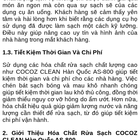
món ăn ngon mà còn qua sự sạch sẽ của các
dụng cụ ăn uống. Khách hàng sẽ cảm thấy yên
tâm và hài lòng hơn khi biết rằng các dụng cụ họ
sử dụng đã được làm sạch một cách kỹ lưỡng.
Điều này giúp nâng cao uy tín và hình ảnh của
nhà hàng trong mắt khách hàng.
1.3. Tiết Kiệm Thời Gian Và Chi Phí
Sử dụng các hóa chất rửa sạch chất lượng cao
như COCOZ CLEAN Hàn Quốc AS-800 giúp tiết
kiệm thời gian và chi phí cho các nhà hàng. Việc
chén bát sạch bóng và mau khô nhanh chóng
giúp tiết kiệm thời gian lau khô thủ công, đồng thời
giảm thiểu nguy cơ vỡ hỏng do ẩm ướt. Hơn nữa,
hóa chất hiệu quả giúp giảm lượng nước và năng
lượng cần thiết để rửa sạch, từ đó giúp tiết kiệm
chi phí vận hành.
2. Giới Thiệu Hóa Chất Rửa Sạch COCOZ
CLEAN Hàn Quốc AS-800