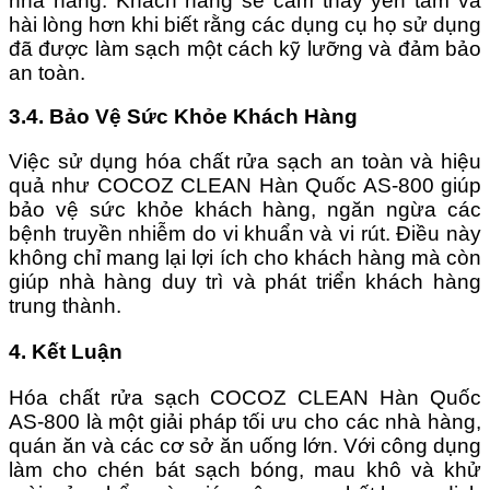
nhà hàng. Khách hàng sẽ cảm thấy yên tâm và
hài lòng hơn khi biết rằng các dụng cụ họ sử dụng
đã được làm sạch một cách kỹ lưỡng và đảm bảo
an toàn.
3.4. Bảo Vệ Sức Khỏe Khách Hàng
Việc sử dụng hóa chất rửa sạch an toàn và hiệu
quả như COCOZ CLEAN Hàn Quốc AS-800 giúp
bảo vệ sức khỏe khách hàng, ngăn ngừa các
bệnh truyền nhiễm do vi khuẩn và vi rút. Điều này
không chỉ mang lại lợi ích cho khách hàng mà còn
giúp nhà hàng duy trì và phát triển khách hàng
trung thành.
4. Kết Luận
Hóa chất rửa sạch COCOZ CLEAN Hàn Quốc
AS-800 là một giải pháp tối ưu cho các nhà hàng,
quán ăn và các cơ sở ăn uống lớn. Với công dụng
làm cho chén bát sạch bóng, mau khô và khử