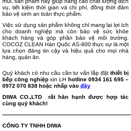
mùi, sản phẩm này giúp nâng cao chất lượng dịch
vụ, tiết kiệm thời gian và chi phí, đồng thời đảm
bảo vệ sinh an toàn thực phẩm.
Việc sử dụng sản phẩm không chỉ mang lại lợi ích
cho doanh nghiệp mà còn bảo vệ sức khỏe
khách hàng và góp phần bảo vệ môi trường.
COCOZ CLEAN Hàn Quốc AS-800 thực sự là một
lựa chọn đáng tin cậy và hiệu quả cho mọi nhà
hàng, quán ăn.
Quý khách có nhu cầu cần tư vấn lắp đặt
thiết bị
bếp công nghiệp
xin LH
hotline 0934 161 695 –
0972 070 838 hoặc nhấp vào
đây
DIWA CO.,LTD rất hân hạnh được hợp tác
cùng quý khách!
———————————————————————
CÔNG TY TNHH DIWA