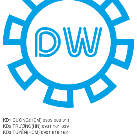
KD1:CƯỜNG(HCM) 0909 088 311
KD2:TRƯỜNG(HN) 0931 161 639
KD3:TUYỀN(HCM) 0901 816 162