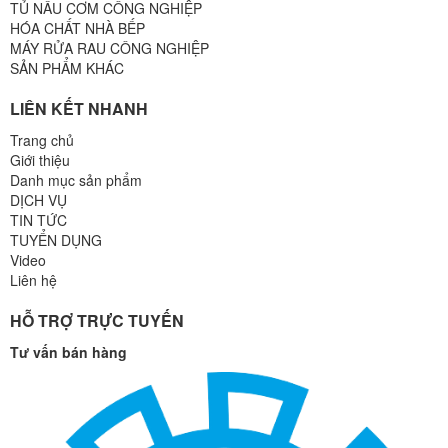
TỦ NẤU CƠM CÔNG NGHIỆP
HÓA CHẤT NHÀ BẾP
MÁY RỬA RAU CÔNG NGHIỆP
SẢN PHẨM KHÁC
LIÊN KẾT NHANH
Trang chủ
Giới thiệu
Danh mục sản phẩm
DỊCH VỤ
TIN TỨC
TUYỂN DỤNG
Video
Liên hệ
HỖ TRỢ TRỰC TUYẾN
Tư vấn bán hàng