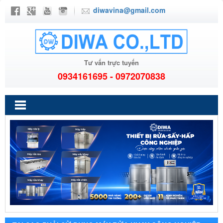
diwavina@gmail.com
Tư vấn trực tuyến
0934161695 - 0972070838