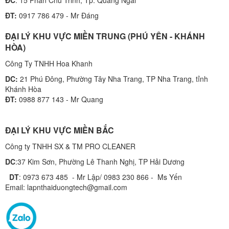
ĐT:
0917 786 479 - Mr Đáng
ĐẠI LÝ KHU VỰC MIỀN TRUNG (PHÚ YÊN - KHÁNH
HÒA)
Công Ty TNHH Hoa Khanh
DC:
21 Phú Đông, Phường Tây Nha Trang, TP Nha Trang, tỉnh
Khánh Hòa
ĐT:
0988 877 143 - Mr Quang
ĐẠI LÝ KHU VỰC MIỀN BẮC
Công ty TNHH SX & TM PRO CLEANER
DC
:37 Kim Sơn, Phường Lê Thanh Nghị, TP Hải Dương
DT
: 0973 673 485 - Mr Lập/ 0983 230 866 - Ms Yến
Email: lapnthaiduongtech@gmail.com