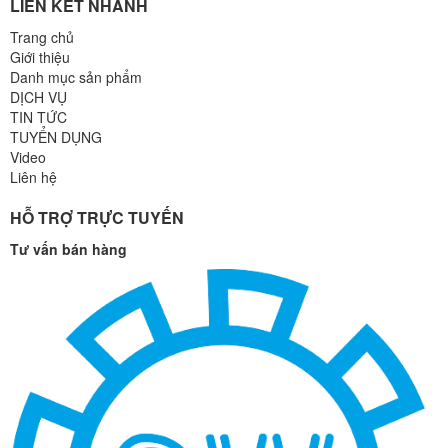
LIÊN KẾT NHANH
Trang chủ
Giới thiệu
Danh mục sản phẩm
DỊCH VỤ
TIN TỨC
TUYỂN DỤNG
Video
Liên hệ
HỖ TRỢ TRỰC TUYẾN
Tư vấn bán hàng