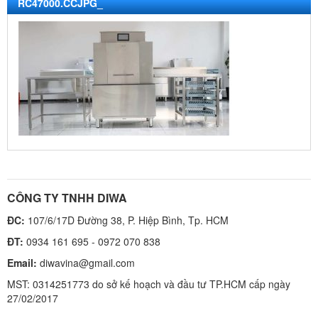
RC47000.CCJPG_
CÔNG TY TNHH DIWA
ĐC:
107/6/17D Đường 38, P. Hiệp Bình, Tp. HCM
ĐT:
0934 161 695 - 0972 070 838
Email:
diwavina@gmail.com
MST: 0314251773 do sở kế hoạch và đầu tư TP.HCM cấp ngày
27/02/2017