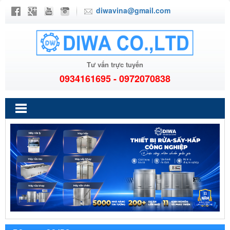
diwavina@gmail.com
Tư vấn trực tuyến
0934161695 - 0972070838