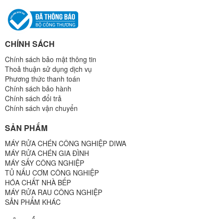
CHÍNH SÁCH
Chính sách bảo mật thông tin
Thoả thuận sử dụng dịch vụ
Phương thức thanh toán
Chính sách bảo hành
Chính sách đổi trả
Chính sách vận chuyển
SẢN PHẨM
MÁY RỬA CHÉN CÔNG NGHIỆP DIWA
MÁY RỬA CHÉN GIA ĐÌNH
MÁY SẤY CÔNG NGHIỆP
TỦ NẤU CƠM CÔNG NGHIỆP
HÓA CHẤT NHÀ BẾP
MÁY RỬA RAU CÔNG NGHIỆP
SẢN PHẨM KHÁC