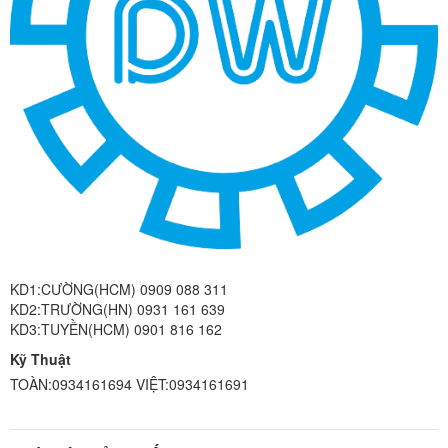
KD1:CƯỜNG(HCM) 0909 088 311
KD2:TRƯỜNG(HN) 0931 161 639
KD3:TUYỀN(HCM) 0901 816 162
Kỹ Thuật
TOÀN:0934161694 VIỆT:0934161691