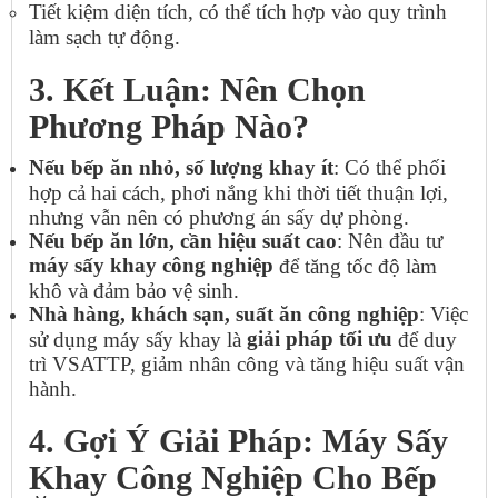
Tiết kiệm diện tích, có thể tích hợp vào quy trình
làm sạch tự động.
3. Kết Luận: Nên Chọn
Phương Pháp Nào?
Nếu bếp ăn nhỏ, số lượng khay ít
: Có thể phối
hợp cả hai cách, phơi nắng khi thời tiết thuận lợi,
nhưng vẫn nên có phương án sấy dự phòng.
Nếu bếp ăn lớn, cần hiệu suất cao
: Nên đầu tư
máy sấy khay công nghiệp
để tăng tốc độ làm
khô và đảm bảo vệ sinh.
Nhà hàng, khách sạn, suất ăn công nghiệp
: Việc
giải pháp tối ưu
sử dụng máy sấy khay là
để duy
trì VSATTP, giảm nhân công và tăng hiệu suất vận
hành.
4. Gợi Ý Giải Pháp: Máy Sấy
Khay Công Nghiệp Cho Bếp