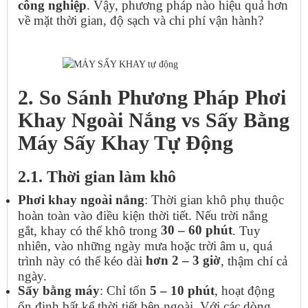
công nghiệp
. Vậy, phương pháp nào hiệu quả hơn
về mặt thời gian, độ sạch và chi phí vận hành?
2. So Sánh Phương Pháp Phơi
Khay Ngoài Nắng vs Sấy Bằng
Máy Sấy Khay Tự Động
2.1. Thời gian làm khô
Phơi khay ngoài nắng
: Thời gian khô phụ thuộc
hoàn toàn vào điều kiện thời tiết. Nếu trời nắng
30 – 60 phút
gắt, khay có thể khô trong
. Tuy
nhiên, vào những ngày mưa hoặc trời âm u, quá
hơn 2 – 3 giờ
trình này có thể kéo dài
, thậm chí cả
ngày.
Sấy bằng máy
: Chỉ tốn
5 – 10 phút
, hoạt động
ổn định bất kể thời tiết bên ngoài. Với các dòng