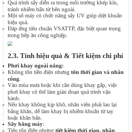
Quá trình sấy diễn ra trong môi trường khép kín,
tránh nhiễm bẩn từ bên ngoài.
Một số máy có chức năng sấy UV giúp diệt khuẩn
hiệu quả.
Đáp ứng tiêu chuẩn VSATTP, đặc biệt quan trọng
trong bếp ăn công nghiệp.
2.3. Tính hiệu quả & Tiết kiệm chi phí
Phơi khay ngoài nắng:
Không tốn tiền điện nhưng
tốn thời gian và nhân
.
công
Vào mùa mưa hoặc khi cần dùng khay gấp, việc
phơi khay có thể làm gián đoạn quá trình vận
hành.
Nếu khay không kịp khô, nhân viên phải lau lại
bằng khăn, dễ làm khay bị nhiễm khuẩn từ tay
hoặc khăn bẩn.
Sấy bằng máy
:
Tiêu tốn điện nhưng
tiết kiệm thời gian, nhân