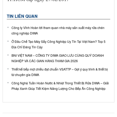
TIN LIÊN QUAN
Công ty Vĩnh Hoàn tới tham quan nhà máy sản xuất máy rửa chén
công nghiệp DIWA
Ở Đâu Chế Tạo Máy Sấy Công Nghiệp Uy Tín Tại Việt Nam? Top 5
Địa Chỉ Đáng Tin Cậy
BNI VIỆT NAM – CÔNG TY DIWA GIAO LƯU CÙNG QUÝ DOANH
NGHIỆP VÀ CÁC GIAN HÀNG THAM GIA 2026
Thiết kế bếp một chiều đạt chuẩn VSATTP – Gợi ý quy trình & thiết bị
từ chuyên gia DIWA
Công Nghệ Tuần Hoàn Nước & Nhiệt Trong Thiết Bị Rửa DIWA – Giải
Pháp Xanh Giúp Tiết Kiệm Năng Lượng Cho Bếp Ăn Công Nghiệp