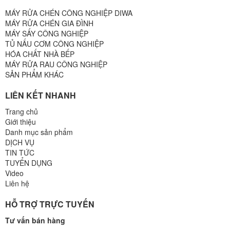
MÁY RỬA CHÉN CÔNG NGHIỆP DIWA
MÁY RỬA CHÉN GIA ĐÌNH
MÁY SẤY CÔNG NGHIỆP
TỦ NẤU CƠM CÔNG NGHIỆP
HÓA CHẤT NHÀ BẾP
MÁY RỬA RAU CÔNG NGHIỆP
SẢN PHẨM KHÁC
LIÊN KẾT NHANH
Trang chủ
Giới thiệu
Danh mục sản phẩm
DỊCH VỤ
TIN TỨC
TUYỂN DỤNG
Video
Liên hệ
HỖ TRỢ TRỰC TUYẾN
Tư vấn bán hàng