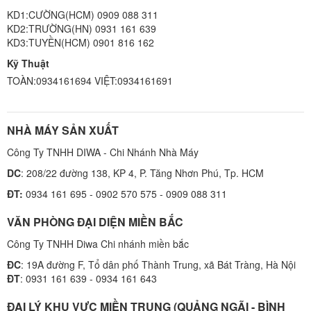
KD1:CƯỜNG(HCM) 0909 088 311
KD2:TRƯỜNG(HN) 0931 161 639
KD3:TUYỀN(HCM) 0901 816 162
Kỹ Thuật
TOÀN:0934161694 VIỆT:0934161691
NHÀ MÁY SẢN XUẤT
Công Ty TNHH DIWA - Chi Nhánh Nhà Máy
DC
: 208/22 đường 138, KP 4, P. Tăng Nhơn Phú, Tp. HCM
ĐT:
0934 161 695 - 0902 570 575 - 0909 088 311
VĂN PHÒNG ĐẠI DIỆN MIỀN BẮC
Công Ty TNHH Diwa Chi nhánh miền bắc
ĐC
: 19A đường F, Tổ dân phố Thành Trung, xã Bát Tràng, Hà Nội
ĐT
: 0931 161 639 - 0934 161 643
ĐẠI LÝ KHU VỰC MIỀN TRUNG (QUẢNG NGÃI - BÌNH