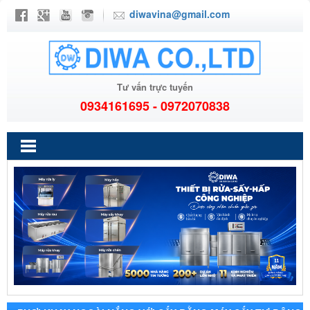
diwavina@gmail.com
Tư vấn trực tuyến
0934161695 - 0972070838