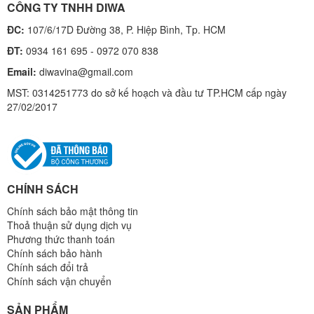
CÔNG TY TNHH DIWA
ĐC:
107/6/17D Đường 38, P. Hiệp Bình, Tp. HCM
ĐT:
0934 161 695 - 0972 070 838
Email:
diwavina@gmail.com
MST: 0314251773 do sở kế hoạch và đầu tư TP.HCM cấp ngày
27/02/2017
CHÍNH SÁCH
Chính sách bảo mật thông tin
Thoả thuận sử dụng dịch vụ
Phương thức thanh toán
Chính sách bảo hành
Chính sách đổi trả
Chính sách vận chuyển
SẢN PHẨM