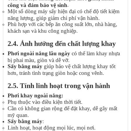
.
công và đảm bảo vệ sinh
Một số dòng máy sấy hiện đại có chế độ tiết kiệm
năng lượng, giúp giảm chi phí vận hành.
Phù hợp với các bếp ăn công suất lớn, nhà hàng,
khách sạn và khu công nghiệp.
2.4. Ảnh hưởng đến chất lượng khay
Phơi ngoài nắng lâu ngày
có thể làm khay nhựa
bị phai màu, giòn và dễ vỡ.
Sấy bằng máy
giúp bảo vệ chất lượng khay tốt
hơn, tránh tình trạng giòn hoặc cong vênh.
2.5. Tính linh hoạt trong vận hành
Phơi khay ngoài nắng:
Phụ thuộc vào điều kiện thời tiết.
Cần có không gian rộng để đặt khay, dễ gây mất
mỹ quan.
Sấy bằng máy
:
Linh hoạt, hoạt động mọi lúc, mọi nơi.