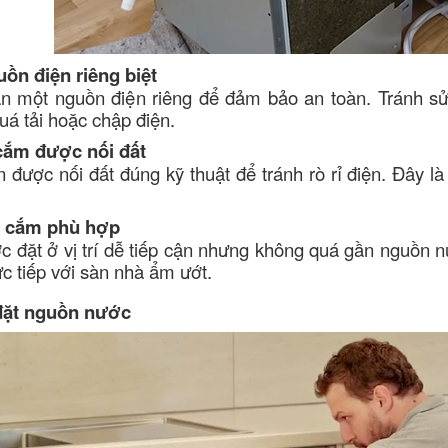
ồn điện riêng biệt
n một nguồn điện riêng để đảm bảo an toàn. Tránh sử
á tải hoặc chập điện.
cắm được nối đất
được nối đất đúng kỹ thuật để tránh rò rỉ điện. Đây l
 ổ cắm phù hợp
 đặt ở vị trí dễ tiếp cận nhưng không quá gần nguồn n
rực tiếp với sàn nhà ẩm ướt.
 đặt nguồn nước