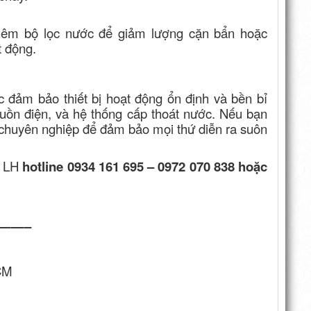
hêm bộ lọc nước để giảm lượng cặn bẩn hoặc
t động.
c đảm bảo thiết bị hoạt động ổn định và bền bỉ
nguồn điện, và hệ thống cấp thoát nước. Nếu bạn
ặt chuyên nghiệp để đảm bảo mọi thứ diễn ra suôn
n LH
hotline 0934 161 695 – 0972 070 838 hoặc
——–
HCM