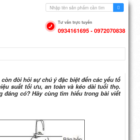
Tư vấn trực tuyến
0934161695 - 0972070838
N DỤNG
VIDEO
LIÊN HỆ
 còn đòi hỏi sự chú ý đặc biệt đến các yếu tố
u suất tối ưu, an toàn và kéo dài tuổi thọ.
ng đáng có? Hãy cùng tìm hiểu trong bài viết