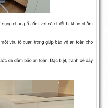
 dụng chung ổ cắm với các thiết bị khác nhằm
à một yếu tố quan trọng giúp bảo vệ an toàn cho
ước để đảm bảo an toàn. Đặc biệt, tránh để dây