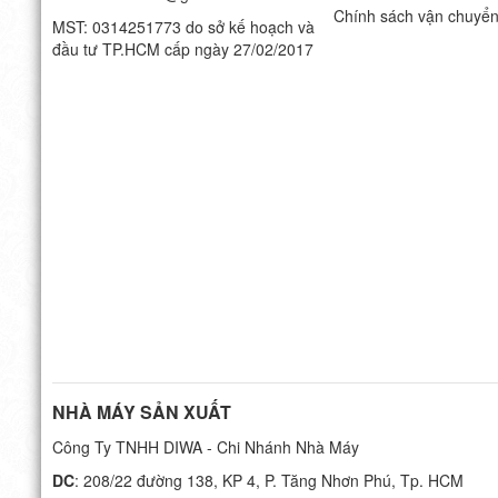
Chính sách vận chuyể
MST: 0314251773 do sở kế hoạch và
đầu tư TP.HCM cấp ngày 27/02/2017
NHÀ MÁY SẢN XUẤT
Công Ty TNHH DIWA - Chi Nhánh Nhà Máy
DC
: 208/22 đường 138, KP 4, P. Tăng Nhơn Phú, Tp. HCM