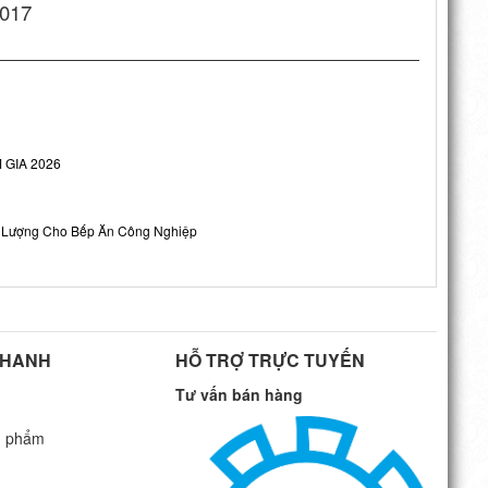
2017
 GIA 2026
ng Lượng Cho Bếp Ăn Công Nghiệp
NHANH
HỖ TRỢ TRỰC TUYẾN
Tư vấn bán hàng
n phẩm