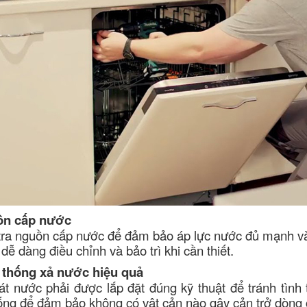
uồn cấp nước
 tra nguồn cấp nước để đảm bảo áp lực nước đủ mạnh v
dễ dàng điều chỉnh và bảo trì khi cần thiết.
 thống xả nước hiệu quả
t nước phải được lắp đặt đúng kỹ thuật để tránh tình
ống để đảm bảo không có vật cản nào gây cản trở dòng 