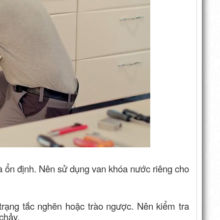
à ổn định. Nên sử dụng van khóa nước riêng cho
 trạng tắc nghẽn hoặc trào ngược. Nên kiểm tra
chảy.