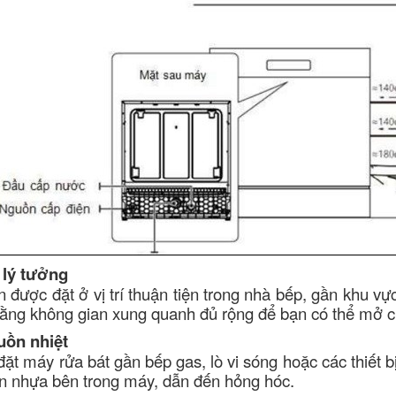
t lý tưởng
 được đặt ở vị trí thuận tiện trong nhà bếp, gần khu v
rằng không gian xung quanh đủ rộng để bạn có thể mở c
uồn nhiệt
ặt máy rửa bát gần bếp gas, lò vi sóng hoặc các thiết b
n nhựa bên trong máy, dẫn đến hỏng hóc.