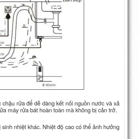
ực chậu rửa để dễ dàng kết nối nguồn nước và xả
ửa máy rửa bát hoàn toàn mà không bị cản trở.
ị sinh nhiệt khác. Nhiệt độ cao có thể ảnh hưởng