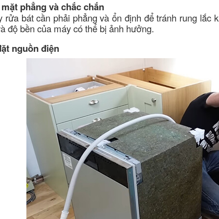
 mặt phẳng và chắc chắn
 rửa bát cần phải phẳng và ổn định để tránh rung lắc
và độ bền của máy có thể bị ảnh hưởng.
đặt nguồn điện