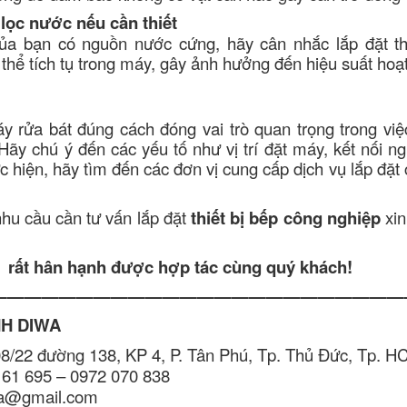
lọc nước nếu cần thiết
ủa bạn có nguồn nước cứng, hãy cân nhắc lắp đặt t
thể tích tụ trong máy, gây ảnh hưởng đến hiệu suất hoạ
áy rửa bát đúng cách đóng vai trò quan trọng trong việ
 Hãy chú ý đến các yếu tố như vị trí đặt máy, kết nối 
ực hiện, hãy tìm đến các đơn vị cung cấp dịch vụ lắp đ
hu cầu cần tư vấn lắp đặt
thiết bị bếp công nghiệp
xi
rất hân hạnh được hợp tác cùng quý khách!
————————————————————————
H DIWA
8/22 đường 138, KP 4, P. Tân Phú, Tp. Thủ Đức, Tp. 
61 695 – 0972 070 838
na@gmail.com