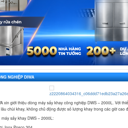
ÔNG NGHIỆP DIWA
in giới thiệu dòng máy sấy khay công nghiệp DWS – 2000L. Với thiết kế
hí lâu chùi khay, không chủ động được số lượng khay trong các giờ cao đ
g máy sấy khay DWS – 2000L:
0% Inox Posco 304