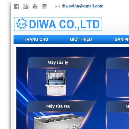
diwavina@gmail.com
TRANG CHỦ
GIỚI THIỆU
SẢN P