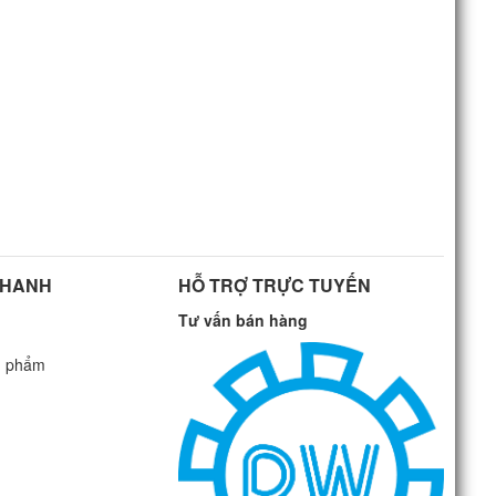
NHANH
HỖ TRỢ TRỰC TUYẾN
Tư vấn bán hàng
n phẩm
G