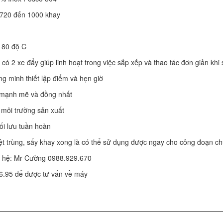
 720 đến 1000 khay
 180 độ C
 có 2 xe đẩy giúp linh hoạt trong việc sắp xếp và thao tác đơn giản khi
ng minh thiết lập điểm và hẹn giờ
 mạnh mẽ và đồng nhất
 môi trường sản xuất
ối lưu tuần hoàn
ệt trùng, sấy khay xong là có thể sử dụng được ngay cho công đoạn ch
liên hệ: Mr Cường 0988.929.670
6.95 để được tư vấn về máy