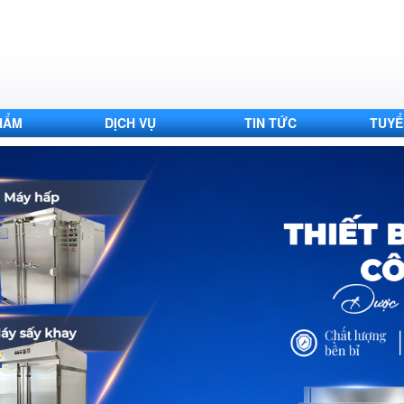
HẨM
DỊCH VỤ
TIN TỨC
TUYỂ