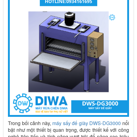
Trong bối cảnh này,
máy sấy đế giày DWS-DG3000
nổi
bật như một thiết bị quan trọng, được thiết kế với công
nghệ tiên tiến và tính năng vượt trội để nâng cao hiệu