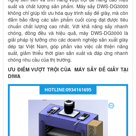
suất và chất lượng sản phẩm. Máy sấy DWS-DG3000
không chỉ giúp tối ưu hóa quy trình sấy đế giày, mà còn
đảm bảo rằng các sản phẩm cuối cùng đạt được tiêu
chuẩn chất lượng cao nhất. Với khả năng sấy nhanh
chóng, đồng đều và hiệu quả, máy DWS-DG3000 là
giải pháp lý tưởng cho các doanh nghiệp sản xuất giày
dép tại Việt Nam, góp phần vào việc cải thiện năng
suất, giảm thiểu thời gian sản xuất và đáp ứng nhanh
chóng nhu cầu của thị trường.
ƯU ĐIỂM VƯỢT TRỘI CỦA MÁY SẤY ĐẾ GIẦY TẠI
DIWA