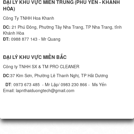
ĐẠI LÝ KHU VỰC MIỀN TRUNG (PHÚ YÊN - KHÁNH
HÒA)
Công Ty TNHH Hoa Khanh
DC:
21 Phú Đông, Phường Tây Nha Trang, TP Nha Trang, tỉnh
Khánh Hòa
ĐT:
0988 877 143 - Mr Quang
ĐẠI LÝ KHU VỰC MIỀN BẮC
Công ty TNHH SX & TM PRO CLEANER
DC
:37 Kim Sơn, Phường Lê Thanh Nghị, TP Hải Dương
DT
: 0973 673 485 - Mr Lập/ 0983 230 866 - Ms Yến
Email: lapnthaiduongtech@gmail.com