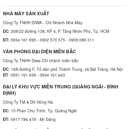
NHÀ MÁY SẢN XUẤT
Công Ty TNHH DIWA - Chi Nhánh Nhà Máy
DC
: 208/22 đường 138, KP 4, P. Tăng Nhơn Phú, Tp. HCM
ĐT:
0934 161 695 - 0902 570 575 - 0909 088 311
VĂN PHÒNG ĐẠI DIỆN MIỀN BẮC
Công Ty TNHH Diwa Chi nhánh miền bắc
ĐC
: 19A đường F, Tổ dân phố Thành Trung, xã Bát Tràng, Hà Nội
ĐT
: 0931 161 639 - 0934 161 643
ĐẠI LÝ KHU VỰC MIỀN TRUNG (QUẢNG NGÃI - BÌNH
ĐỊNH)
Công Ty TM & DV Hồng Hà.
ĐC
: 15 Phan Chu Trinh, Tp. Quảng Ngãi
ĐT:
0917 786 479 - Mr Đáng