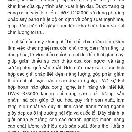
khắt khe của quy trình sản xuất hiện đại. Được trang bị
công nghệ sấy tiên tiến, DWS-DG3000 sử dụng phương
pháp sấy bằng nhiệt độ ổn định và công suất mạnh mẽ,
giúp đảm bảo đế giày được làm khô hoàn toàn và đạt
chất lượng tối ưu.
Thiết kế của máy không chỉ bền bỉ, chịu được điều kiện
làm việc khắc nghiệt mà còn chú trọng đến tính năng tự
động hóa, từ việc điều chỉnh nhiệt độ đến thời gian sấy,
giúp giảm thiểu sự can thiệp của con người và tăng
cường hiệu quả sản xuất. Hơn nữa, máy còn được tích
hợp các giải pháp tiết kiệm năng lượng, góp phần giảm
thiểu chi phí vận hành cho doanh nghiệp. Với sự kết
hợp hoàn hảo giữa công nghệ, tính năng và thiết kế,
DWS-DG3000 không chỉ nâng cao chất lượng sản
phẩm mà còn giúp tối ưu hóa quy trình sản xuất, làm
tăng hiệu suất và duy trì tính cạnh tranh trong ngành
giày dép cả ở thị trường nội địa và quốc tế. Đây chính là
giải pháp lý tưởng cho các doanh nghiệp muốn nâng
cao chất lượng và hiệu quả sản xuất, đồng thời khẳng