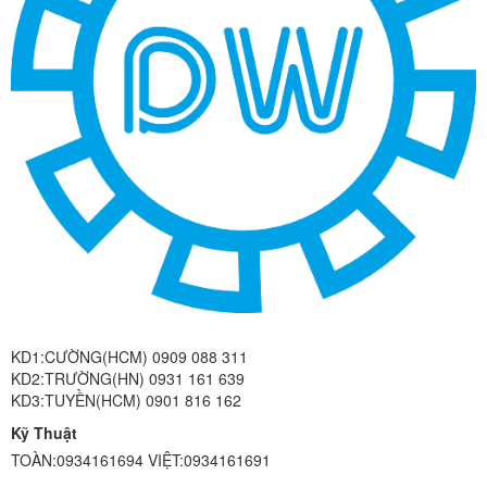
KD1:CƯỜNG(HCM) 0909 088 311
KD2:TRƯỜNG(HN) 0931 161 639
KD3:TUYỀN(HCM) 0901 816 162
Kỹ Thuật
TOÀN:0934161694 VIỆT:0934161691