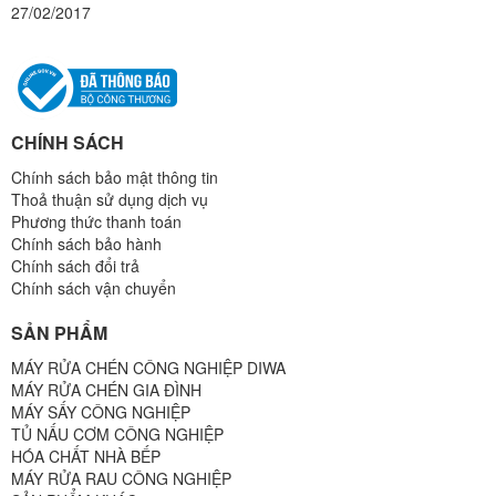
27/02/2017
CHÍNH SÁCH
Chính sách bảo mật thông tin
Thoả thuận sử dụng dịch vụ
Phương thức thanh toán
Chính sách bảo hành
Chính sách đổi trả
Chính sách vận chuyển
SẢN PHẨM
MÁY RỬA CHÉN CÔNG NGHIỆP DIWA
MÁY RỬA CHÉN GIA ĐÌNH
MÁY SẤY CÔNG NGHIỆP
TỦ NẤU CƠM CÔNG NGHIỆP
HÓA CHẤT NHÀ BẾP
MÁY RỬA RAU CÔNG NGHIỆP