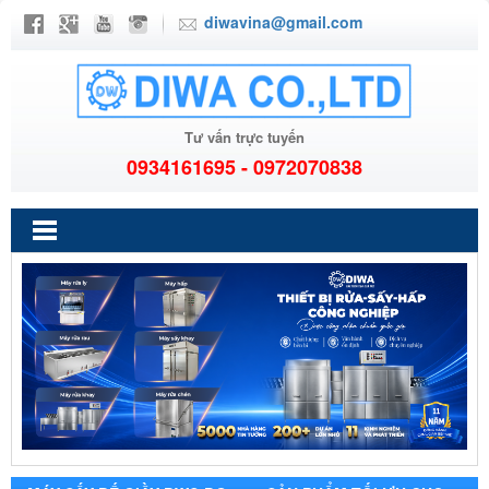
diwavina@gmail.com
Tư vấn trực tuyến
0934161695 - 0972070838