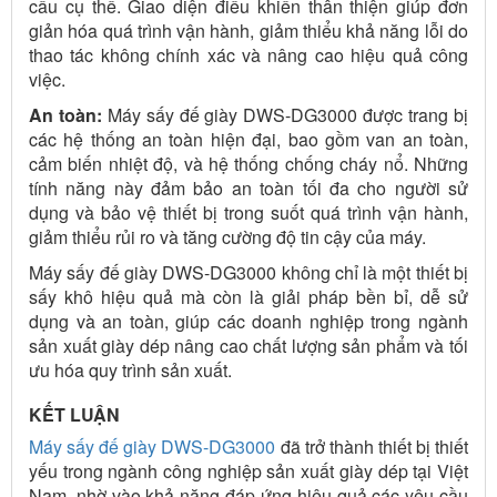
cầu cụ thể. Giao diện điều khiển thân thiện giúp đơn
giản hóa quá trình vận hành, giảm thiểu khả năng lỗi do
thao tác không chính xác và nâng cao hiệu quả công
việc.
An toàn:
Máy sấy đế giày DWS-DG3000 được trang bị
các hệ thống an toàn hiện đại, bao gồm van an toàn,
cảm biến nhiệt độ, và hệ thống chống cháy nổ. Những
tính năng này đảm bảo an toàn tối đa cho người sử
dụng và bảo vệ thiết bị trong suốt quá trình vận hành,
giảm thiểu rủi ro và tăng cường độ tin cậy của máy.
Máy sấy đế giày DWS-DG3000 không chỉ là một thiết bị
sấy khô hiệu quả mà còn là giải pháp bền bỉ, dễ sử
dụng và an toàn, giúp các doanh nghiệp trong ngành
sản xuất giày dép nâng cao chất lượng sản phẩm và tối
ưu hóa quy trình sản xuất.
KẾT LUẬN
Máy sấy đế giày DWS-DG3000
đã trở thành thiết bị thiết
yếu trong ngành công nghiệp sản xuất giày dép tại Việt
Nam, nhờ vào khả năng đáp ứng hiệu quả các yêu cầu