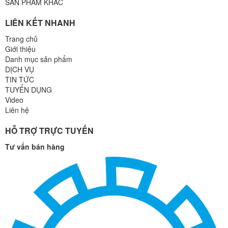
SẢN PHẨM KHÁC
LIÊN KẾT NHANH
Trang chủ
Giới thiệu
Danh mục sản phẩm
DỊCH VỤ
TIN TỨC
TUYỂN DỤNG
Video
Liên hệ
HỖ TRỢ TRỰC TUYẾN
Tư vấn bán hàng