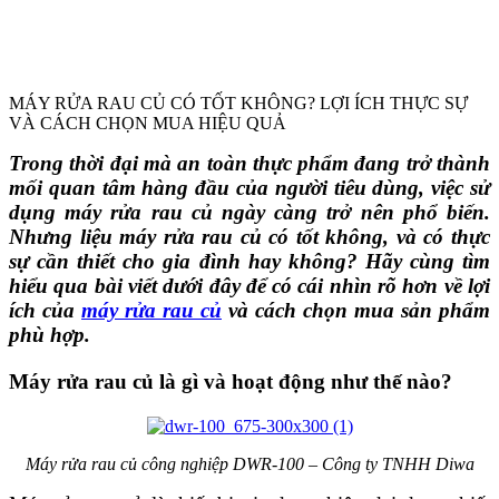
MÁY RỬA RAU CỦ CÓ TỐT KHÔNG? LỢI ÍCH THỰC SỰ
VÀ CÁCH CHỌN MUA HIỆU QUẢ
Trong thời đại mà an toàn thực phẩm đang trở thành
mối quan tâm hàng đầu của người tiêu dùng, việc sử
dụng máy rửa rau củ ngày càng trở nên phổ biến.
Nhưng liệu máy rửa rau củ có tốt không, và có thực
sự cần thiết cho gia đình hay không? Hãy cùng tìm
hiểu qua bài viết dưới đây để có cái nhìn rõ hơn về lợi
ích của
máy rửa rau củ
và cách chọn mua sản phẩm
phù hợp.
Máy rửa rau củ là gì và hoạt động như thế nào?
Máy rửa rau củ công nghiệp DWR-100 – Công ty TNHH Diwa