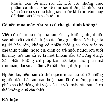
khuẩn trên bề mặt rau củ. Đối với những thực
phẩm có nhiều khe kẽ như rau thơm, lá nhỏ, bạn
vẫn cần rửa sơ qua bằng tay trước khi cho vào máy
để đảm bảo làm sạch tối ưu.
Có nên mua máy rửa rau củ cho gia đình không?
Việc có nên mua máy rửa rau củ hay không phụ thuộc
vào nhu cầu và điều kiện của từng gia đình. Nếu bạn là
người bận rộn, không có nhiều thời gian cho việc sơ
chế thực phẩm, hoặc gia đình có trẻ nhỏ, người lớn tuổi
thì máy rửa rau củ sẽ là một khoản đầu tư xứng đáng.
Sản phẩm không chỉ giúp bạn tiết kiệm thời gian mà
còn mang lại sự an tâm về chất lượng thực phẩm.
Ngược lại, nếu bạn có thói quen mua rau củ từ những
nguồn đảm bảo an toàn hoặc bạn đã có những phương
pháp sơ chế riêng, thì việc đầu tư vào máy rửa rau củ có
thể không quá cần thiết.
Kết luận