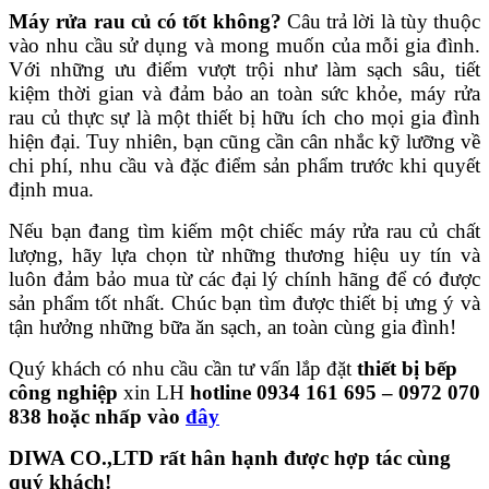
Máy rửa rau củ có tốt không?
Câu trả lời là tùy thuộc
vào nhu cầu sử dụng và mong muốn của mỗi gia đình.
Với những ưu điểm vượt trội như làm sạch sâu, tiết
kiệm thời gian và đảm bảo an toàn sức khỏe, máy rửa
rau củ thực sự là một thiết bị hữu ích cho mọi gia đình
hiện đại. Tuy nhiên, bạn cũng cần cân nhắc kỹ lưỡng về
chi phí, nhu cầu và đặc điểm sản phẩm trước khi quyết
định mua.
Nếu bạn đang tìm kiếm một chiếc máy rửa rau củ chất
lượng, hãy lựa chọn từ những thương hiệu uy tín và
luôn đảm bảo mua từ các đại lý chính hãng để có được
sản phẩm tốt nhất. Chúc bạn tìm được thiết bị ưng ý và
tận hưởng những bữa ăn sạch, an toàn cùng gia đình!
Quý khách có nhu cầu cần tư vấn lắp đặt
thiết bị bếp
công nghiệp
xin LH
hotline 0934 161 695 – 0972 070
838 hoặc nhấp vào
đây
DIWA CO.,LTD rất hân hạnh được hợp tác cùng
quý khách!