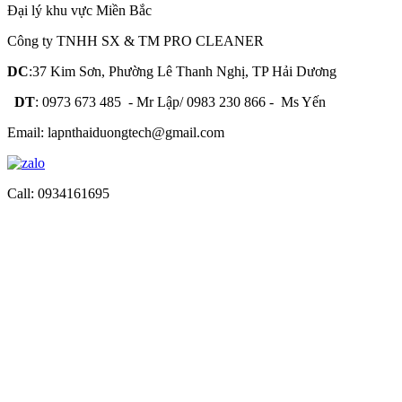
Đại lý khu vực Miền Bắc
Công ty TNHH SX & TM PRO CLEANER
DC
:37 Kim Sơn, Phường Lê Thanh Nghị, TP Hải Dương
DT
: 0973 673 485 - Mr Lập/ 0983 230 866 - Ms Yến
Email: lapnthaiduongtech@gmail.com
Call: 0934161695