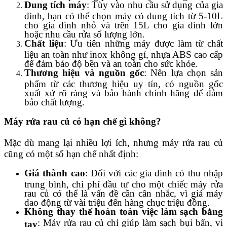
Dung tích máy
: Tùy vào nhu cầu sử dụng của gia
đình, bạn có thể chọn máy có dung tích từ 5-10L
cho gia đình nhỏ và trên 15L cho gia đình lớn
hoặc nhu cầu rửa số lượng lớn.
Chất liệu
: Ưu tiên những máy được làm từ chất
liệu an toàn như inox không gỉ, nhựa ABS cao cấp
để đảm bảo độ bền và an toàn cho sức khỏe.
Thương hiệu và nguồn gốc
: Nên lựa chọn sản
phẩm từ các thương hiệu uy tín, có nguồn gốc
xuất xứ rõ ràng và bảo hành chính hãng để đảm
bảo chất lượng.
Máy rửa rau củ có hạn chế gì không?
Mặc dù mang lại nhiều lợi ích, nhưng máy rửa rau củ
cũng có một số hạn chế nhất định:
Giá thành cao
: Đối với các gia đình có thu nhập
trung bình, chi phí đầu tư cho một chiếc máy rửa
rau củ có thể là vấn đề cần cân nhắc, vì giá máy
dao động từ vài triệu đến hàng chục triệu đồng.
Không thay thế hoàn toàn việc làm sạch bằng
: Máy rửa rau củ chỉ giúp làm sạch bụi bẩn, vi
tay