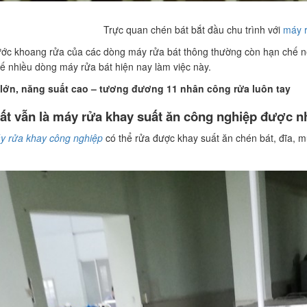
Trực quan chén bát bắt đầu chu trình với
máy 
hước khoang rửa của các dòng máy rửa bát thông thường còn hạn chế nê
ế nhiều dòng máy rửa bát hiện nay làm việc này.
lớn, năng suất cao – tương đương 11 nhân công rửa luôn tay
ất vẫn là máy rửa khay suất ăn công nghiệp được n
y rửa khay công nghiệp
có thể rửa được khay suất ăn chén bát, đĩa, m