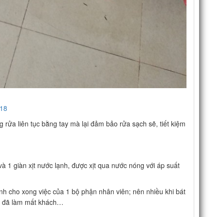
818
 rửa liên tục bằng tay mà lại đảm bảo rửa sạch sẽ, tiết kiệm
à 1 giàn xịt nước lạnh, được xịt qua nước nóng với áp suất
anh cho xong việc của 1 bộ phận nhân viên; nên nhiều khi bát
bạn đã làm mất khách…