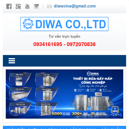
diwavina@gmail.com
Tư vấn trực tuyến
0934161695 - 0972070838