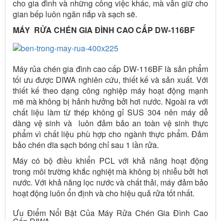
cho gia đình và những công việc khác, mà vẫn giữ cho
gian bếp luôn ngăn nắp và sạch sẽ.
MÁY RỬA CHÉN GIA ĐÌNH CAO CẤP DW-116BF
Máy rủa chén gia đình cao cấp DW-116BF là sản phẩm
tối ưu được DIWA nghiên cứu, thiết kế và sản xuất. Với
thiết kế theo dạng công nghiệp máy hoạt động mạnh
mẽ mà không bị hảnh hưởng bởi hơi nước. Ngoài ra với
chất liệu làm từ thép không gỉ SUS 304 nên máy dễ
dàng vệ sinh và luôn đảm bảo an toàn vệ sinh thực
phẩm vì chất liệu phù hợp cho ngành thực phẩm. Đảm
bảo chén dĩa sạch bóng chỉ sau 1 lần rửa.
Máy có bộ điều khiển PCL với khả năng hoạt động
trong môi trường khắc nghiệt mà không bị nhiễu bởi hơi
nước. Với khả năng lọc nước và chất thải, máy đảm bảo
hoạt động luôn ổn định và cho hiệu quả rửa tốt nhất.
Ưu Điểm Nổi Bật Của Máy Rửa Chén Gia Đình Cao