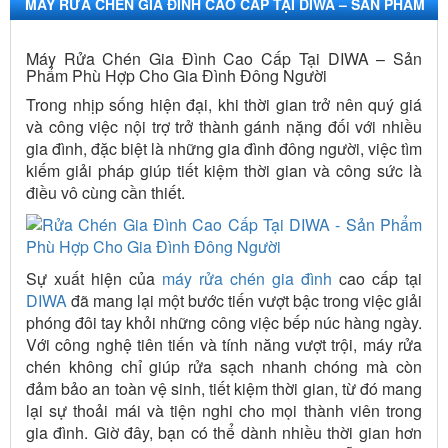
MÁY RỬA CHÉN GIA ĐÌNH CAO CẤP TẠI DIWA – SẢN PHẨM
PHÙ HỢP GIA ĐÌNH ĐÔNG NGƯỜI
Máy Rửa Chén Gia Đình Cao Cấp Tại DIWA – Sản
Phẩm Phù Hợp Cho Gia Đình Đông Người
Trong nhịp sống hiện đại, khi thời gian trở nên quý giá
và công việc nội trợ trở thành gánh nặng đối với nhiều
gia đình, đặc biệt là những gia đình đông người, việc tìm
kiếm giải pháp giúp tiết kiệm thời gian và công sức là
điều vô cùng cần thiết.
Sự xuất hiện của
máy rửa chén gia đình
cao cấp tại
DIWA
đã mang lại một bước tiến vượt bậc trong việc giải
phóng đôi tay khỏi những công việc bếp núc hàng ngày.
Với công nghệ tiên tiến và tính năng vượt trội, máy rửa
chén không chỉ giúp rửa sạch nhanh chóng mà còn
đảm bảo an toàn vệ sinh, tiết kiệm thời gian, từ đó mang
lại sự thoải mái và tiện nghi cho mọi thành viên trong
gia đình. Giờ đây, bạn có thể dành nhiều thời gian hơn