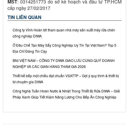
MST
: 0314251773 do sở kế hoạch và đầu tư TP.HCM
cấp ngày 27/02/2017
TIN LIÊN QUAN
Công ty Vĩnh Hoàn tới tham quan nhà máy sản xuất máy rửa chén
công nghiệp DIWA
Ở Đâu Chế Tạo Máy Sấy Công Nghiệp Uy Tín Tại Việt Nam? Top 5
Địa Chỉ Đáng Tin Cậy
BNI VIỆT NAM – CÔNG TY DIWA GIAO LƯU CÙNG QUÝ DOANH
NGHIỆP VÀ CÁC GIAN HÀNG THAM GIA 2026
Thiết kế bếp một chiều đạt chuẩn VSATTP – Gợi ý quy trình & thiết bị
từ chuyên gia DIWA
Công Nghệ Tuần Hoàn Nước & Nhiệt Trong Thiết Bị Rửa DIWA – Giải
Pháp Xanh Giúp Tiết Kiệm Năng Lượng Cho Bếp Ăn Công Nghiệp