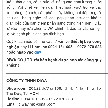
kiệm thời gian, công sức và nâng cao chất lượng cuộc
sống. Với thiết kế hiện đại, hiệu suất vượt trội và các
tính năng tiện ích, sản phẩm này không chỉ đáp ứng tốt
nhu cầu hàng ngày mà còn góp phần làm cho không
gian bếp của bạn thêm phần sang trọng, tiện nghi. Đầu
tư vào máy rửa chén DIWA chính là đầu tư vào sự tiện
lợi và hạnh phúc cho gia đình bạn.
Quý khách nếu có nhu cầu tư vấn về
thiết bị bếp công
nghiệp
hãy LH
hotline 0934 161 695 – 0972 070 838
hoặc nhấp vào
đây
DIWA CO.,LTD rất hân hạnh được hợp tác cùng quý
khách!
——————————————————————————
CÔNG TY TNHH DIWA
Showroom:
208/22 đường 138, KP 4, P. Tân Phú, Tp.
Thủ Đức, Tp. HCM
Hotline:
0934 161 695 – 0972 070 838
Email:
diwavina@gmail.com