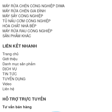
MÁY RỬA CHÉN CÔNG NGHIỆP DIWA
MÁY RỬA CHÉN GIA ĐÌNH
MÁY SẤY CÔNG NGHIỆP
TỦ NẤU CƠM CÔNG NGHIỆP
HÓA CHẤT NHÀ BẾP
MÁY RỬA RAU CÔNG NGHIỆP
SẢN PHẨM KHÁC
LIÊN KẾT NHANH
Trang chủ
Giới thiệu
Danh mục sản phẩm
DỊCH VỤ
TIN TỨC
TUYỂN DỤNG
Video
Liên hệ
HỖ TRỢ TRỰC TUYẾN
Tư vấn bán hàng