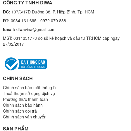
CÔNG TY TNHH DIWA
ĐC:
107/6/17D Đường 38, P. Hiệp Bình, Tp. HCM
ĐT:
0934 161 695 - 0972 070 838
Email:
diwavina@gmail.com
MST: 0314251773 do sở kế hoạch và đầu tư TP.HCM cấp ngày
27/02/2017
CHÍNH SÁCH
Chính sách bảo mật thông tin
Thoả thuận sử dụng dịch vụ
Phương thức thanh toán
Chính sách bảo hành
Chính sách đổi trả
Chính sách vận chuyển
SẢN PHẨM