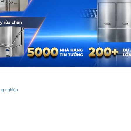
A-BAT-TIET-KIEM-THOI-GIAN