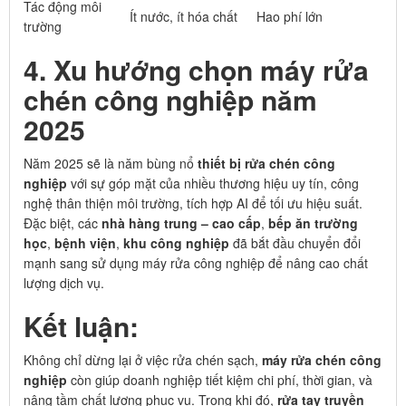
Tác động môi
Ít nước, ít hóa chất
Hao phí lớn
trường
4. Xu hướng chọn máy rửa
chén công nghiệp năm
2025
Năm 2025 sẽ là năm bùng nổ
thiết bị rửa chén công
nghiệp
với sự góp mặt của nhiều thương hiệu uy tín, công
nghệ thân thiện môi trường, tích hợp AI để tối ưu hiệu suất.
Đặc biệt, các
nhà hàng trung – cao cấp
,
bếp ăn trường
học
,
bệnh viện
,
khu công nghiệp
đã bắt đầu chuyển đổi
mạnh sang sử dụng máy rửa công nghiệp để nâng cao chất
lượng dịch vụ.
Kết luận:
Không chỉ dừng lại ở việc rửa chén sạch,
máy rửa chén công
nghiệp
còn giúp doanh nghiệp tiết kiệm chi phí, thời gian, và
nâng tầm chất lượng phục vụ. Trong khi đó,
rửa tay truyền