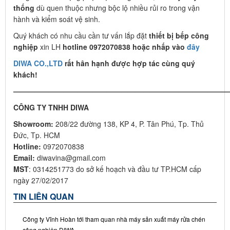
thống
dù quen thuộc nhưng bộc lộ nhiều rủi ro trong vận
hành và kiểm soát vệ sinh.
Quý khách có nhu cầu cần tư vấn lắp đặt
thiết bị bếp công
nghiệp
xin LH
hotline 0972070838 hoặc nhấp vào
đây
DIWA CO.,LTD
rất hân hạnh được hợp tác cùng quý
khách!
——————————————————————————————
CÔNG TY TNHH DIWA
Showroom:
208/22 đường 138, KP 4, P. Tân Phú, Tp. Thủ
Đức, Tp. HCM
Hotline:
0972070838
Email:
diwavina@gmail.com
MST
: 0314251773 do sở kế hoạch và đầu tư TP.HCM cấp
ngày 27/02/2017
TIN LIÊN QUAN
Công ty Vĩnh Hoàn tới tham quan nhà máy sản xuất máy rửa chén