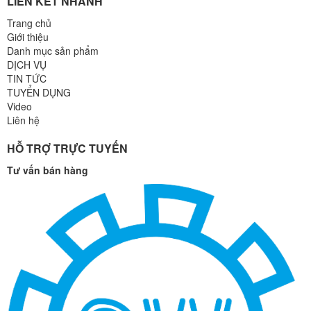
LIÊN KẾT NHANH
Trang chủ
Giới thiệu
Danh mục sản phẩm
DỊCH VỤ
TIN TỨC
TUYỂN DỤNG
Video
Liên hệ
HỖ TRỢ TRỰC TUYẾN
Tư vấn bán hàng