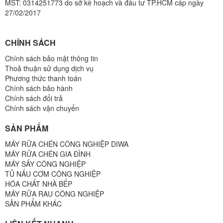
MST: 0314251773 do sở kế hoạch và đầu tư TP.HCM cấp ngày
27/02/2017
CHÍNH SÁCH
Chính sách bảo mật thông tin
Thoả thuận sử dụng dịch vụ
Phương thức thanh toán
Chính sách bảo hành
Chính sách đổi trả
Chính sách vận chuyển
SẢN PHẨM
MÁY RỬA CHÉN CÔNG NGHIỆP DIWA
MÁY RỬA CHÉN GIA ĐÌNH
MÁY SẤY CÔNG NGHIỆP
TỦ NẤU CƠM CÔNG NGHIỆP
HÓA CHẤT NHÀ BẾP
MÁY RỬA RAU CÔNG NGHIỆP
SẢN PHẨM KHÁC