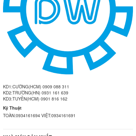
KD1:CƯỜNG(HCM) 0909 088 311
KD2:TRƯỜNG(HN) 0931 161 639
KD3:TUYỀN(HCM) 0901 816 162
Kỹ Thuật
TOÀN:0934161694 VIỆT:0934161691