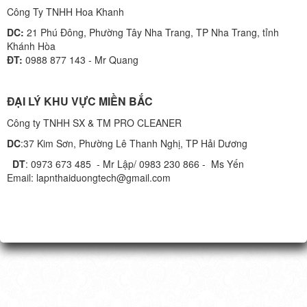
Công Ty TNHH Hoa Khanh
DC:
21 Phú Đông, Phường Tây Nha Trang, TP Nha Trang, tỉnh
Khánh Hòa
ĐT:
0988 877 143 - Mr Quang
ĐẠI LÝ KHU VỰC MIỀN BẮC
Công ty TNHH SX & TM PRO CLEANER
DC
:37 Kim Sơn, Phường Lê Thanh Nghị, TP Hải Dương
DT
: 0973 673 485 - Mr Lập/ 0983 230 866 - Ms Yến
Email: lapnthaiduongtech@gmail.com