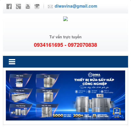
diwavina@gmail.com
Tư vấn trực tuyến
0934161695 - 0972070838