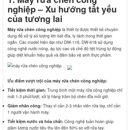
nghiệp – Xu hướng tất yếu
của tương lai
Máy rửa chén công nghiệp
là thiết bị được thiết kế chuyên
dụng để xử lý số lượng lớn bát đĩa, ly tách trong thời gian
ngắn. Các model hiện đại như DW-118, DW-618 sử dụng
công nghệ nước nóng, áp lực cao và chế độ tiệt trùng tự động
giúp diệt khuẩn hiệu quả và đảm bảo vệ sinh thực phẩm.
Ưu điểm vượt trội của máy rửa chén công nghiệp:
Tiết kiệm thời gian:
Trung bình một máy rửa công nghiệp chỉ
mất 1-3 phút/lượt, xử lý hàng trăm bộ chén đĩa mỗi giờ.
Giảm nhân công:
Thay vì cần 2-3 nhân viên rửa tay, chỉ cần
1 người vận hành máy.
Tiết kiệm nước và hóa chất:
Công nghệ tuần hoàn giúp
giảm lượng nước tiêu thụ lên đến 50% so với rửa tay.