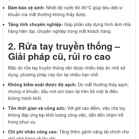
Đảm bảo vệ sinh:
Nhiệt độ nước 80-90°C giúp tiêu diệt vi
khuẩn mà mắt thường không thấy được.
Tăng tính chuyên nghiệp:
Góp phần xây dựng hình ảnh nhà
hàng hiện đại, chuyên nghiệp trong mắt khách hàng.
2. Rửa tay truyền thống –
Giải pháp cũ, rủi ro cao
Mặc dù rửa tay truyền thống vẫn được nhiều bếp ăn nhỏ sử
dụng, phương pháp này tồn tại nhiều hạn chế:
Không kiểm soát được độ sạch:
Dù mắt thường thấy sạch,
nhưng vi khuẩn, dầu mỡ còn bám lại trên bề mặt là điều
không tránh khỏi.
Tốn thời gian và công sức:
Với giờ cao điểm, việc rửa tay
không đáp ứng kịp khối lượng công việc, dẫn đến chậm trễ
trong phục vụ.
Chi phí nhân công cao:
Tăng thêm gánh nặng tài chính cho
chủ nhà hàng về lâu dài.